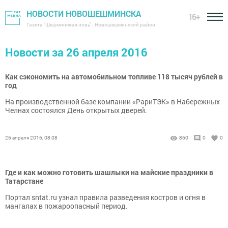
НОВОСТИ НОВОШЕШМИНСКА
16+
Газета "Шешминская новь" - Новошешминский район
Новости за 26 апреля 2016
Как сэкономить на автомобильном топливе 118 тысяч рублей в
год
На производственной базе компании «РариТЭК» в Набережных
Челнах состоялся День открытых дверей.
26 апреля 2016, 08:08
860
0
0
Где и как можно готовить шашлыки на майские праздники в
Татарстане
Портал sntat.ru узнал правила разведения костров и огня в
мангалах в пожароопасный период.