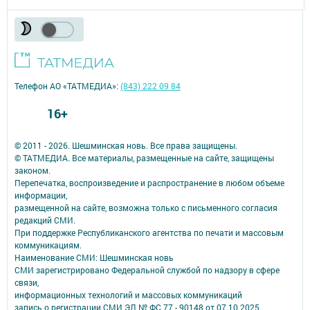
Телефон АО «ТАТМЕДИА»:
(843) 222 09 84
16+
© 2011 - 2026. Шешминская новь. Все права защищены.
© ТАТМЕДИА. Все материалы, размещенные на сайте, защищены
законом.
Перепечатка, воспроизведение и распространение в любом объеме
информации,
размещенной на сайте, возможна только с письменного согласия
редакций СМИ.
При поддержке Республиканского агентства по печати и массовым
коммуникациям.
Наименование СМИ: Шешминская новь
СМИ зарегистрировано Федеральной службой по надзору в сфере
связи,
информационных технологий и массовых коммуникаций
запись о регистрации СМИ ЭЛ № ФС 77 - 90148 от 07.10.2025