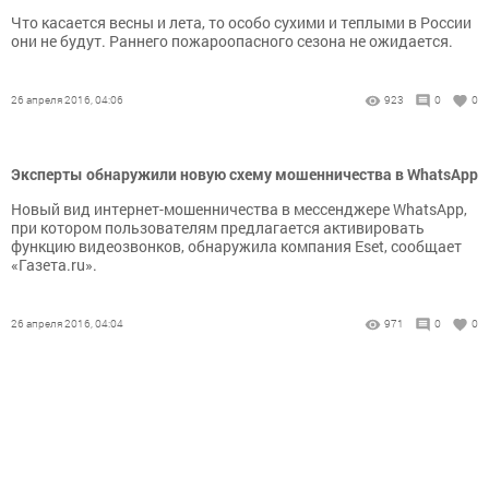
Что касается весны и лета, то особо сухими и теплыми в России
они не будут. Раннего пожароопасного сезона не ожидается.
26 апреля 2016, 04:06
923
0
0
Эксперты обнаружили новую схему мошенничества в WhatsApp
Новый вид интернет-мошенничества в мессенджере WhatsApp,
при котором пользователям предлагается активировать
функцию видеозвонков, обнаружила компания Eset, сообщает
«Газета.ru».
26 апреля 2016, 04:04
971
0
0