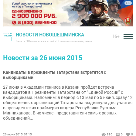
НОВОСТИ НОВОШЕШМИНСКА
16+
Газета "Шешминская новь" - Новошешминский район
Новости за 26 июня 2015
Кандидаты в президенты Татарстана встретятся с
выборщиками
27 июня в Академии тенниса в Казани пройдет встреча
кандидатов в Президенты Татарстана от "Единой России" с
выборщиками. Напомним: в период с 13 мая по 5 июня, сразу 12
общественных организаций Татарстана выдвинули для участия
в президентских праймериз лидера Республики Рустама
Минниханова. В их числе - представители самых разных
объединений...
26 июня 2015, 07:15
896
0
0