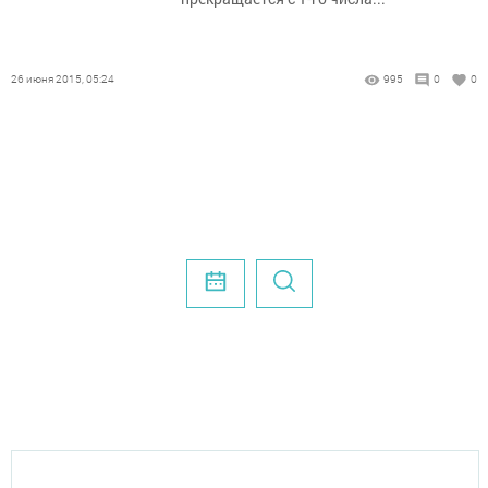
26 июня 2015, 05:24
995
0
0