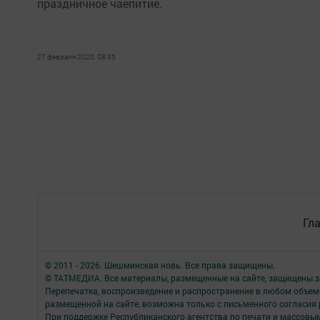
праздничное чаепитие.
27 февраля 2020, 08:35
Гл
© 2011 - 2026. Шешминская новь. Все права защищены.
© ТАТМЕДИА. Все материалы, размещенные на сайте, защищены з
Перепечатка, воспроизведение и распространение в любом объе
размещенной на сайте, возможна только с письменного согласия
При поддержке Республиканского агентства по печати и массов