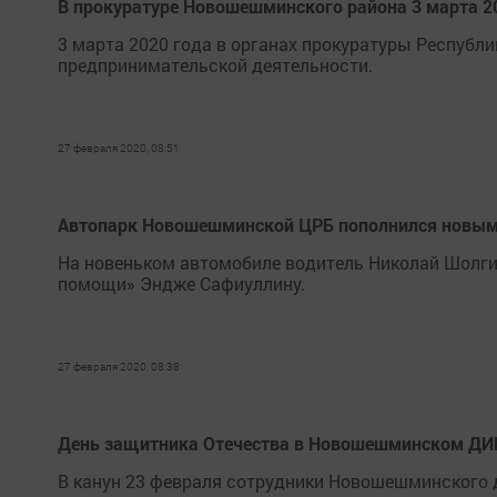
В прокуратуре Новошешминского района 3 марта 2
3 марта 2020 года в органах прокуратуры Республ
предпринимательской деятельности.
27 февраля 2020, 08:51
Автопарк Новошешминской ЦРБ пополнился новым
На новеньком автомобиле водитель Николай Шолги
помощи» Эндже Сафиуллину.
27 февраля 2020, 08:38
День защитника Отечества в Новошешминском ДИ
В канун 23 февраля сотрудники Новошешминского 