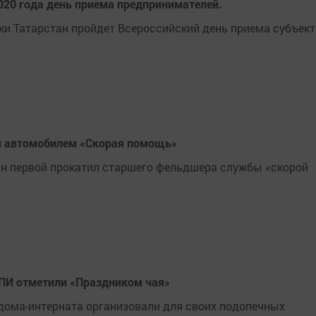
020 года день приема предпринимателей.
ики Татарстан пройдет Всероссийский день приема субъек
 автомобилем «Скорая помощь»
н первой прокатил старшего фельдшера службы «скорой
ПИ отметили «Праздником чая»
дома-интерната организовали для своих подопечных