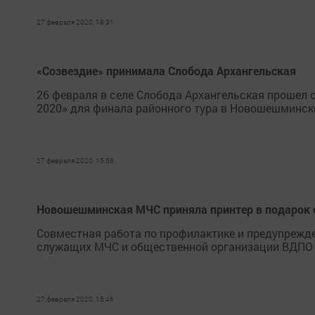
27 февраля 2020, 18:31
«Созвездие» принимала Слобода Архангельская
26 февраля в селе Слобода Архангельская прошел 
2020» для финала районного тура в Новошешминск
27 февраля 2020, 15:56
Новошешминская МЧС приняла принтер в подарок
Совместная работа по профилактике и предупрежд
служащих МЧС и общественной организации ВДПО 
27 февраля 2020, 15:46