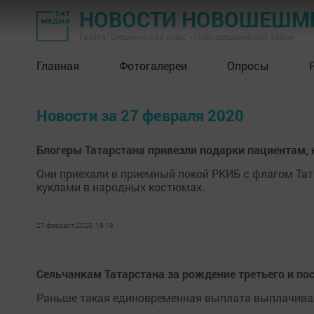
НОВОСТИ НОВОШЕШМ
Газета "Шешминская новь" - Новошешминский район
Главная
Фотогалереи
Опросы
Новости за 27 февраля 2020
Блогеры Татарстана привезли подарки пациентам,
Они приехали в приемный покой РКИБ с флагом Тат
куклами в народных костюмах.
27 февраля 2020, 19:18
Сельчанкам Татарстана за рождение третьего и п
Раньше такая единовременная выплата выплачивал