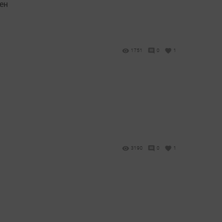
ен
1751
0
1
3190
0
1