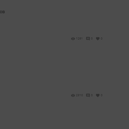
тов
1261
0
0
2310
0
0