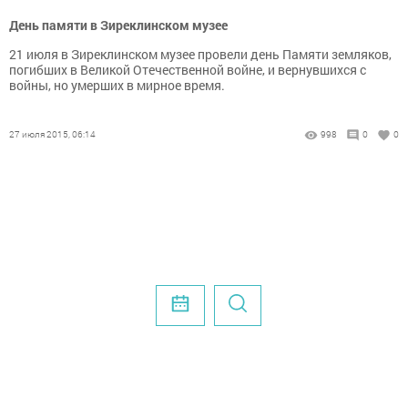
День памяти в Зиреклинском музее
21 июля в Зиреклинском музее провели день Памяти земляков,
погибших в Великой Отечественной войне, и вернувшихся с
войны, но умерших в мирное время.
27 июля 2015, 06:14
998
0
0