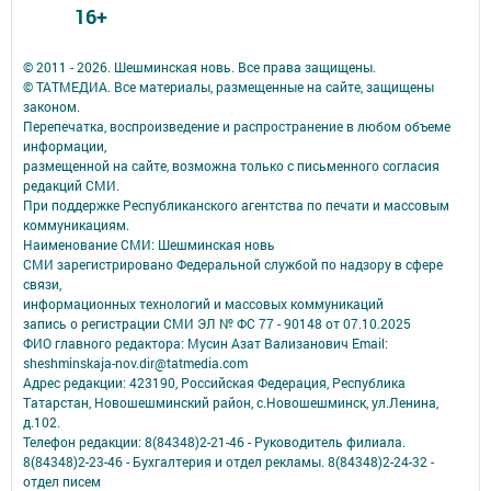
16+
© 2011 - 2026. Шешминская новь. Все права защищены.
© ТАТМЕДИА. Все материалы, размещенные на сайте, защищены
законом.
Перепечатка, воспроизведение и распространение в любом объеме
информации,
размещенной на сайте, возможна только с письменного согласия
редакций СМИ.
При поддержке Республиканского агентства по печати и массовым
коммуникациям.
Наименование СМИ: Шешминская новь
СМИ зарегистрировано Федеральной службой по надзору в сфере
связи,
информационных технологий и массовых коммуникаций
запись о регистрации СМИ ЭЛ № ФС 77 - 90148 от 07.10.2025
ФИО главного редактора: Мусин Азат Вализанович Email:
sheshminskaja-nov.dir@tatmedia.com
Адрес редакции: 423190, Российская Федерация, Республика
Татарстан, Новошешминский район, с.Новошешминск, ул.Ленина,
д.102.
Телефон редакции: 8(84348)2-21-46 - Руководитель филиала.
8(84348)2-23-46 - Бухгалтерия и отдел рекламы. 8(84348)2-24-32 -
отдел писем