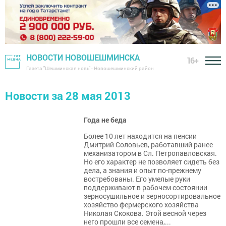
НОВОСТИ НОВОШЕШМИНСКА
16+
Газета "Шешминская новь" - Новошешминский район
Новости за 28 мая 2013
Года не беда
Более 10 лет находится на пенсии
Дмитрий Соловьев, работавший ранее
механизатором в Сл. Петропавловская.
Но его характер не позволяет сидеть без
дела, а знания и опыт по-прежнему
востребованы. Его умелые руки
поддерживают в рабочем состоянии
зерносушильное и зерносортировальное
хозяйство фермерского хозяйства
Николая Скокова. Этой весной через
него прошли все семена,...