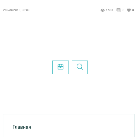
28 мая 2018, 08:03
1685
0
0
Главная