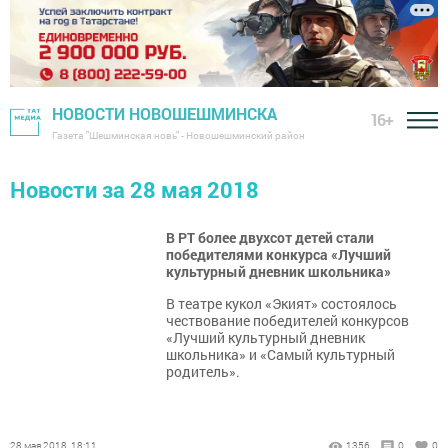
НОВОСТИ НОВОШЕШМИНСКА
16+
Газета "Шешминская новь" - Новошешминский район
Новости за 28 мая 2018
В РТ более двухсот детей стали
победителями конкурса «Лучший
культурный дневник школьника»
В театре кукол «Экият» состоялось
чествование победителей конкурсов
«Лучший культурный дневник
школьника» и «Самый культурный
родитель».
28 мая 2018, 18:11
1356
0
0