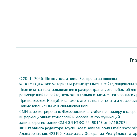
Гл
© 2011 - 2026. Шешминская новь. Все права защищены.
© ТАТМЕДИА. Все материалы, размещенные на сайте, защищены з
Перепечатка, воспроизведение и распространение в любом объе
размещенной на сайте, возможна только с письменного согласия
При поддержке Республиканского агентства по печати и массов
Наименование СМИ: Шешминская новь
СМИ зарегистрировано Федеральной службой по надзору в сфере 
информационных технологий и массовых коммуникаций
запись о регистрации СМИ ЭЛ № ФС 77 - 90148 от 07.10.2025
ФИО главного редактора: Мусин Азат Вализанович Email: sheshmin
Адрес редакции: 423190, Российская Федерация, Республика Тата