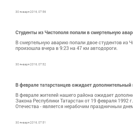
30 января 2016, 07:56
Студенты из Чистополя попали в смертельную авар
В смертельную аварию попали двое студентов из Ч
произошла вчера в 9:23 на 47 км автодороги.
30 января 2016, 07:52
В феврале татарстанцев ожидает дополнительный
В феврале жителей нашего района ожидает дополни
Закона Республики Татарстан от 19 февраля 1992 г
Отечества - является нерабочим праздничным днем в
30 января 2016, 07:51