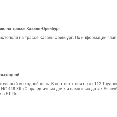
ию на трассе Казань-Оренбург
истополя на трассе Казань-Оренбург. По информации глав
 выходной
тельный выходной день. В соответствии со ст.112 Трудов
. №1448-XII «О праздничных днях и памятных датах Респу
 РТ. По...