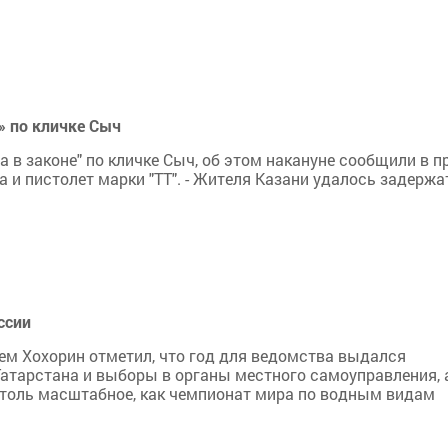
» по кличке Сыч
а в законе" по кличке Сыч, об этом накануне сообщили в 
 и пистолет марки "ТТ". - Жителя Казани удалось задержат
ссии
тем Хохорин отметил, что год для ведомства выдался
атарстана и выборы в органы местного самоуправления, 
столь масштабное, как чемпионат мира по водным видам