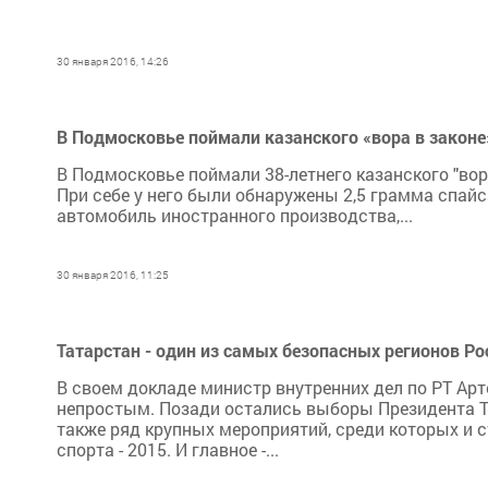
30 января 2016, 14:26
В Подмосковье поймали казанского «вора в законе
В Подмосковье поймали 38-летнего казанского "вор
При себе у него были обнаружены 2,5 грамма спайса
автомобиль иностранного производства,...
30 января 2016, 11:25
Татарстан - один из самых безопасных регионов Ро
В своем докладе министр внутренних дел по РТ Ар
непростым. Позади остались выборы Президента Т
также ряд крупных мероприятий, среди которых и 
спорта - 2015. И главное -...