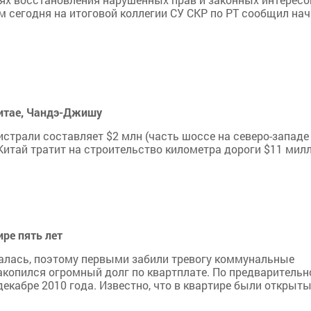
м сегодня на итоговой коллегии СУ СКР по РТ сообщил на
Китае, Чандэ-Джишу
трали составляет $2 млн (часть шоссе на северо-западе 
Китай тратит на строительство километра дороги $11 мил
ре пять лет
бщалась, поэтому первыми забили тревогу коммунальные
накопился огромный долг по квартплате. По предварительн
екабре 2010 года. Известно, что в квартире были открыт