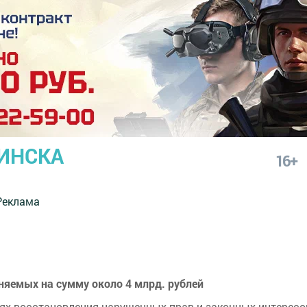
ИНСКА
16+
Реклама
няемых на сумму около 4 млрд. рублей
лях восстановления нарушенных прав и законных интерес