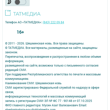
Телефон АО «ТАТМЕДИА»:
(843) 222 09 84
16+
© 2011 - 2026. Шешминская новь. Все права защищены.
© ТАТМЕДИА. Все материалы, размещенные на сайте, защищены
законом.
Перепечатка, воспроизведение и распространение в любом объеме
информации,
размещенной на сайте, возможна только с письменного согласия
редакций СМИ.
При поддержке Республиканского агентства по печати и массовым
коммуникациям.
Наименование СМИ: Шешминская новь
СМИ зарегистрировано Федеральной службой по надзору в сфере
связи,
информационных технологий и массовых коммуникаций
запись о регистрации СМИ ЭЛ № ФС 77 - 90148 от 07.10.2025
ФИО главного редактора: Мусин Азат Вализанович Email:
sheshminskaja-nov.dir@tatmedia.com