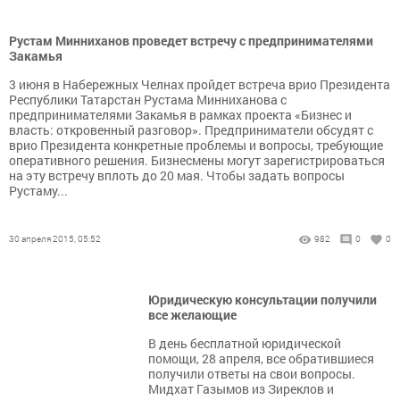
Рустам Минниханов проведет встречу с предпринимателями
Закамья
3 июня в Набережных Челнах пройдет встреча врио Президента
Республики Татарстан Рустама Минниханова с
предпринимателями Закамья в рамках проекта «Бизнес и
власть: откровенный разговор». Предприниматели обсудят с
врио Президента конкретные проблемы и вопросы, требующие
оперативного решения. Бизнесмены могут зарегистрироваться
на эту встречу вплоть до 20 мая. Чтобы задать вопросы
Рустаму...
30 апреля 2015, 05:52
982
0
0
Юридическую консультации получили
все желающие
В день бесплатной юридической
помощи, 28 апреля, все обратившиеся
получили ответы на свои вопросы.
Мидхат Газымов из Зиреклов и