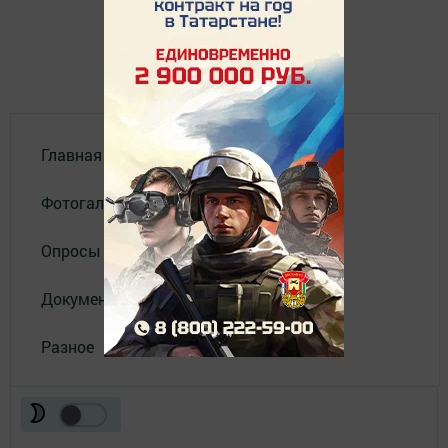
Главная
Фотогалереи
Опросы
Документы
Разное