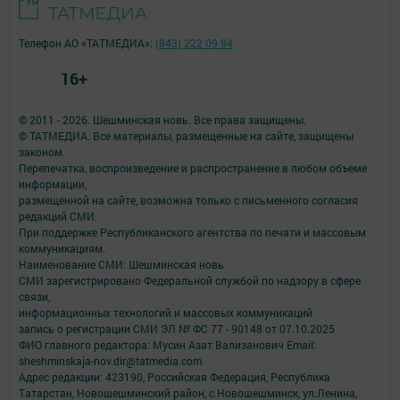
Телефон АО «ТАТМЕДИА»:
(843) 222 09 84
16+
© 2011 - 2026. Шешминская новь. Все права защищены.
© ТАТМЕДИА. Все материалы, размещенные на сайте, защищены
законом.
Перепечатка, воспроизведение и распространение в любом объеме
информации,
размещенной на сайте, возможна только с письменного согласия
редакций СМИ.
При поддержке Республиканского агентства по печати и массовым
коммуникациям.
Наименование СМИ: Шешминская новь
СМИ зарегистрировано Федеральной службой по надзору в сфере
связи,
информационных технологий и массовых коммуникаций
запись о регистрации СМИ ЭЛ № ФС 77 - 90148 от 07.10.2025
ФИО главного редактора: Мусин Азат Вализанович Email:
sheshminskaja-nov.dir@tatmedia.com
Адрес редакции: 423190, Российская Федерация, Республика
Татарстан, Новошешминский район, с.Новошешминск, ул.Ленина,