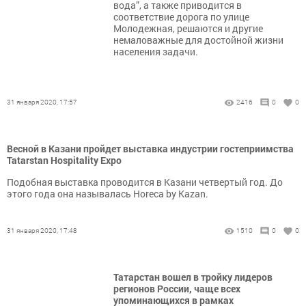
вода”, а также приводится в
соответствие дорога по улице
Молодежная, решаются и другие
немаловажные для достойной жизни
населения задачи.
31 января 2020, 17:57
2416
0
0
Весной в Казани пройдет выставка индустрии гостеприимства
Tatarstan Hospitality Expo
Подобная выставка проводится в Казани четвертый год. До
этого года она называлась Horeca by Kazan.
31 января 2020, 17:48
1510
0
0
Татарстан вошел в тройку лидеров
регионов России, чаще всех
упоминающихся в рамках