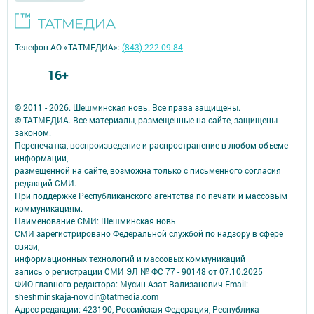
Телефон АО «ТАТМЕДИА»:
(843) 222 09 84
16+
© 2011 - 2026. Шешминская новь. Все права защищены.
© ТАТМЕДИА. Все материалы, размещенные на сайте, защищены
законом.
Перепечатка, воспроизведение и распространение в любом объеме
информации,
размещенной на сайте, возможна только с письменного согласия
редакций СМИ.
При поддержке Республиканского агентства по печати и массовым
коммуникациям.
Наименование СМИ: Шешминская новь
СМИ зарегистрировано Федеральной службой по надзору в сфере
связи,
информационных технологий и массовых коммуникаций
запись о регистрации СМИ ЭЛ № ФС 77 - 90148 от 07.10.2025
ФИО главного редактора: Мусин Азат Вализанович Email:
sheshminskaja-nov.dir@tatmedia.com
Адрес редакции: 423190, Российская Федерация, Республика