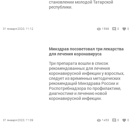
становлении молодой Татарской
республики.
31 января 2020, 11:12
1598
0
0
Минздрав посоветовал три лекарства
для лечения коронавируса
Три препарата вошли в список
рекомендованных для лечения
коронавирусной инфекции у взрослых,
следует из временных методических
рекомендаций Минздрава России и
Роспотребнадзора по профилактике,
диагностике и лечению новой
коронавирусной инфекции.
31 января 2020, 11:09
1453
0
0