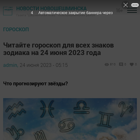
НОВОСТИ НОВОШЕШМИНСКА
16+
3
Автоматическое закрытие баннера через
Газета "Шешминская новь" - Новошешминский район
ГОРОСКОП
Читайте гороскоп для всех знаков
зодиака на 24 июня 2023 года
admin,
24 июня 2023 - 05:15
810
0
0
Что прогнозируют звёзды?