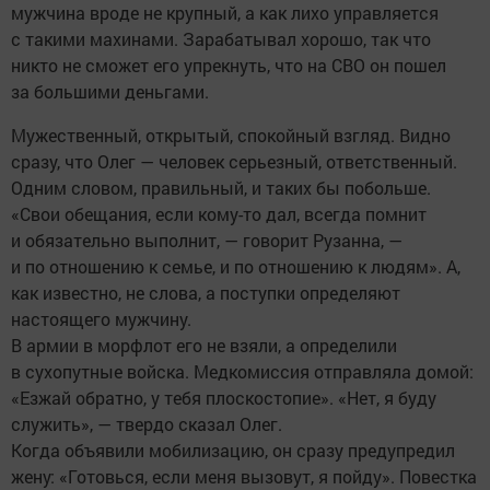
мужчина вроде не крупный, а как лихо управляется
с такими махинами. Зарабатывал хорошо, так что
никто не сможет его упрекнуть, что на СВО он пошел
за большими деньгами.
Мужественный, открытый, спокойный взгляд. Видно
сразу, что Олег — человек серьезный, ответственный.
Одним словом, правильный, и таких бы побольше.
«Свои обещания, если кому-то дал, всегда помнит
и обязательно выполнит, — говорит Рузанна, —
и по отношению к семье, и по отношению к людям». А,
как известно, не слова, а поступки определяют
настоящего мужчину.
В армии в морфлот его не взяли, а определили
в сухопутные войска. Медкомиссия отправляла домой:
«Езжай обратно, у тебя плоскостопие». «Нет, я буду
служить», — твердо сказал Олег.
Когда объявили мобилизацию, он сразу предупредил
жену: «Готовься, если меня вызовут, я пойду». Повестка