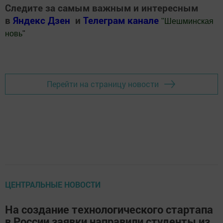
Следите за самым важным и интересным
в
Яндекс Дзен
и
Телеграм канале
"
Шешминская
новь
"
Добавить Шешминскую новь в Яндекс.Новости
Перейти на страницу новости
ЦЕНТРАЛЬНЫЕ НОВОСТИ
На создание технологического стартапа
в России заявки направили студенты из