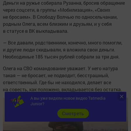
Деньги на ружье собирала Рузанна, бросив обращение
через соцсети, в группы «Мобилизация», «Своих
не бросаем». В Слободу Волчью по односельчанам,
родным Олега, всем близким и друзьям, и у себя
в статусе в ВК выкладывала.
— Все давали, родственники, конечно, много помогли,
и другие люди скидывали, я вложила свои деньги.
Необходимые 185 тысяч рублей собрали за три дня.
Олега на СВО командование уважает. У него натура
такая — не бросает, не подводит, бесстрашный,
ответственный. Где бы не находился, делает все
на совесть, как положено, вкладывается без остатка.
А вы уже видели новое видео Tatmedia
Junior?
Cмотреть