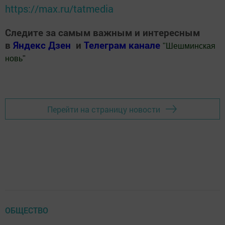
https://max.ru/tatmedia
Следите за самым важным и интересным
в
Яндекс Дзен
и
Телеграм канале
"
Шешминская
новь
"
Добавить Шешминскую новь в Яндекс.Новости
Перейти на страницу новости
ОБЩЕСТВО