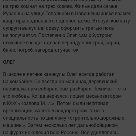
из трех комнат на трех хозяев. Жилье дали семье
Рузанны на улице Тополиной в Новошешминске взамен
квартиры подпавшего под снос дома. Вторую комнату
супруги выкупили сразу, оформить третью пока
не получается. Постепенно Олег сам обустроил
семейное гнездо: сделал веранду-пристрой, сарай,
баню, погреб, загородил участок.
ОЛЕГ
В школе в летние каникулы Олег всегда работал
на комбайне. Он всегда на машинах, деревенский
парнишка, сам собирал, сам разбирал. Техника — это
его любовь. Когда вернулся, пошел механизатором
в КФХ «Козлова М. И.». Потом были нефтяная
организация, «Алексеевскдорстрой». У него
специальность по диплому «строительно-дорожные
машины». Затем несколько лет дальнобойщиком
на фурах исколесил всю Россию. Все удивлялись,