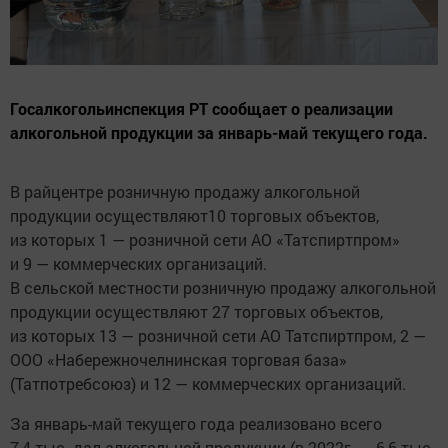
Госалкогольинспекция РТ сообщает о реализации
алкогольной продукции за январь-май текущего года.
В райцентре розничную продажу алкогольной
продукции осуществляют10 торговых объектов,
из которых 1 — розничной сети АО «Татспиртпром»
и 9 — коммерческих организаций.
В сельской местности розничную продажу алкогольной
продукции осуществляют 27 торговых объектов,
из которых 13 — розничной сети АО Татспиртпром, 2 —
ООО «Набережночелнинская торговая база»
(Татпотребсоюз) и 12 — коммерческих организаций.
За январь-май текущего года реализовано всего
7,4 тыс. дал алкогольной продукции (в 2022г. — 6,6 тыс.