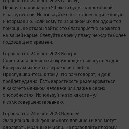
Гороскоп на 24 июня 2023 Стрелец
Первая половина дня 24 июня будет напряженной
и загруженной. Используйте опыт коллег, ищите новую
информацию. Если кому-то из знакомых понадобится
помощь, не отказывайте: это благоприятно скажется
на вашей карме. Следуйте своему плану, не ждите более
подходящего времени.
Гороскоп на 24 июня 2023 Козерог
Советы или подсказки окружающих помогут сегодня
Козерогам избежать серьезной ошибки.
Прислушивайтесь к тому, что вам говорят, и день
пройдет удачно. Есть вероятность разочароваться
в каком-то близком человеке или даже в своих
способностях. Используйте это как стимул
к самосовершенствованию.
Гороскоп на 24 июня 2023 Водолей
Эмоциональный фон немного повышен и вас могут
одолевать мрачные мысли. Не позволяйте плохому