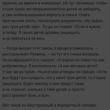
пришла, он явился в военкомат. Но тут объявили, чтобы
отцов троих несовершеннолетних детей не забирать,
а уже мобилизованных вернуть в семьи. Олега
пригласили опять, посмотрели документы: «Ну ладно,
раз трое детей, иди». Тогда он сказал: «Если я нужен,
я пойду. Я своих детей должен защищать,
а не прятаться за них».
— Когда вышел этот закон, я вроде успокоилась, —
рассказывает Рузанна, — но тут его снова вызвали.
Он возвращается и говорит: «Я подписал повестку как
доброволец». Я воскликнула: «А как же наши дети?
У нас же их трое!». На все мои уговоры он сказал: «Если
все будут рассуждать, что у меня трое детей, то страну
защищать будет некому, и они придут сюда
и не спросят, сколько у тебя детей, а просто
расстреляют всех, и все».
Вот такой он бесстрашный и порядочный человек,