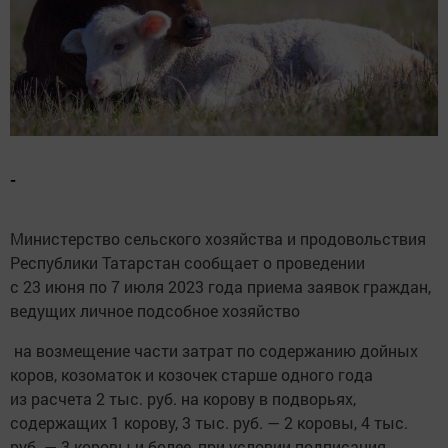
-
Министерство сельского хозяйства и продовольствия
Республики Татарстан сообщает о проведении
с 23 июня по 7 июля 2023 года приема заявок граждан,
ведущих личное подсобное хозяйство
на возмещение части затрат по содержанию дойных
коров, козоматок и козочек старше одного года
из расчета 2 тыс. руб. на корову в подворьях,
содержащих 1 корову, 3 тыс. руб. — 2 коровы, 4 тыс.
руб. — 3 коровы и более, при условии подписания