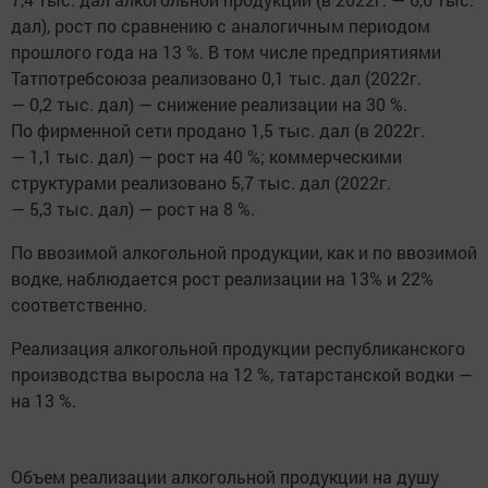
дал), рост по сравнению с аналогичным периодом
прошлого года на 13 %. В том числе предприятиями
Татпотребсоюза реализовано 0,1 тыс. дал (2022г.
— 0,2 тыс. дал) — снижение реализации на 30 %.
По фирменной сети продано 1,5 тыс. дал (в 2022г.
— 1,1 тыс. дал) — рост на 40 %; коммерческими
структурами реализовано 5,7 тыс. дал (2022г.
— 5,3 тыс. дал) — рост на 8 %.
По ввозимой алкогольной продукции, как и по ввозимой
водке, наблюдается рост реализации на 13% и 22%
соответственно.
Реализация алкогольной продукции республиканского
производства выросла на 12 %, татарстанской водки —
на 13 %.
Объем реализации алкогольной продукции на душу