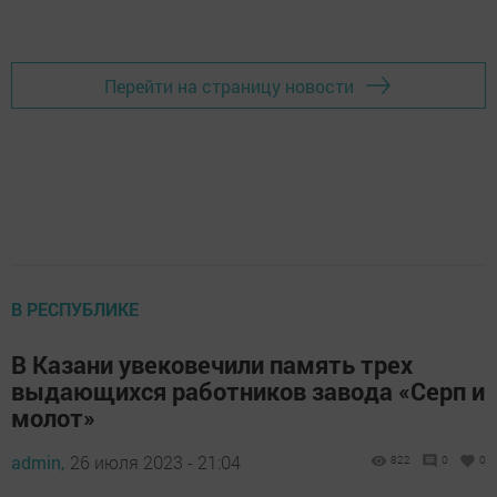
Добавить Шешминскую новь в Яндекс.Новости
Перейти на страницу новости
В РЕСПУБЛИКЕ
В Казани увековечили память трех
выдающихся работников завода «Серп и
молот»
admin,
26 июля 2023 - 21:04
822
0
0