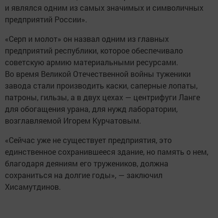
и являлся одним из самых значимых и символичных
предприятий России».
«Серп и молот» он назвал одним из главных
предприятий республики, которое обеспечивало
советскую армию материальными ресурсами.
Во время Великой Отечественной войны туженики
завода стали производить каски, саперные лопаты,
патроны, гильзы, а в двух цехах — центрифуги Ланге
для обогащения урана, для нужд лаборатории,
возглавляемой Игорем Курчатовым.
«Сейчас уже не существует предприятия, это
единственное сохранившееся здание, но память о нем,
благодаря деяниям его тружеников, должна
сохраниться на долгие годы», — заключил
Хисамутдинов.