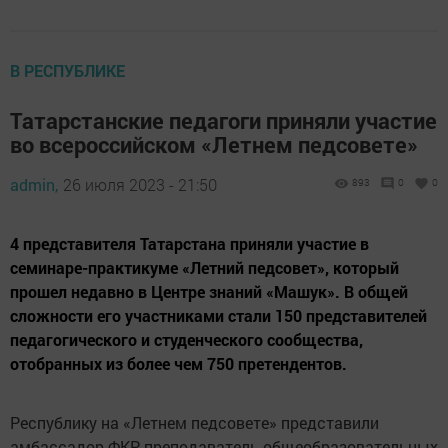
В РЕСПУБЛИКЕ
Татарстанские педагоги приняли участие
во всероссийском «Летнем педсовете»
admin,
26 июля 2023 - 21:50
893
0
0
4 представителя Татарстана приняли участие в
семинаре-практикуме «Летний педсовет», который
прошел недавно в Центре знаний «Машук». В общей
сложности его участниками стали 150 представителей
педагогического и студенческого сообщества,
отобранных из более чем 750 претендентов.
Республику на «Летнем педсовете» представили
амбассадор ФКР, преподаватель общеобразовательных