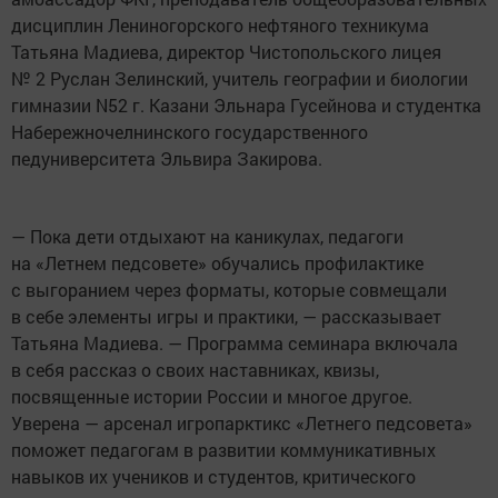
дисциплин Лениногорского нефтяного техникума
Татьяна Мадиева, директор Чистопольского лицея
№ 2 Руслан Зелинский, учитель географии и биологии
гимназии N52 г. Казани Эльнара Гусейнова и студентка
Набережночелнинского государственного
педуниверситета Эльвира Закирова.
— Пока дети отдыхают на каникулах, педагоги
на «Летнем педсовете» обучались профилактике
с выгоранием через форматы, которые совмещали
в себе элементы игры и практики, — рассказывает
Татьяна Мадиева. — Программа семинара включала
в себя рассказ о своих наставниках, квизы,
посвященные истории России и многое другое.
Уверена — арсенал игропарктикс «Летнего педсовета»
поможет педагогам в развитии коммуникативных
навыков их учеников и студентов, критического