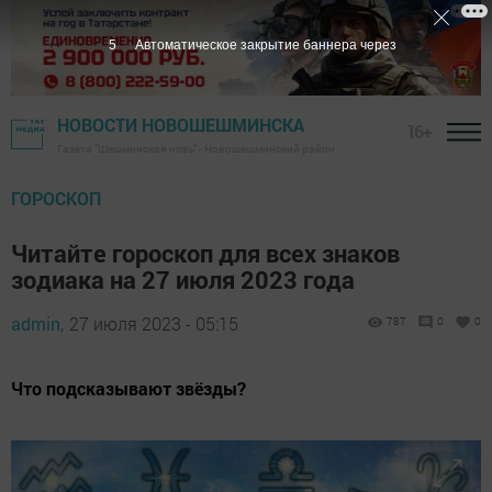
4
Автоматическое закрытие баннера через
НОВОСТИ НОВОШЕШМИНСКА
16+
Газета "Шешминская новь" - Новошешминский район
ГОРОСКОП
Читайте гороскоп для всех знаков
зодиака на 27 июля 2023 года
admin,
27 июля 2023 - 05:15
787
0
0
Что подсказывают звёзды?