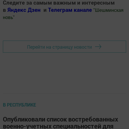
Следите за самым важным и интересным
в
Яндекс Дзен
и
Телеграм канале
"
Шешминская
новь
"
Добавить Шешминскую новь в Яндекс.Новости
Перейти на страницу новости
В РЕСПУБЛИКЕ
Опубликовали список востребованных
военно-учетных специальностей для