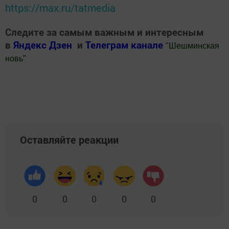
https://max.ru/tatmedia
Следите за самым важным и интересным
в
Яндекс Дзен
и
Телеграм канале
"
Шешминская
новь
"
Добавить Шешминскую новь в Яндекс.Новости
Оставляйте реакции
0
0
0
0
0