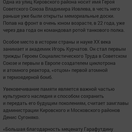
Одна из улиц Кировского района носит имя Героя
Советского Союза Владимира Иовлева, в честь него
раньше уже были открыты мемориальные доски.
Попав на фронт в очень юном возрасте, в 22 года, уже
через два года он командовал ротой танкового полка.
Особое место в истории страны и науке ХХ века
занимает и академик Игорь Курчатов. Он стал первым
трижды Героем Социалистического Труда в Советском
Союзе и первым в Европе создателем циклотрона
и атомного реактора, «отцом» первой атомной
и термоядерной бомб.
Увековечивание памяти является важной частью
культурного наследия и способом сохранить
и передать его будущим поколениям, считает замглавы
администрации Кировского и Московского районов
Денис Сугоняко.
«Большая благодарность меценату Гарафутдину