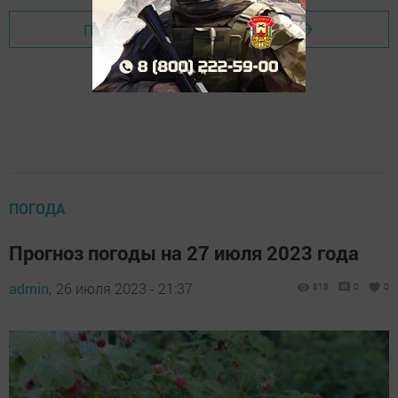
Перейти на страницу новости
ПОГОДА
Прогноз погоды на 27 июля 2023 года
admin,
26 июля 2023 - 21:37
818
0
0