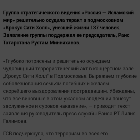
Группа стратегического видения «Россия — Исламский
мир» решительно осудила теракт в подмосковном
«Крокус Сити Холл», унесший жизни 137 человек.
Заявление группы поддержал ее председатель, Раис
Татарстана Рустам Минниханов.
«Глубоко потрясены и решительно осуждаем
чудовищный террористический акт в концертном зале
„Крокус Сити Холл“ в Подмосковье. Выражаем глубокие
соболезнования семьям погибших и желаем
скорейшего выздоровления пострадавшим. Убеждены,
что все виновные в этом ужасном злодеянии понесут
заслуженное и суровое наказание», — приводит текст
заявления руководитель пресс-службы Раиса РТ Лилия
Галимова.
ГСВ подчеркнула, что терроризм во всех его