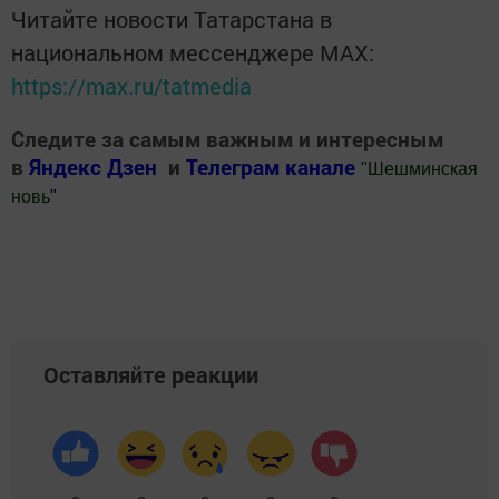
Читайте новости Татарстана в
национальном мессенджере MАХ:
https://max.ru/tatmedia
Следите за самым важным и интересным
в
Яндекс Дзен
и
Телеграм канале
"
Шешминская
новь
"
Добавить Шешминскую новь в Яндекс.Новости
Оставляйте реакции