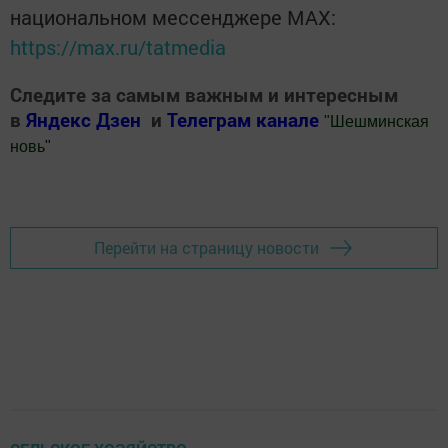
национальном мессенджере MАХ:
https://max.ru/tatmedia
Следите за самым важным и интересным
в
Яндекс Дзен
и
Телеграм канале
"
Шешминская
новь
"
Добавить Шешминскую новь в Яндекс.Новости
Перейти на страницу новости