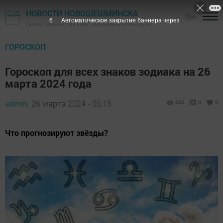
НОВОСТИ НОВОШЕШМИНСКА
16+
4
Автоматическое закрытие баннера через
Газета "Шешминская новь" - Новошешминский район
ГОРОСКОП
Гороскоп для всех знаков зодиака на 26
марта 2024 года
admin,
26 марта 2024 - 05:15
656
0
0
Что прогнозируют звёзды?