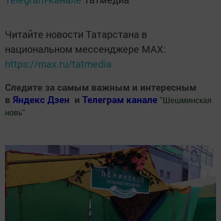
Читайте новости Татарстана в
национальном мессенджере MАХ:
https://max.ru/tatmedia
Следите за самым важным и интересным
в
Яндекс Дзен
и
Телеграм канале
"
Шешминская
новь
"
Добавить Шешминскую новь в Яндекс.Новости