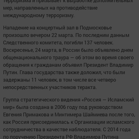
терроризма и призывает к выработке дополнительных
мер, направленных на противодействие
международному терроризму.
Нападение на концертный зал в Подмосковье
произошло вечером 22 марта. По последним данным
Следственного комитета, погибли 137 человек.
Воскресенье, 24 марта, в России было объявлено днем
общенационального траура — об этом во время своего
обращения к гражданам объявил Президент Владимир
Путин. Глава государства также доложил, что были
задержаны 11 человек, в том числе все четверо
непосредственных участников теракта.
Группа стратегического видения «Россия — Исламский
мир» была создана в 2006 году под руководством
Евгения Примакова и Минтимера Шаймиева после того,
как Россия присоединилась к Организации исламского
сотрудничества в качестве наблюдателя. С 2014 года
по поручению Президента РФ Владимира Путина