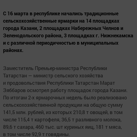
С 16 марта в республике начались традиционные
сельскохозяйственные ярмарки на 14 площадках
города Казани, 2 площадках Набережных Челнов и
Зеленодольского района, 3 площадках г. Нижнекамска
и с различной периодичностью в муниципальных
районах.
Заместитель Премьер-министра Республики
Татарстан — министр сельского хозяйства
и продовольствия Республики Татарстан Марат
Зяббаров осмотрел работу площадок города Казани.
По итогам 2-х ярмарочных недель было реализовано
сельскохозяйственной продукции на общую сумму
141,5 млн. рублей, из которых 210,8 т овощей, в том
числе 115,4 т картофеля, 36,5 т разливного молока,
89,6 т сахара, 460 тыс. шт куриных яиц, 181 т мяса,
в том числе 92,9 т говядины.