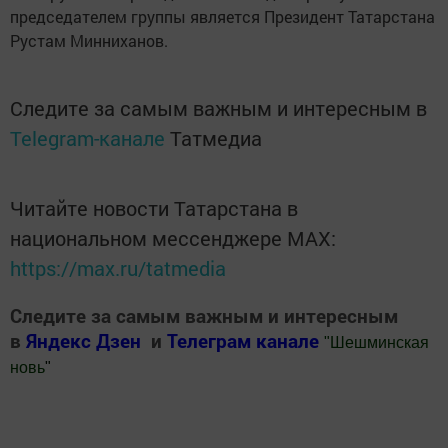
председателем группы является Президент Татарстана
Рустам Минниханов.
Следите за самым важным и интересным в
Telegram-канале
Татмедиа
Читайте новости Татарстана в
национальном мессенджере MАХ:
https://max.ru/tatmedia
Следите за самым важным и интересным
в
Яндекс Дзен
и
Телеграм канале
"
Шешминская
новь
"
Добавить Шешминскую новь в Яндекс.Новости