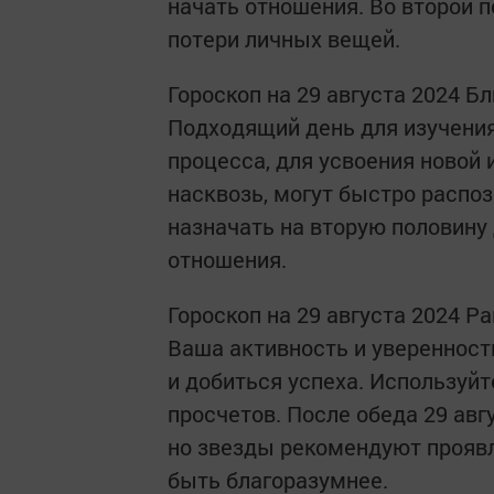
начать отношения. Во второй 
потери личных вещей.
Гороскоп на 29 августа 2024 Б
Подходящий день для изучения
процесса, для усвоения новой
насквозь, могут быстро распо
назначать на вторую половину
отношения.
Гороскоп на 29 августа 2024 Ра
Ваша активность и увереннос
и добиться успеха. Используй
просчетов. После обеда 29 авг
но звезды рекомендуют проявл
быть благоразумнее.