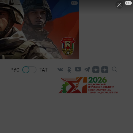
РУС
ТАТ