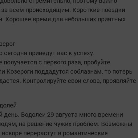
 довольно стремительно, поэтому важно
ь за всем происходящим. Короткие поездки
и. Хорошее время для небольших приятных
зерог
 сегодня приведут вас к успеху.
е получается с первого раза, пробуйте
ли Козероги поддадутся соблазнам, то потерь
дастся. Контролируйте свои слова, проявляйте
одолей
 день. Водолеи 29 августа много времени
людям, на решение чужих проблем. Возможны
 вскоре перерастут в романтические