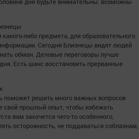
половине дня будьте внимательны: возможны
лизнецы
 какого-либо предмета, для образовательного
 информации. Сегодня Близнецы видят людей
знать обман. Деловые переговоры лучше
 дня. Есть шанс восстановить прерванные
к
ть поможет решить много важных вопросов
те свой прошлый опыт, чтобы избежать
уста вам захочется чего-то особенного,
ять осторожность, не поддаваться соблазнам,