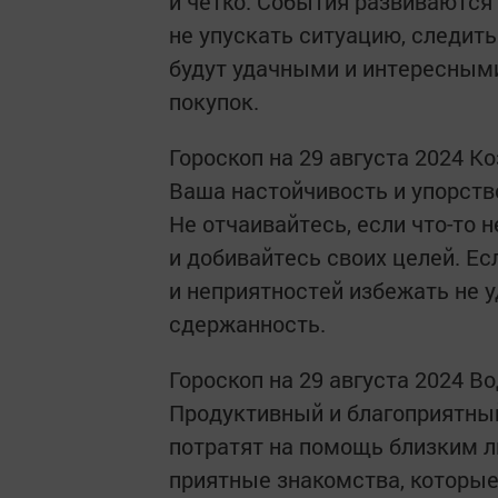
и четко. События развиваются
не упускать ситуацию, следит
будут удачными и интересным
покупок.
Гороскоп на 29 августа 2024 Ко
Ваша настойчивость и упорство
Не отчаивайтесь, если что-то н
и добивайтесь своих целей. Ес
и неприятностей избежать не у
сдержанность.
Гороскоп на 29 августа 2024 В
Продуктивный и благоприятный
потратят на помощь близким 
приятные знакомства, которые