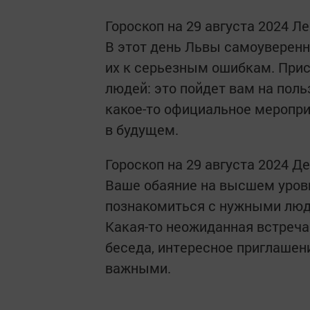
Гороскоп на 29 августа 2024 Л
В этот день Львы самоуверенн
их к серьезным ошибкам. При
людей: это пойдет вам на поль
какое-то официальное меропри
в будущем.
Гороскоп на 29 августа 2024 Д
Ваше обаяние на высшем уровн
познакомиться с нужными люд
Какая-то неожиданная встреча
беседа, интересное приглашен
важными.