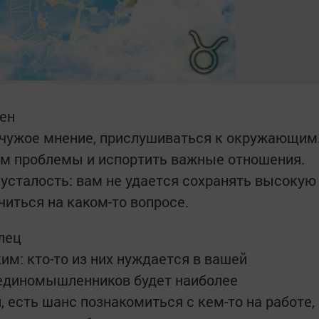
вен
 чужое мнение, прислушиваться к окружающим
им проблемы и испортить важные отношения.
усталость: вам не удается сохранять высокую
иться на каком-то вопросе.
елец
м: кто-то из них нуждается в вашей
 единомышленников будет наиболее
 есть шанс познакомиться с кем-то на работе,