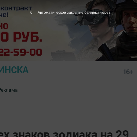
5
Автоматическое закрытие баннера через
ИНСКА
16+
Реклама
ех знаков зодиака на 29