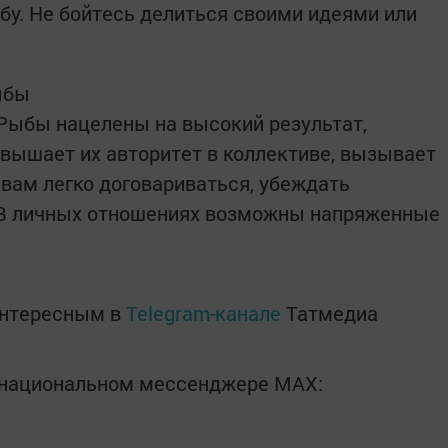
бу. Не бойтесь делиться своими идеями или
ыбы
Рыбы нацелены на высокий результат,
овышает их авторитет в коллективе, вызывает
 вам легко договариваться, убеждать
 В личных отношениях возможны напряженные
интересным в
Telegram-канале
Татмедиа
в национальном мессенджере MАХ: