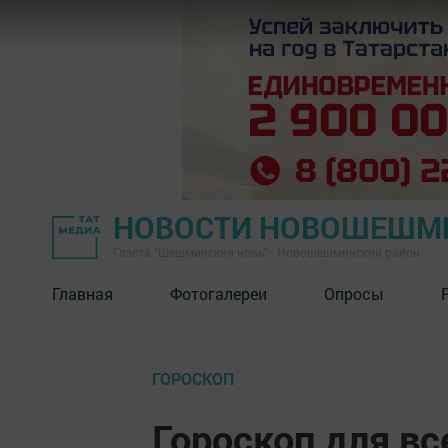
НОВОСТИ НОВОШЕШМ
Газета "Шешминская новь" - Новошешминский район
Главная
Фотогалереи
Опросы
ГОРОСКОП
Гороскоп для вс