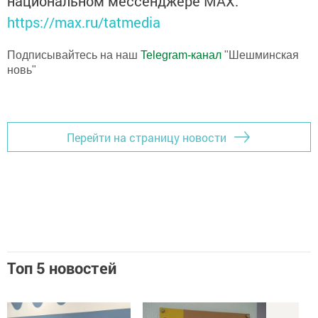
национальном мессенджере MАХ:
https://max.ru/tatmedia
Подписывайтесь на наш
Telegram-канал
"Шешминская
новь"
Перейти на страницу новости
Топ 5 новостей