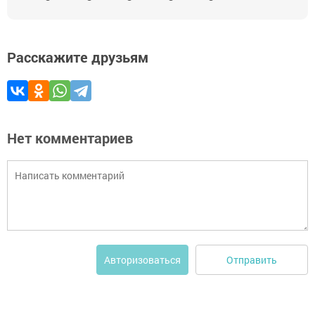
Расскажите друзьям
Нет комментариев
Отправить
Авторизоваться