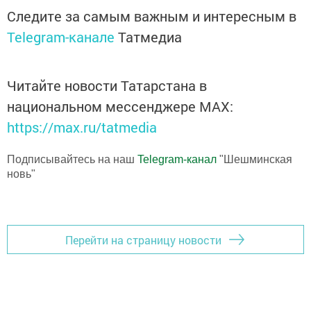
Следите за самым важным и интересным в
Telegram-канале
Татмедиа
Читайте новости Татарстана в
национальном мессенджере MАХ:
https://max.ru/tatmedia
Подписывайтесь на наш
Telegram-канал
"Шешминская
новь"
Перейти на страницу новости