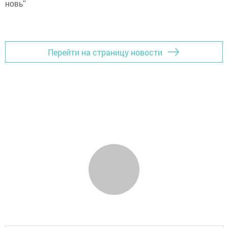
новь"
Перейти на страницу новости