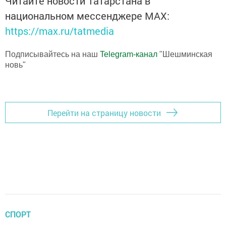
Читайте новости Татарстана в
национальном мессенджере MАХ:
https://max.ru/tatmedia
Подписывайтесь на наш
Telegram-канал
"Шешминская
новь"
Перейти на страницу новости
СПОРТ