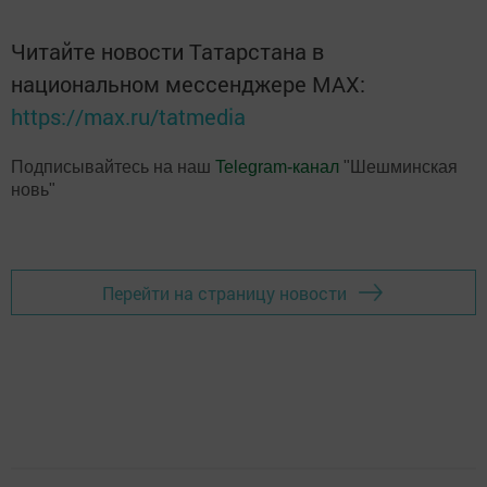
Читайте новости Татарстана в
национальном мессенджере MАХ:
https://max.ru/tatmedia
Подписывайтесь на наш
Telegram-канал
"Шешминская
новь"
Перейти на страницу новости