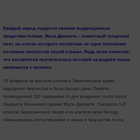
Каждый народ гордится своими выдающимися
представителями. Муса Джалиль - известный татарский
поэт, на стихах которого воспитано не одно поколение
истинных патриотов своей страны. Ведь всем известно,
что восприятие поучительных историй на родном языке
начинается с пелёно
к.
15 февраля за круглым столом в Зиреклинском музее
народного творчества и быта прошел день Памяти,
посвященный 110 годовщине со дня рождения поэта-героя,
Лауреата Ленинской премии Мусы Джалиля. Учащиеся 5-8
классов Зиреклинского лицея и их учителя вели беседу,
обменивались впечатлениями о жизни и творчестве поэта.