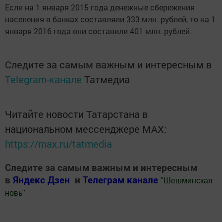
Если на 1 января 2015 года денежные сбережения
населения в банках составляли 333 млн. рублей, то на 1
января 2016 года они составили 401 млн. рублей.
Следите за самым важным и интересным в
Telegram-канале
Татмедиа
Читайте новости Татарстана в
национальном мессенджере MАХ:
https://max.ru/tatmedia
Следите за самым важным и интересным
в
Яндекс Дзен
и
Телеграм канале
"
Шешминская
новь
"
Добавить Шешминскую новь в Яндекс.Новости