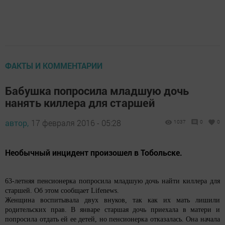
ФАКТЫ И КОММЕНТАРИИ
Бабушка попросила младшую дочь
нанять киллера для старшей
автор,
17 февраля 2016 - 05:28
1037
0
0
Необычный инцидент произошел в Тобольске.
63-летняя пенсионерка попросила младшую дочь найти киллера для
старшей. Об этом сообщает Lifenews.
Женщина воспитывала двух внуков, так как их мать лишили
родительских прав. В январе старшая дочь приехала в матери и
попросила отдать ей ее детей, но пенсионерка отказалась. Она начала