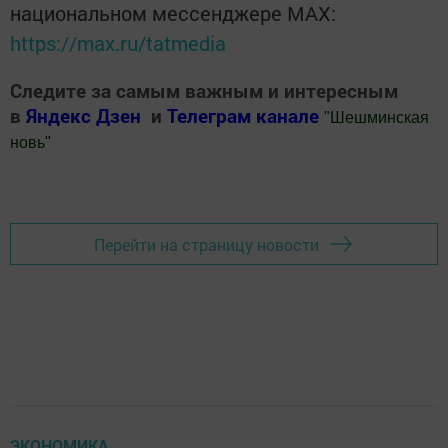
национальном мессенджере MАХ:
https://max.ru/tatmedia
Следите за самым важным и интересным
в
Яндекс Дзен
и
Телеграм канале
"
Шешминская
новь
"
Добавить Шешминскую новь в Яндекс.Новости
Перейти на страницу новости
ЭКОНОМИКА