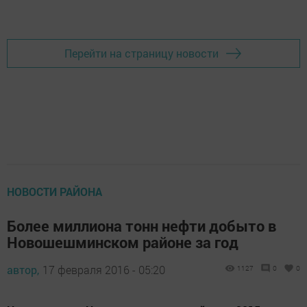
Добавить Шешминскую новь в Яндекс.Новости
Перейти на страницу новости
НОВОСТИ РАЙОНА
Более миллиона тонн нефти добыто в
Новошешминском районе за год
автор,
17 февраля 2016 - 05:20
1127
0
0