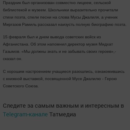
Праздник был организован совместно лицеем, сельской
библиотекой и музеем. Школьники выразительно прочитали
стихи поэта, спели песни на слова Мусы Джалиля, а ученик
Миргазов Рамиль рассказал наизусть полную биографию поэта.
15 февраля был и днем вывода советских войск из
Афганистана. Об этом напомнил директор музея Мидхат
Газымов. «Мы должны знать и не забывать своих героев»,-
сказал он.
С хорошим настроением учащиеся разошлись, ознакомившись
с книжной выставкой, посвященной Мусе Джалилю - Герою
Советского Союза.
Следите за самым важным и интересным в
Telegram-канале
Татмедиа