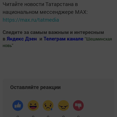
Читайте новости Татарстана в
национальном мессенджере MАХ:
https://max.ru/tatmedia
Следите за самым важным и интересным
в
Яндекс Дзен
и
Телеграм канале
"
Шешминская
новь
"
Добавить Шешминскую новь в Яндекс.Новости
Оставляйте реакции