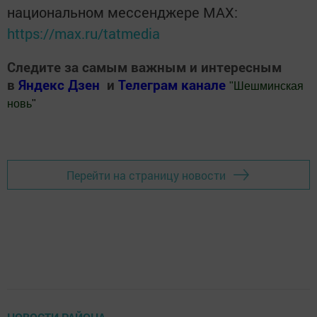
национальном мессенджере MАХ:
https://max.ru/tatmedia
Следите за самым важным и интересным
в
Яндекс Дзен
и
Телеграм канале
"
Шешминская
новь
"
Добавить Шешминскую новь в Яндекс.Новости
Перейти на страницу новости