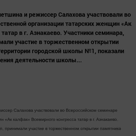
етшина и режиссер Салахова участвовали во
ственной организации татарских женщин «Ак
татар в г. Азнакаево. Участники семинара,
имали участие в торжественном открытии
территории городской школы №1, показали
ения деятельности школы...
жиссер Салахова участвовали во Всероссийском семинаре
 «Ак калфак» Всемирного конгресса татар в г. Азнакаево.
пп, принимали участие в торжественном открытии памятника