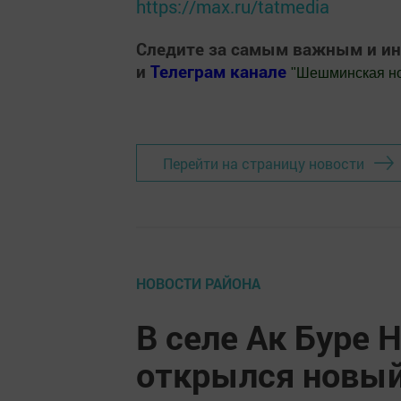
https://max.ru/tatmedia
Следите за самым важным и и
и
Телеграм канале
"
Шешминская н
Добавить Шешминскую новь в Яндекс
Перейти на страницу новости
НОВОСТИ РАЙОНА
В селе Ак Буре
открылся новый