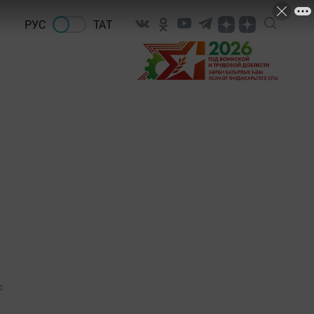
РУС
ТАТ
0