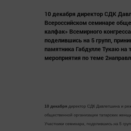
10 декабря директор СДК Давл
Всероссийском семинаре обще
калфак» Всемирного конгресса 
поделившись на 5 групп, прин
памятника Габдулле Тукаю на 
мероприятия по теме 2направл
10 декабря
директор СДК Давлетшина и ре
общественной организации татарских женщин
Участники семинара, поделившись на 5 гру