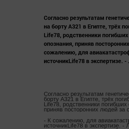
Согласно результатам генетич
на борту А321 в Египте, трёх 
Life78, родственники погибши
опознания, приняв посторонних
сожалению, для авиакатастроф
источникLife78 в экспертизе. -
Согласно результатам генетиче
борту А321 в Египте, трёх пог
Life78, родственники погибших
приняв посторонних людей за с
- К сожалению, для авиакатаст
источникLife78 в экспертизе. -