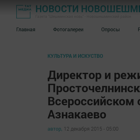
НОВОСТИ НОВОШЕШМ
Газета "Шешминская новь" - Новошешминский район
Главная
Фотогалереи
Опросы
КУЛЬТУРА И ИСКУСТВО
Директор и реж
Просточелнинск
Всероссийском 
Азнакаево
автор,
12 декабря 2015 - 05:00