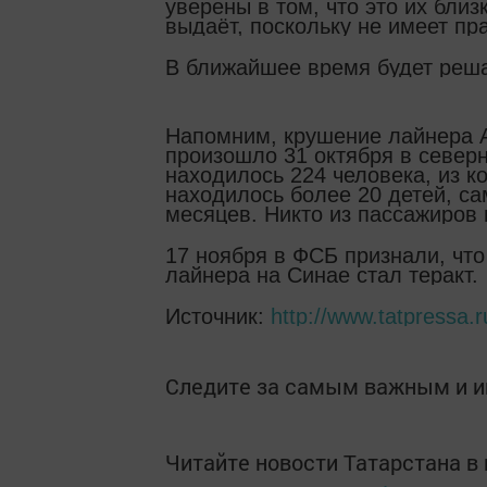
уверены в том, что это их бли
выдаёт, поскольку не имеет пр
В ближайшее время будет реша
Напомним, крушение лайнера A
произошло 31 октября в северн
находилось 224 человека, из к
находилось более 20 детей, с
месяцев. Никто из пассажиров 
17 ноября в ФСБ признали, чт
лайнера на Синае стал теракт.
Источник:
http://www.tatpressa.r
Следите за самым важным и 
Читайте новости Татарстана 