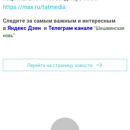
https://max.ru/tatmedia
Следите за самым важным и интересным
в
Яндекс Дзен
и
Телеграм канале
"
Шешминская
новь
"
Добавить Шешминскую новь в Яндекс.Новости
Перейти на страницу новости