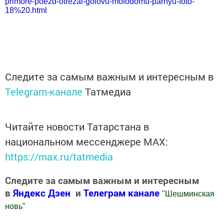
primore-poezd-otrezal-golovu-molodomu-parnyu-foto-
18%20.html
Следите за самым важным и интересным в
Telegram-канале
Татмедиа
Читайте новости Татарстана в
национальном мессенджере MАХ:
https://max.ru/tatmedia
Следите за самым важным и интересным
в
Яндекс Дзен
и
Телеграм канале
"
Шешминская
новь
"