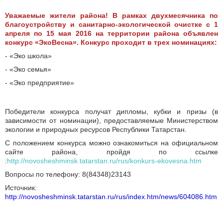
Уважаемые жители района! В рамках двухмесячника по
благоустройству и санитарно-экологической очистке с 1
апреля по 15 мая 2016 на территории района объявлен
конкурс «ЭкоВесна». Конкурс проходит в трех номинациях:
- «Эко школа»
- «Эко семья»
- «Эко предприятие»
Победители конкурса получат дипломы, кубки и призы (в
зависимости от номинации), предоставляемые Министерством
экологии и природных ресурсов Республики Татарстан.
С положением конкурса можно ознакомиться на официальном
сайте района, пройдя по ссылке
:
http://novosheshminsk.tatarstan.ru/rus/konkurs-ekovesna.htm
Вопросы по телефону: 8(84348)23143
Источник:
http://novosheshminsk.tatarstan.ru/rus/index.htm/news/604086.htm