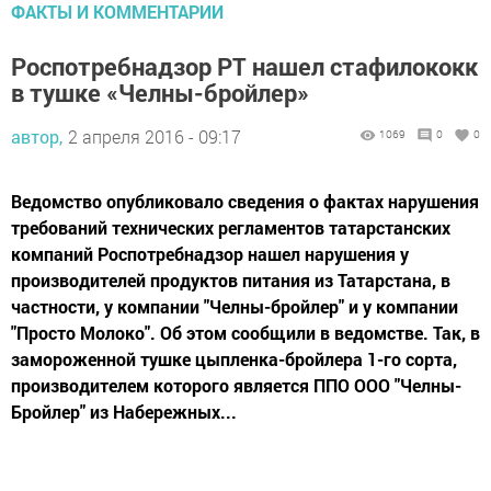
ФАКТЫ И КОММЕНТАРИИ
Роспотребнадзор РТ нашел стафилококк
в тушке «Челны-бройлер»
автор,
2 апреля 2016 - 09:17
1069
0
0
Ведомство опубликовало сведения о фактах нарушения
требований технических регламентов татарстанских
компаний Роспотребнадзор нашел нарушения у
производителей продуктов питания из Татарстана, в
частности, у компании "Челны-бройлер" и у компании
"Просто Молоко". Об этом сообщили в ведомстве. Так, в
замороженной тушке цыпленка-бройлера 1-го сорта,
производителем которого является ППО ООО "Челны-
Бройлер" из Набережных...