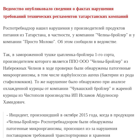
Ведомство опубликовало сведения о фактах нарушения
требований технических регламентов татарстанских компаний
Роспотребнадзор нашел нарушения у производителей продуктов
питания из Татарстана, в частности, у компании "Челны-бройлер" и у
компании "Просто Молоко". Об этом сообщили в ведомстве.
Так, в замороженной тушке цыпленка-бройлера 1-го сорта,
производителем которого является ППО ООО "Челны-Бройлер" из
Набережных Челнов в ходе проверки были обнаружены патогенные
микроорганизмы, в том числе staphylococcus aureus (бактерии из рода
стафилококков). То же нарушение было обнаружено при анализе
охлажденной курицы от компании "Чувашский бройлер" и жареной
курицы из Чистополя производства ИП Исламов Абдулносир
Хамидович.
- Инцидент, произошедший в октябре 2015 года, когда в продукции
«Челны-Бройлер» Роспотребнадзором были обнаружены
патогенные микроорганизмы, произошел из-за нарушения
поставщиком требований транспортировки и хранения