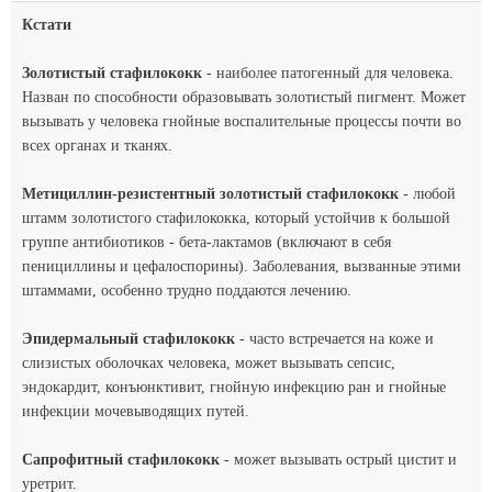
Кстати
Золотистый стафилококк
- наиболее патогенный для человека.
Назван по способности образовывать золотистый пигмент. Может
вызывать у человека гнойные воспалительные процессы почти во
всех органах и тканях.
Метициллин-резистентный золотистый стафилококк
- любой
штамм золотистого стафилококка, который устойчив к большой
группе антибиотиков - бета-лактамов (включают в себя
пенициллины и цефалоспорины). Заболевания, вызванные этими
штаммами, особенно трудно поддаются лечению.
Эпидермальный стафилококк
- часто встречается на коже и
слизистых оболочках человека, может вызывать сепсис,
эндокардит, конъюнктивит, гнойную инфекцию ран и гнойные
инфекции мочевыводящих путей.
Сапрофитный стафилококк
- может вызывать острый цистит и
уретрит.