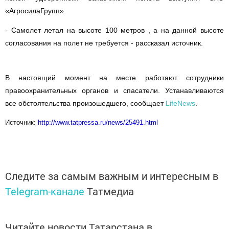
«АгросилаГрупп».
- Самолет летал на высоте 100 метров , а на данной высоте
согласования на полет не требуется - рассказал источник.
В настоящий момент на месте работают сотрудники
правоохранительных органов и спасатели. Устанавливаются
все обстоятельства произошедшего, сообщает
LifeNews
.
Источник:
http://www.tatpressa.ru/news/25491.html
Следите за самым важным и интересным в
Telegram-канале
Татмедиа
Читайте новости Татарстана в