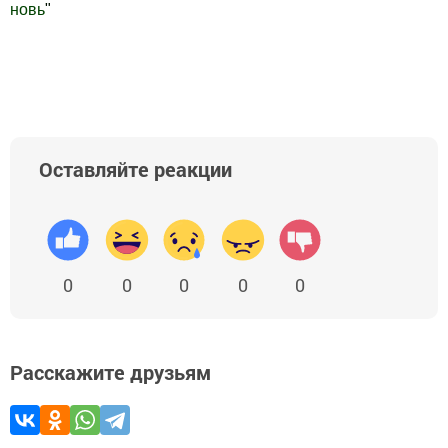
новь
"
Добавить Шешминскую новь в Яндекс.Новости
Оставляйте реакции
0
0
0
0
0
Расскажите друзьям