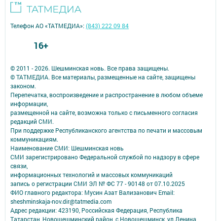
Телефон АО «ТАТМЕДИА»:
(843) 222 09 84
16+
© 2011 - 2026. Шешминская новь. Все права защищены.
© ТАТМЕДИА. Все материалы, размещенные на сайте, защищены
законом.
Перепечатка, воспроизведение и распространение в любом объеме
информации,
размещенной на сайте, возможна только с письменного согласия
редакций СМИ.
При поддержке Республиканского агентства по печати и массовым
коммуникациям.
Наименование СМИ: Шешминская новь
СМИ зарегистрировано Федеральной службой по надзору в сфере
связи,
информационных технологий и массовых коммуникаций
запись о регистрации СМИ ЭЛ № ФС 77 - 90148 от 07.10.2025
ФИО главного редактора: Мусин Азат Вализанович Email:
sheshminskaja-nov.dir@tatmedia.com
Адрес редакции: 423190, Российская Федерация, Республика
Татарстан, Новошешминский район, с.Новошешминск, ул.Ленина,