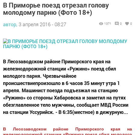
В Приморье поезд отрезал голову
молодому парню (Фото 18+)
автор,
3 апреля 2016 - 08:27
1371
0
0
В Лесозаводском районе Приморского края на
железнодорожной станции «Ружино» поезд сбил
молодого парня. Чрезвычайное
происшествиепроизошло в 6 часов 35 минут утра 1
апреля. Машинист поезда подъезжал на станцию
«Ружино» со стороны Хабаровска и заметил на путях
обезглавленное тело мужчины, сообщает МВД России
на станции Уссурийск. - В 6:35(местное) в дежурную...
В Лесозаводском районе Приморского края на
железнодорожной станции «Ружино» поезд сбил молодого