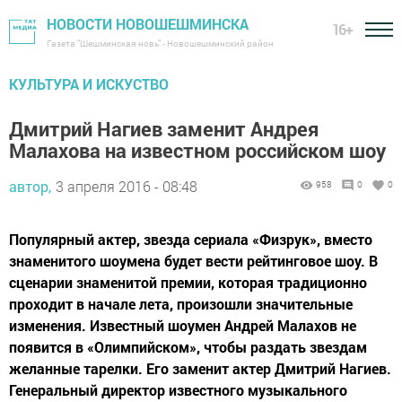
НОВОСТИ НОВОШЕШМИНСКА
16+
Газета "Шешминская новь" - Новошешминский район
КУЛЬТУРА И ИСКУСТВО
Дмитрий Нагиев заменит Андрея
Малахова на известном российском шоу
автор,
3 апреля 2016 - 08:48
958
0
0
Популярный актер, звезда сериала «Физрук», вместо
знаменитого шоумена будет вести рейтинговое шоу. В
сценарии знаменитой премии, которая традиционно
проходит в начале лета, произошли значительные
изменения. Известный шоумен Андрей Малахов не
появится в «Олимпийском», чтобы раздать звездам
желанные тарелки. Его заменит актер Дмитрий Нагиев.
Генеральный директор известного музыкального