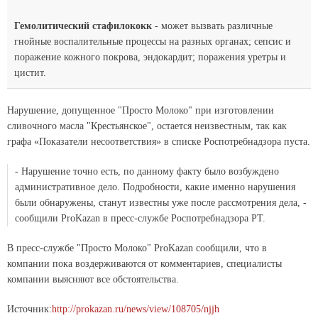
Гемолитический стафилококк
- может вызвать различные
гнойные воспалительные процессы на разных органах; сепсис и
поражение кожного покрова, эндокардит; поражения уретры и
цистит.
Нарушение, допущенное "Просто Молоко" при изготовлении
сливочного масла "Крестьянское", остается неизвестным, так как
графа «Показатели несоответствия» в списке Роспотребнадзора пуста.
- Нарушение точно есть, по данному факту было возбуждено
административное дело. Подробности, какие именно нарушения
были обнаружены, станут известны уже после рассмотрения дела, -
сообщили ProKazan в пресс-службе Роспотребнадзора РТ.
В пресс-службе "Просто Молоко" ProKazan сообщили, что в
компании пока воздерживаются от комментариев, специалисты
компании выясняют все обстоятельства.
Источник:
http://prokazan.ru/news/view/108705/njjh