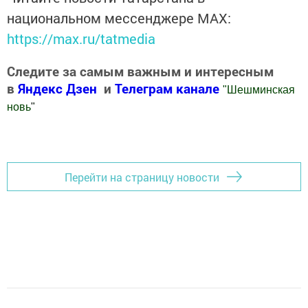
национальном мессенджере MАХ:
https://max.ru/tatmedia
Следите за самым важным и интересным
в
Яндекс Дзен
и
Телеграм канале
"
Шешминская
новь
"
Добавить Шешминскую новь в Яндекс.Новости
Перейти на страницу новости