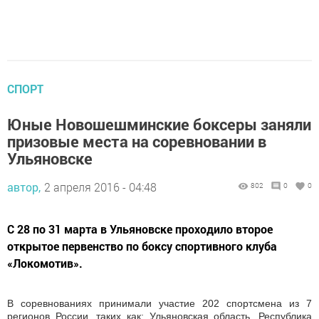
СПОРТ
Юные Новошешминские боксеры заняли
призовые места на соревновании в
Ульяновске
автор,
2 апреля 2016 - 04:48
802
0
0
С 28 по 31 марта в Ульяновске проходило второе
открытое первенство по боксу спортивного клуба
«Локомотив».
В соревнованиях принимали участие 202 спортсмена из 7
регионов России, таких как: Ульяновская область, Республика