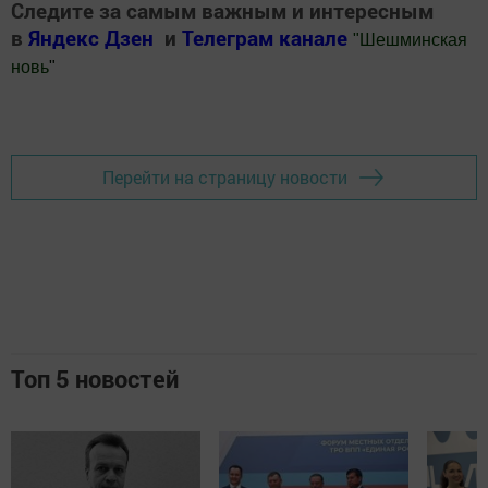
Следите за самым важным и интересным
в
Яндекс Дзен
и
Телеграм канале
"
Шешминская
новь
"
Добавить Шешминскую новь в Яндекс.Новости
Перейти на страницу новости
Топ 5 новостей