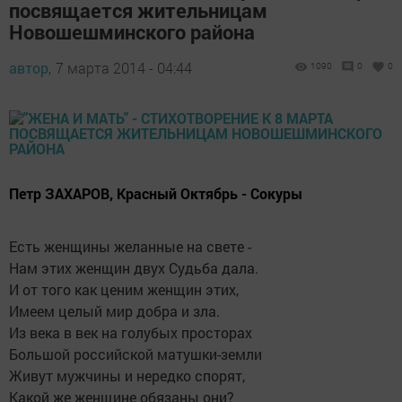
посвящается жительницам
Новошешминского района
автор,
7 марта 2014 - 04:44
1090
0
0
Петр ЗАХАРОВ, Красный Октябрь - Сокуры
Есть женщины желанные на свете -
Нам этих женщин двух Судьба дала.
И от того как ценим женщин этих,
Имеем целый мир добра и зла.
Из века в век на голубых просторах
Большой российской матушки-земли
Живут мужчины и нередко спорят,
Какой же женщине обязаны они?