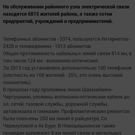
На обслуживании районного узла электрической связи
находятся 6815 жителей района, а также сотни
предприятий, учреждений и предпринимателей.
Телефонных абонентов - 3374, пользуются Интернетом -
2428 и телевидением - 1013 абонентов.
Общая протяженность кабельных линий связи 814 км, в
том числе 124 км - волоконно-оптические.
За 2013 год установлено дополнительно 100 телефонов
(плотность на 100 жителей - 25%, это очень высокий
показатель).
В прошлом году проложена линия Шахмайкино-
Чертушкино, уложены волоконно-оптические кабеля до
эл. сетей, газовой службы, дорожной службы,
автовокзала и гимназии. Профилактическим ремонтом
были охвачены 250 км линий в райцентре, Сл.
Черемуховой и Ак Буре. В Новошешминске также
проведен капремонт 8 км линий связи в нескольких