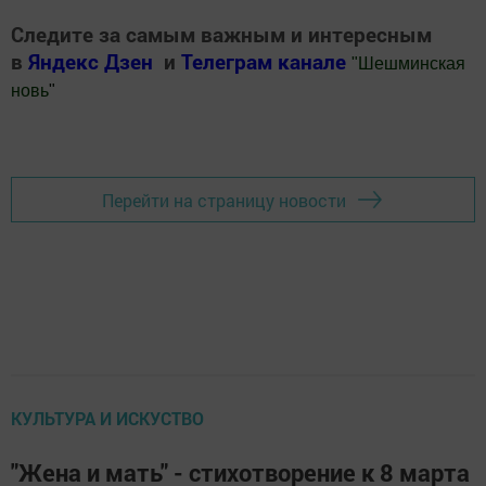
Следите за самым важным и интересным
в
Яндекс Дзен
и
Телеграм канале
"
Шешминская
новь
"
Добавить Шешминскую новь в Яндекс.Новости
Перейти на страницу новости
КУЛЬТУРА И ИСКУСТВО
"Жена и мать" - стихотворение к 8 марта