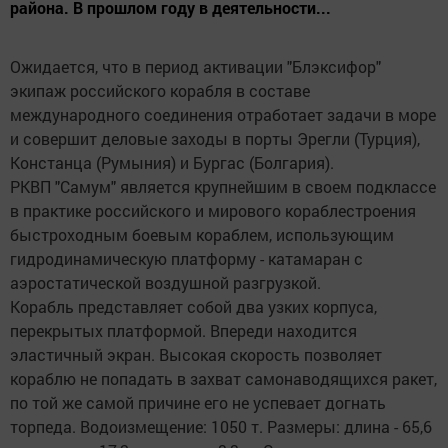
района. В прошлом году в деятельности...
Ожидается, что в период активации "Блэксифор"
экипаж российского корабля в составе
международного соединения отработает задачи в море
и совершит деловые заходы в порты Эрегли (Турция),
Констанца (Румыния) и Бургас (Болгария).
РКВП "Самум" является крупнейшим в своем подклассе
в практике российского и мирового кораблестроения
быстроходным боевым кораблем, использующим
гидродинамическую платформу - катамаран с
аэростатической воздушной разгрузкой.
Корабль представляет собой два узких корпуса,
перекрытых платформой. Впереди находится
эластичный экран. Высокая скорость позволяет
кораблю не попадать в захват самонаводящихся ракет,
по той же самой причине его не успевает догнать
торпеда. Водоизмещение: 1050 т. Размеры: длина - 65,6