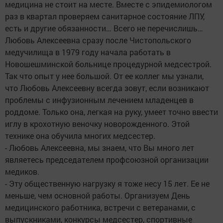
медицина не стоит на месте. Вместе с эпидемиологом
раз в квартал проверяем санитарное состояние ЛПУ,
есть и другие обязанности… Всего не перечислишь…
Любовь Алексеевна сразу после Чистопольского
медучилища в 1979 году начала работать в
Новошешминской больнице процедурной медсестрой.
Так что опыт у нее большой. От ее коллег мы узнали,
что Любовь Алексеевну всегда зовут, если возникают
проблемы с инфузионным лечением младенцев в
роддоме. Только она, легкая на руку, умеет точно ввести
иглу в крохотную веночку новорожденного. Этой
технике она обучила многих медсестер.
- Любовь Алексеевна, мы знаем, что Вы много лет
являетесь председателем профсоюзной организации
медиков.
- Эту общественную нагрузку я тоже несу 15 лет. Ее не
меньше, чем основной работы. Организуем День
медицинского работника, встречи с ветеранами, с
выпускниками, конкурсы медсестер, спортивные