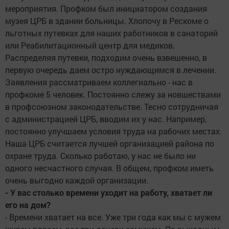
мероприятия. Профком был инициатором создания
музея ЦРБ в здании больницы. Хлопочу в Рескоме о
льготных путевках для наших работников в санаторий
или Реабилитационный центр для медиков.
Распределяя путевки, подходим очень взвешенно, в
первую очередь даем остро нуждающимся в лечении.
Заявления рассматриваем коллегиально - нас в
профкоме 5 человек. Постоянно слежу за новшествами
в профсоюзном законодательстве. Тесно сотрудничая
с администрацией ЦРБ, вводим их у нас. Например,
постоянно улучшаем условия труда на рабочих местах.
Наша ЦРБ считается лучшей организацией района по
охране труда. Сколько работаю, у нас не было ни
одного несчастного случая. В общем, профком иметь
очень выгодно каждой организации.
- У вас столько времени уходит на работу, хватает ли
его на дом?
- Времени хватает на все. Уже три года как мы с мужем