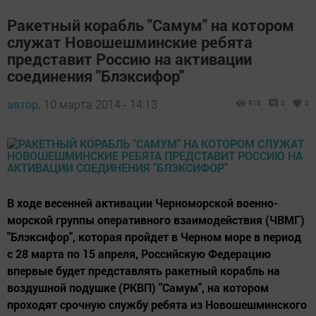
Ракетный корабль "Самум" на котором
служат Новошешминские ребята
представит Россию на активации
соединения "Блэксифор"
автор,
10 марта 2014 - 14:13
916
0
0
В ходе весенней активации Черноморской военно-
морской группы оперативного взаимодействия (ЧВМГ)
"Блэксифор", которая пройдет в Черном море в период
с 28 марта по 15 апреля, Российскую Федерацию
впервые будет представлять ракетный корабль на
воздушной подушке (РКВП) "Самум", на котором
проходят срочную службу ребята из Новошешминского