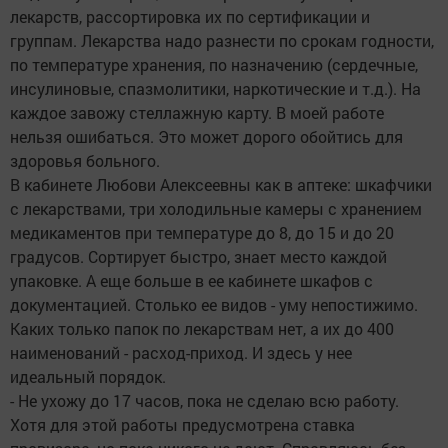
лекарств, рассортировка их по сертификации и
группам. Лекарства надо разнести по срокам годности,
по температуре хранения, по назначению (сердечные,
инсулиновые, спазмолитики, наркотические и т.д.). На
каждое завожу стеллажную карту. В моей работе
нельзя ошибаться. Это может дорого обойтись для
здоровья больного.
В кабинете Любови Алексеевны как в аптеке: шкафчики
с лекарствами, три холодильные камеры с хранением
медикаментов при температуре до 8, до 15 и до 20
градусов. Сортирует быстро, знает место каждой
упаковке. А еще больше в ее кабинете шкафов с
документацией. Столько ее видов - уму непостижимо.
Каких только папок по лекарствам нет, а их до 400
наименований - расход-приход. И здесь у нее
идеальный порядок.
- Не ухожу до 17 часов, пока не сделаю всю работу.
Хотя для этой работы предусмотрена ставка