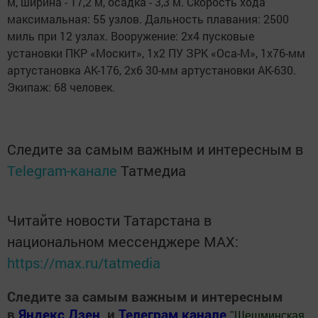
м, ширина - 17,2 м, осадка - 3,3 м. Скорость хода
максимальная: 55 узлов. Дальность плавания: 2500
миль при 12 узлах. Вооружение: 2х4 пусковые
установки ПКР «Москит», 1x2 ПУ ЗРК «Оса-М», 1х76-мм
артустановка АК-176, 2x6 30-мм артустановки АК-630.
Экипаж: 68 человек.
Следите за самым важным и интересным в
Telegram-канале
Татмедиа
Читайте новости Татарстана в
национальном мессенджере MАХ:
https://max.ru/tatmedia
Следите за самым важным и интересным
в
Яндекс Дзен
и
Телеграм канале
"
Шешминская