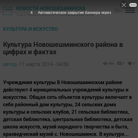
НОВОСТИ НОВОШЕШМИНСКА
16+
3
Автоматическое закрытие баннера через
Газета "Шешминская новь" - Новошешминский район
КУЛЬТУРА И ИСКУСТВО
Культура Новошешминского района в
цифрах и фактах
автор,
11 марта 2014 - 04:56
954
0
0
Учреждения культуры В Новошешминском районе
действуют 4 муниципальных учреждений культуры и
искусства. Общая сеть объектов культуры включает в
себя районный дом культуры, 24 сельских дома
культуры и сельских клубов, 21 сельская библиотека,
детская библиотека, центральная библиотека, детская
школа искусств, музей народного творчества и быта,
краеведческий музей с. Новошешминск. В культуре...