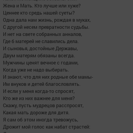
Жена и Мать. Кто лучше или хуже?
Ценнее кто средь нашей суеты?
Одна дала нам жизнь, рождая в муках,
С другой несем превратности судьбы.
И нет на свете собранных анналов,
Где б матерей не славились дела.
И сыновья, достойные Державы,
Двум матерям обязаны всегда.
Мужчины ценят вечное с годами,
Когда уже не надо выбирать.
И знают, что для них родные обе мамы-
Им внуков и детей благословлять.
И если у меня когда-то спросят,
Кто же из них важнее для меня?
Скажу, пусть мудрецов расспросят,
Какая мать дороже для дитя.
Я сам об этом иногда тревожусь,
Дрожит мой голос как набат страстей: