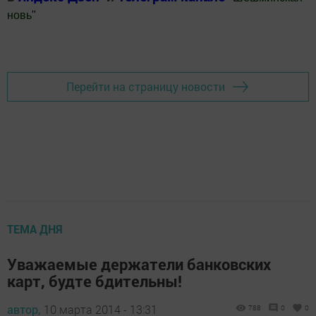
новь
"
Добавить Шешминскую новь в Яндекс.Новости
Перейти на страницу новости
ТЕМА ДНЯ
Уважаемые держатели банковских
карт, будте бдительны!
автор,
10 марта 2014 - 13:31
788
0
0