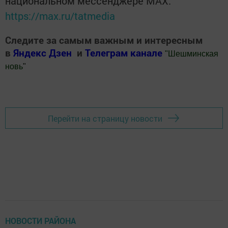
национальном мессенджере MАХ:
https://max.ru/tatmedia
Следите за самым важным и интересным
в
Яндекс Дзен
и
Телеграм канале
"
Шешминская
новь
"
Добавить Шешминскую новь в Яндекс.Новости
Перейти на страницу новости
НОВОСТИ РАЙОНА