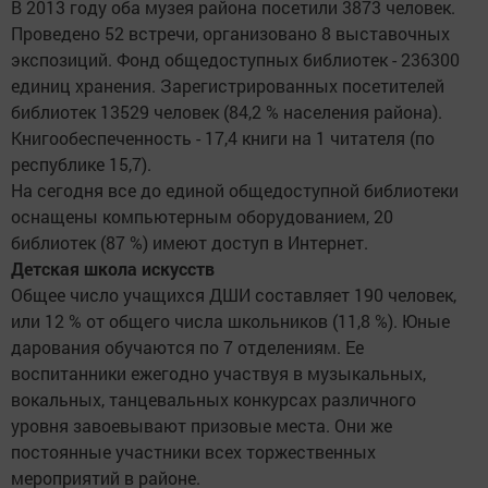
В 2013 году оба музея района посетили 3873 человек.
Проведено 52 встречи, организовано 8 выставочных
экспозиций. Фонд общедоступных библиотек - 236300
единиц хранения. Зарегистрированных посетителей
библиотек 13529 человек (84,2 % населения района).
Книгообеспеченность - 17,4 книги на 1 читателя (по
республике 15,7).
На сегодня все до единой общедоступной библиотеки
оснащены компьютерным оборудованием, 20
библиотек (87 %) имеют доступ в Интернет.
Детская школа искусств
Общее число учащихся ДШИ составляет 190 человек,
или 12 % от общего числа школьников (11,8 %). Юные
дарования обучаются по 7 отделениям. Ее
воспитанники ежегодно участвуя в музыкальных,
вокальных, танцевальных конкурсах различного
уровня завоевывают призовые места. Они же
постоянные участники всех торжественных
мероприятий в районе.