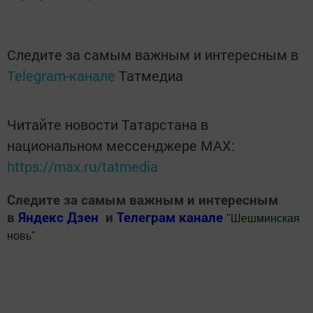
Следите за самым важным и интересным в
Telegram-канале
Татмедиа
Читайте новости Татарстана в
национальном мессенджере MАХ:
https://max.ru/tatmedia
Следите за самым важным и интересным
в
Яндекс Дзен
и
Телеграм канале
"
Шешминская
новь
"
Добавить Шешминскую новь в Яндекс.Новости