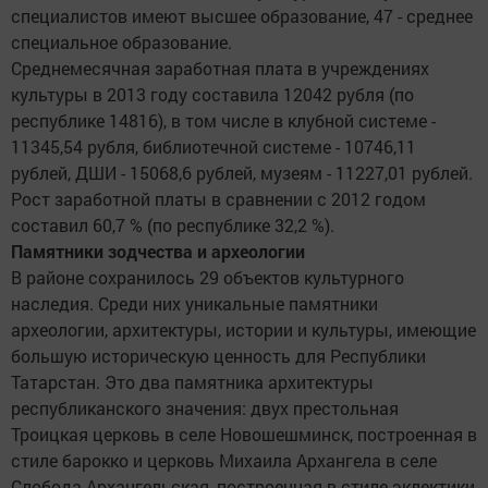
специалистов имеют высшее образование, 47 - среднее
специальное образование.
Среднемесячная заработная плата в учреждениях
культуры в 2013 году составила 12042 рубля (по
республике 14816), в том числе в клубной системе -
11345,54 рубля, библиотечной системе - 10746,11
рублей, ДШИ - 15068,6 рублей, музеям - 11227,01 рублей.
Рост заработной платы в сравнении с 2012 годом
составил 60,7 % (по республике 32,2 %).
Памятники зодчества и археологии
В районе сохранилось 29 объектов культурного
наследия. Среди них уникальные памятники
археологии, архитектуры, истории и культуры, имеющие
большую историческую ценность для Республики
Татарстан. Это два памятника архитектуры
республиканского значения: двух престольная
Троицкая церковь в селе Новошешминск, построенная в
стиле барокко и церковь Михаила Архангела в селе
Слобода Архангельская, построенная в стиле эклектики