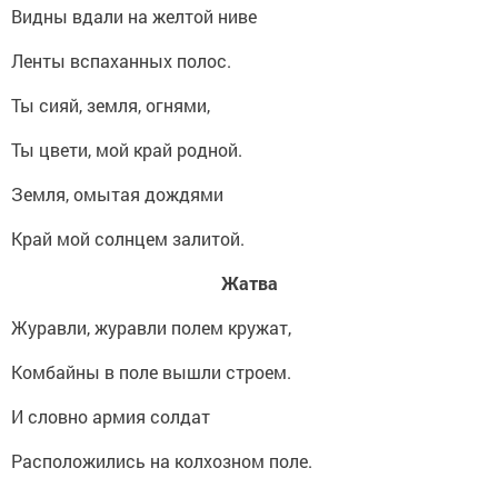
Видны вдали на желтой ниве
Ленты вспаханных полос.
Ты сияй, земля, огнями,
Ты цвети, мой край родной.
Земля, омытая дождями
Край мой солнцем залитой.
Жатва
Журавли, журавли полем кружат,
Комбайны в поле вышли строем.
И словно армия солдат
Расположились на колхозном поле.