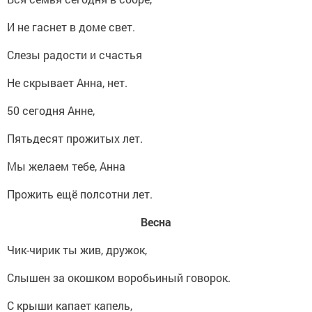
И не гаснет в доме свет.
Слезы радости и счастья
Не скрывает Анна, нет.
50 сегодня Анне,
Пятьдесят прожитых лет.
Мы желаем тебе, Анна
Прожить ещё полсотни лет.
Весна
Чик-чирик ты жив, дружок,
Слышен за окошком воробьиный говорок.
С крыши капает капель,