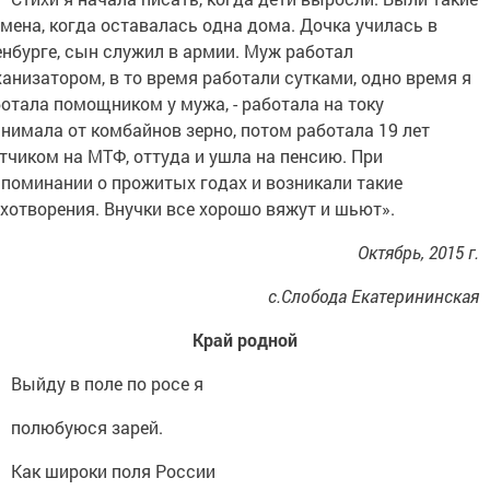
мена, когда оставалась одна дома. Дочка училась в
нбурге, сын служил в армии. Муж работал
анизатором, в то время работали сутками, одно время я
отала помощником у мужа, - работала на току
нимала от комбайнов зерно, потом работала 19 лет
тчиком на МТФ, оттуда и ушла на пенсию. При
поминании о прожитых годах и возникали такие
хотворения. Внучки все хорошо вяжут и шьют».
Октябрь, 2015 г.
с.Слобода Екатерининская
Край родной
Выйду в поле по росе я
полюбуюся зарей.
Как широки поля России