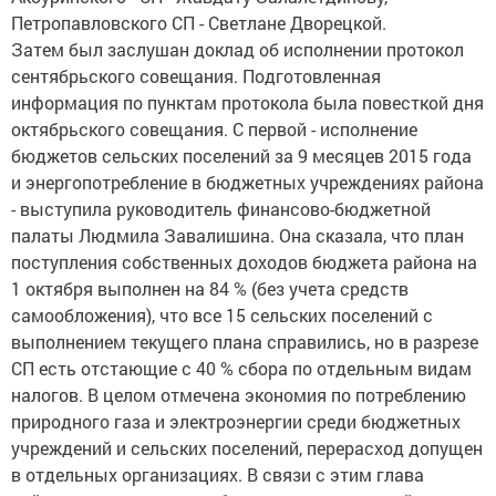
Петропавловского СП - Светлане Дворецкой.
Затем был заслушан доклад об исполнении протокол
сентябрьского совещания. Подготовленная
информация по пунктам протокола была повесткой дня
октябрьского совещания. С первой - исполнение
бюджетов сельских поселений за 9 месяцев 2015 года
и энергопотребление в бюджетных учреждениях района
- выступила руководитель финансово-бюджетной
палаты Людмила Завалишина. Она сказала, что план
поступления собственных доходов бюджета района на
1 октября выполнен на 84 % (без учета средств
самообложения), что все 15 сельских поселений с
выполнением текущего плана справились, но в разрезе
СП есть отстающие с 40 % сбора по отдельным видам
налогов. В целом отмечена экономия по потреблению
природного газа и электроэнергии среди бюджетных
учреждений и сельских поселений, перерасход допущен
в отдельных организациях. В связи с этим глава