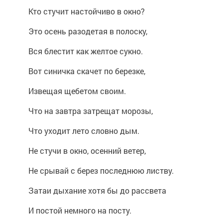
Кто стучит настойчиво в окно?
Это осень разодетая в полоску,
Вся блестит как желтое сукно.
Вот синичка скачет по березке,
Извещая щебетом своим.
Что на завтра затрещат морозы,
Что уходит лето словно дым.
Не стучи в окно, осенний ветер,
Не срывай с берез последнюю листву.
Затаи дыхание хотя бы до рассвета
И постой немного на посту.