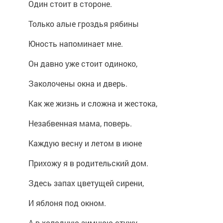
Один стоит в стороне.
Только алые гроздья рябины
Юность напоминает мне.
Он давно уже стоит одиноко,
Заколочены окна и дверь.
Как же жизнь и сложна и жестока,
Незабвенная мама, поверь.
Каждую весну и летом в июне
Прихожу я в родительский дом.
Здесь запах цветущей сирени,
И яблоня под окном.
А в холодную зимнюю стужу,