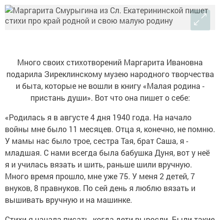
Много своих стихотворений Маргарита Ивановна
подарила Зиреклинскому музею народного творчества
и быта, которые не вошли в книгу «Малая родина -
пристань души». Вот что она пишет о себе:
«Родилась я в августе 4 дня 1940 года. На начало
войны мне было 11 месяцев. Отца я, конечно, не помню.
У мамы нас было трое, сестра Тая, брат Саша, я -
младшая. С нами всегда была бабушка Дуня, вот у неё
я и училась вязать и шить, раньше шили вручную.
Много время прошло, мне уже 75. У меня 2 детей, 7
внуков, 8 правнуков. По сей день я люблю вязать и
вышивать вручную и на машинке.
Стихи я начала писать, когда дети выросли. Были такие