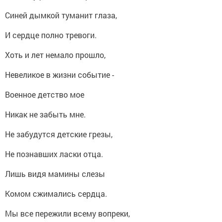
Синей дымкой туманит глаза,
И сердце полно тревоги.
Хоть и лет немало прошло,
Невеликое в жизни событ
и
е -
Военное детство мое
Никак не забыть мне.
Не забудутся детские грезы,
Не познавших ласки отца.
Лишь видя мамины слезы
Комом сжимались сердца.
Мы все пережили всему вопреки,