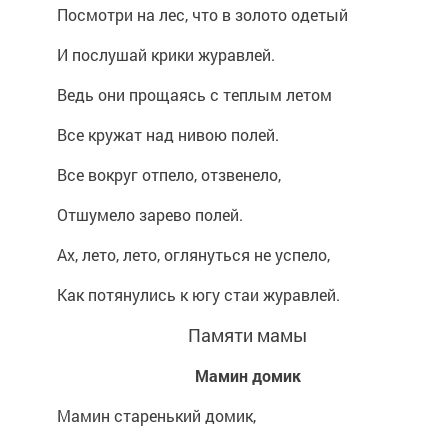
Посмотри на лес, что в золото одетый
И послушай крики журавлей.
Ведь они прощаясь с теплым летом
Все кружат над нивою полей.
Все вокруг отпело, отзвенело,
Отшумело зарево полей.
Ах, лето, лето, оглянуться не успело,
Как потянулись к югу стаи журавлей.
Памяти мамы
Мамин домик
Мамин старенький домик,