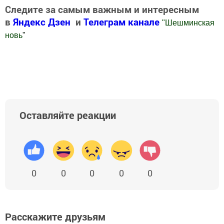
Следите за самым важным и интересным
в
Яндекс Дзен
и
Телеграм канале
"
Шешминская
новь
"
Добавить Шешминскую новь в Яндекс.Новости
Оставляйте реакции
0
0
0
0
0
Расскажите друзьям