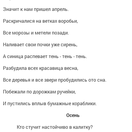
Значит к нам пришел апрель.
Раскричалися на ветках воробьи,
Все морозы и метели позади.
Наливает свои почки уже сирень,
А синица распевает тень - тень - тень.
Разбудила всех красавица весна,
Все деревья и все звери пробудились ото сна.
Побежали по дорожкам ручейки,
И пустились вплыв бумажные кораблики.
Осень
Кто стучит настойчиво в калитку?