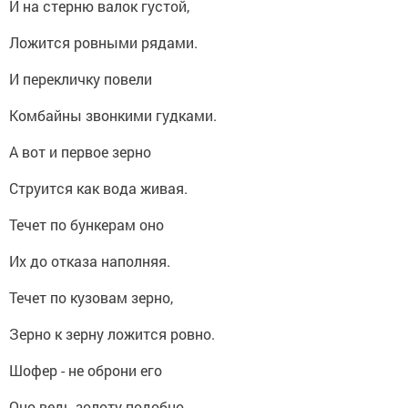
И на стерню валок густой,
Ложится ровными рядами.
И перекличку повели
Комбайны звонкими гудками.
А вот и первое зерно
Струится как вода живая.
Течет по бункерам оно
Их до отказа наполняя.
Течет по кузовам зерно,
Зерно к зерну ложится ровно.
Шофер - не оброни
его
Оно ведь золоту подобно.