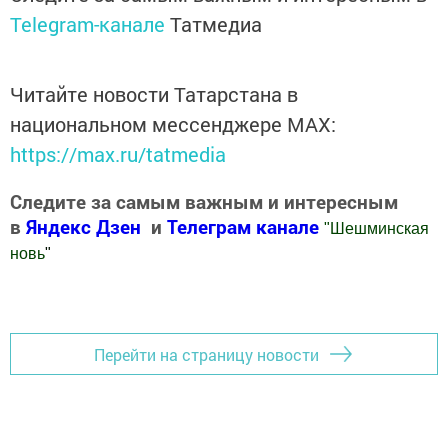
Telegram-канале
Татмедиа
Читайте новости Татарстана в
национальном мессенджере MАХ:
https://max.ru/tatmedia
Следите за самым важным и интересным
в
Яндекс Дзен
и
Телеграм канале
"
Шешминская
новь
"
Добавить Шешминскую новь в Яндекс.Новости
Перейти на страницу новости