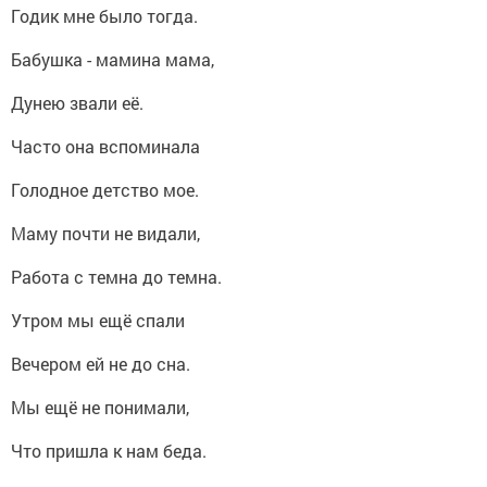
Годик мне было тогда.
Бабушка - мамина мама,
Дунею звали её.
Часто она вспоминала
Голодное детство мое.
Маму почти не видали,
Работа с темна до темна.
Утром мы ещё спали
Вечером ей не до сна.
Мы ещё не понимали,
Что пришла к нам беда.