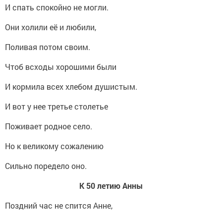
И спать спокойно не могли.
Они холили её и любили,
Поливая потом своим.
Чтоб всходы хорошими были
И кормила всех хлебом душистым.
И вот у нее третье столетье
Поживает родное село.
Но к великому сожалению
Сильно поредело оно.
К 50 летию Анны
Поздний час не спится Анне,