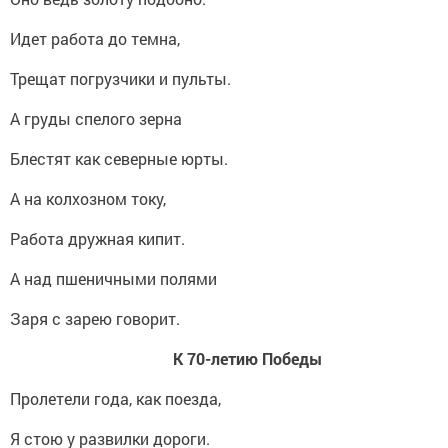
Идет работа до темна,
Трещат погрузчики и пульты.
А груды спелого зерна
Блестят как северные юрты.
А на колхозном току,
Работа дружная кипит.
А над пшеничными полями
Заря с зарею говорит.
К 70-летию Победы
Пролетели года, как поезда,
Я стою у развилки дороги.