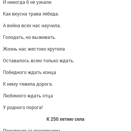
И никогда б не узнали
Как вкусна трава лебеда.
А война всех нас научила,
Голодать, но выживать.
Жизнь нас жестоко крутила
Оставалось всем только ждать.
Победного ждать конца
К нему тяжела дорога.
Любимого ждать отца
У родного порога!
К 250 летию села
Поколение за поколением