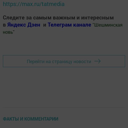
https://max.ru/tatmedia
Следите за самым важным и интересным
в
Яндекс Дзен
и
Телеграм канале
"
Шешминская
новь
"
Добавить Шешминскую новь в Яндекс.Новости
Перейти на страницу новости
ФАКТЫ И КОММЕНТАРИИ