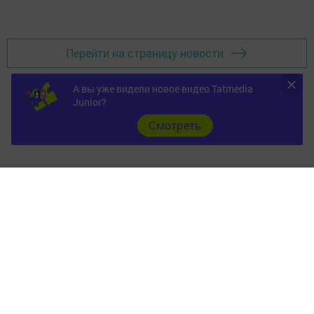
Добавить Шешминскую новь в Яндекс.Новости
Перейти на страницу новости
А вы уже видели новое видео Tatmedia
Junior?
Cмотреть