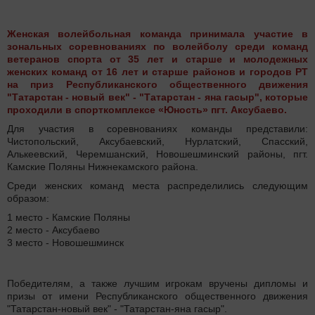
Женская волейбольная команда принимала участие в
зональных соревнованиях по волейболу среди команд
ветеранов спорта от 35 лет и старше и молодежных
женских команд от 16 лет и старше районов и городов РТ
на приз Республиканского общественного движения
"Татарстан - новый век" - "Татарстан - яна гасыр", которые
проходили в спорткомплексе «Юность» пгт. Аксубаево.
Для участия в соревнованиях команды представили:
Чистопольский, Аксубаевский, Нурлатский, Спасский,
Алькеевский, Черемшанский, Новошешминский районы, пгт.
Камские Поляны Нижнекамского района.
Среди женских команд места распределились следующим
образом:
1 место - Камские Поляны
2 место - Аксубаево
3 место - Новошешминск
Победителям, а также лучшим игрокам вручены дипломы и
призы от имени Республиканского общественного движения
"Татарстан-новый век" - "Татарстан-яна гасыр".