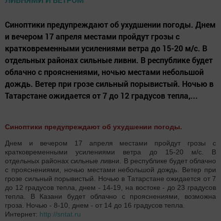
Синоптики предупреждают об ухудшении погоды. Днем
и вечером 17 апреля местами пройдут грозы с
кратковременными усилениями ветра до 15-20 м/с. В
отдельных районах сильные ливни. В республике будет
облачно с прояснениями, ночью местами небольшой
дождь. Ветер при грозе сильный порывистый. Ночью в
Татарстане ожидается от 7 до 12 градусов тепла,...
Синоптики предупреждают об ухудшении погоды.
Днем и вечером 17 апреля местами пройдут грозы с
кратковременными усилениями ветра до 15-20 м/с. В
отдельных районах сильные ливни. В республике будет облачно
с прояснениями, ночью местами небольшой дождь. Ветер при
грозе сильный порывистый. Ночью в Татарстане ожидается от 7
до 12 градусов тепла, днем - 14-19, на востоке - до 23 градусов
тепла. В Казани будет облачно с прояснениями, возможна
гроза. Ночью - 8-10, днем - от 14 до 16 градусов тепла.
Интернет:
http://sntat.ru