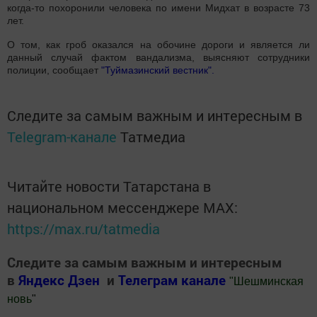
когда-то похоронили человека по имени Мидхат в возрасте 73
лет.
О том, как гроб оказался на обочине дороги и является ли
данный случай фактом вандализма, выясняют сотрудники
полиции, сообщает
"Туймазинский вестник".
Следите за самым важным и интересным в
Telegram-канале
Татмедиа
Читайте новости Татарстана в
национальном мессенджере MАХ:
https://max.ru/tatmedia
Следите за самым важным и интересным
в
Яндекс Дзен
и
Телеграм канале
"
Шешминская
новь
"