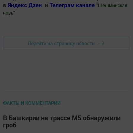
в
Яндекс Дзен
и
Телеграм канале
"
Шешминская
новь
"
Добавить Шешминскую новь в Яндекс.Новости
Перейти на страницу новости
ФАКТЫ И КОММЕНТАРИИ
В Башкирии на трассе М5 обнаружили
гроб