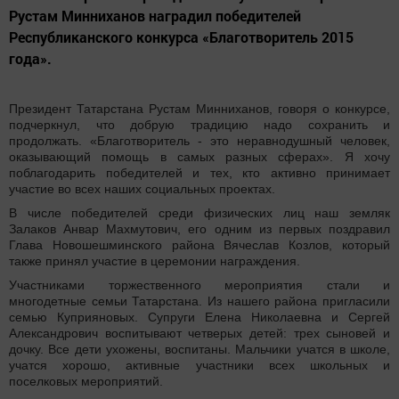
Рустам Минниханов наградил победителей
Республиканского конкурса «Благотворитель 2015
года».
Президент Татарстана Рустам Минниханов, говоря о конкурсе,
подчеркнул, что добрую традицию надо сохранить и
продолжать. «Благотворитель - это неравнодушный человек,
оказывающий помощь в самых разных сферах». Я хочу
поблагодарить победителей и тех, кто активно принимает
участие во всех наших социальных проектах.
В числе победителей среди физических лиц наш земляк
Залаков Анвар Махмутович, его одним из первых поздравил
Глава Новошешминского района Вячеслав Козлов, который
также принял участие в церемонии награждения.
Участниками торжественного мероприятия стали и
многодетные семьи Татарстана. Из нашего района пригласили
семью Куприяновых. Супруги Елена Николаевна и Сергей
Александрович воспитывают четверых детей: трех сыновей и
дочку. Все дети ухожены, воспитаны. Мальчики учатся в школе,
учатся хорошо, активные участники всех школьных и
поселковых мероприятий.