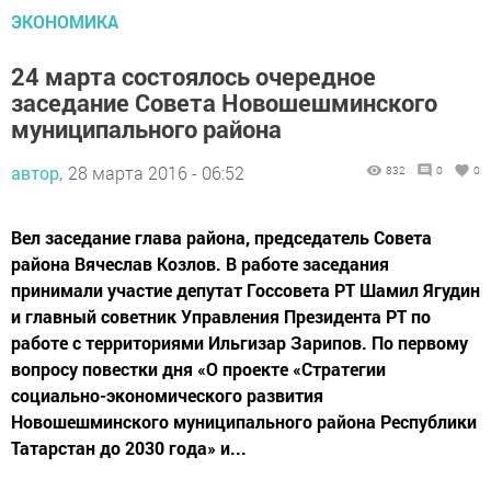
ЭКОНОМИКА
24 марта состоялось очередное
заседание Совета Новошешминского
муниципального района
автор,
28 марта 2016 - 06:52
832
0
0
Вел заседание глава района, председатель Совета
района Вячеслав Козлов. В работе заседания
принимали участие депутат Госсовета РТ Шамил Ягудин
и главный советник Управления Президента РТ по
работе с территориями Ильгизар Зарипов. По первому
вопросу повестки дня «О проекте «Стратегии
социально-экономического развития
Новошешминского муниципального района Республики
Татарстан до 2030 года» и...