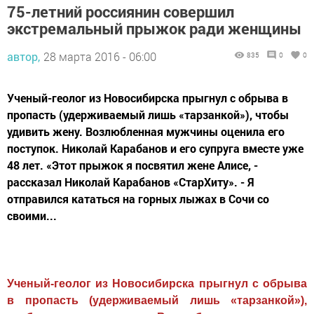
75-летний россиянин совершил
экстремальный прыжок ради женщины
автор,
28 марта 2016 - 06:00
835
0
0
Ученый-геолог из Новосибирска прыгнул с обрыва в
пропасть (удерживаемый лишь «тарзанкой»), чтобы
удивить жену. Возлюбленная мужчины оценила его
поступок. Николай Карабанов и его супруга вместе уже
48 лет. «Этот прыжок я посвятил жене Алисе, -
рассказал Николай Карабанов «СтарХиту». - Я
отправился кататься на горных лыжах в Сочи со
своими...
Ученый-геолог из Новосибирска прыгнул с обрыва
в пропасть (удерживаемый лишь «тарзанкой»),