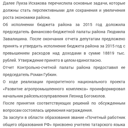
Далее Луиза Исхакова перечислила основные задачи, которые
должны стать перспективными для сохранения и увеличения
роста экономики района.
Об исполнении бюджета района за 2015 год доложила
председатель финансово-бюджетной палаты района Людмила
Завалишина. После окончания отчета депутатам предложено
принять и утвердить исполнение бюджета района за 2015 год с
превышением расходов над доходами в сумме 18819 тыс.
рублей. Утверждение принято в целом единогласно.
Отчет Контрольно-счетной палаты района предоставил ее
председатель Роман Губкин.
О ходе реализации приоритетного национального проекта
«Развитие агропромышленного комплекса» проинформировал
начальник райсельхозуправления Леонид Богомолов.
После принятия соответствующих решений по обсужденным
вопросам состоялась церемония награждения.
За заслуги в области образования звание «Почетный работник
общего образования РФ» присвоено учителю татарского языка