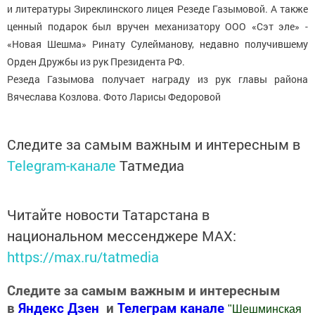
и литературы Зиреклинского лицея Резеде Газымовой. А также
ценный подарок был вручен механизатору ООО «Сэт эле» -
«Новая Шешма» Ринату Сулейманову, недавно получившему
Орден Дружбы из рук Президента РФ.
Резеда Газымова получает награду из рук главы района
Вячеслава Козлова. Фото Ларисы Федоровой
Следите за самым важным и интересным в
Telegram-канале
Татмедиа
Читайте новости Татарстана в
национальном мессенджере MАХ:
https://max.ru/tatmedia
Следите за самым важным и интересным
в
Яндекс Дзен
и
Телеграм канале
"
Шешминская