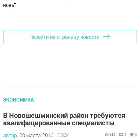
новь
"
Добавить Шешминскую новь в Яндекс.Новости
Перейти на страницу новости
ЭКОНОМИКА
В Новошешминский район требуются
квалифицированные специалисты
автор,
28 марта 2016 - 06:34
889
0
0