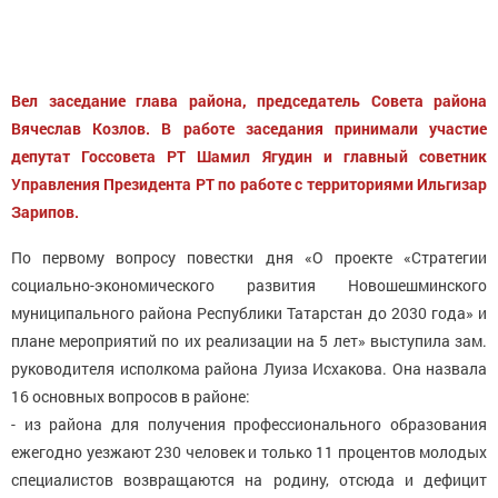
Вел заседание глава района, председатель Совета района
Вячеслав Козлов. В работе заседания принимали участие
депутат Госсовета РТ Шамил Ягудин и главный советник
Управления Президента РТ по работе с территориями Ильгизар
Зарипов.
По первому вопросу повестки дня «О проекте «Стратегии
социально-экономического развития Новошешминского
муниципального района Республики Татарстан до 2030 года» и
плане мероприятий по их реализации на 5 лет» выступила зам.
руководителя исполкома района Луиза Исхакова. Она назвала
16 основных вопросов в районе:
- из района для получения профессионального образования
ежегодно уезжают 230 человек и только 11 процентов молодых
специалистов возвращаются на родину, отсюда и дефицит