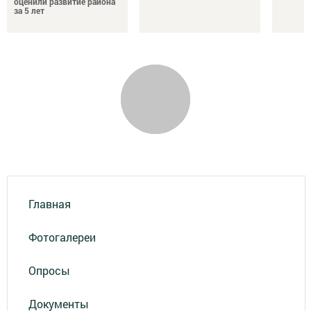
оценили развитие района
за 5 лет
Главная
Фотогалереи
Опросы
Документы