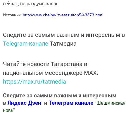
сейчас, не раздумывая!»
Источник:
http://www.chelny-izvest.ru/top5/43373.html
Следите за самым важным и интересным в
Telegram-канале
Татмедиа
Читайте новости Татарстана в
национальном мессенджере MАХ:
https://max.ru/tatmedia
Следите за самым важным и интересным
в
Яндекс Дзен
и
Телеграм канале
"
Шешминская
новь
"
Добавить Шешминскую новь в Яндекс.Новости