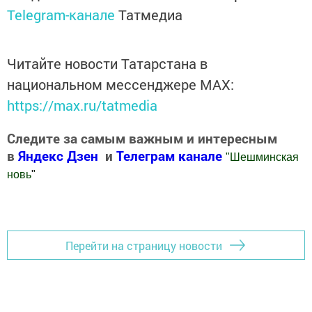
Telegram-канале
Татмедиа
Читайте новости Татарстана в
национальном мессенджере MАХ:
https://max.ru/tatmedia
Следите за самым важным и интересным
в
Яндекс Дзен
и
Телеграм канале
"
Шешминская
новь
"
Добавить Шешминскую новь в Яндекс.Новости
Перейти на страницу новости