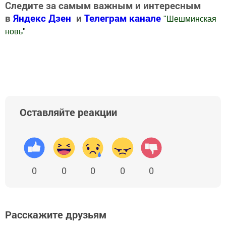
Следите за самым важным и интересным
в
Яндекс Дзен
и
Телеграм канале
"
Шешминская
новь
"
Добавить Шешминскую новь в Яндекс.Новости
Оставляйте реакции
0
0
0
0
0
Расскажите друзьям