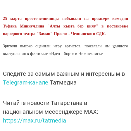
25 марта просточелниницы побывали на премьере комедии
Туфана Миңнуллина "Алты кызга бер кияү" в постановке
народного театра "Заман" Просто - Челнинского СДК.
Зрители высоко оценили игру артистов, пожелали им удачного
выступления в фестивале «Идел - йорт» в Нижнекамске.
Следите за самым важным и интересным в
Telegram-канале
Татмедиа
Читайте новости Татарстана в
национальном мессенджере MАХ:
https://max.ru/tatmedia