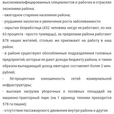
высококвалифицированных специалистов и рабочих в отраслях
экономики района;
- ежегодное старение населения района;
- ухудшение экологии и увеличение роста заболеваемости
- скрытая безработица (432 человека нигде не работают, из них
63 процента - просто тунеядцы), за пределами района работают
878 наших жителей, столько же приезжают на работу в наш
район;
- в районе существуют обособленные подразделения головных
предприятий, которые не дают дохода бюджету района, и таким
образом выпадающий доход ежегодно составляет более 2 млн.
рублей;
- 50-процентная изношенность сетей коммунальной
инфраструктуры;
- высокая нагрузка уборочных и посевных площадей на
машинно-тракторный парк (на 1 единицу техники приходится
578 га пашни);
- отсутствие пассажирского движения внутри района и другие.