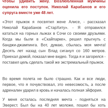
чтобы удивить жену. Возлюбленная мужчины
оценила его поступок. Николай Карабанов и его
супруга вместе уже 48 лет.
«Этот прыжок я посвятил жене Алисе, - рассказал
Николай Карабанов «СтарХиту». - Я отправился
кататься на горных лыжах в Сочи со своими друзьями.
Когда мы были в «Скайпарке», решил прыгнуть с
банджи-джампинга. Вот, думаю, сбылась моя мечта!
Десять лет назад сын Влад сиганул со 160 метров.
Приехал домой, показал мне видео. Тогда я и загорелся -
поставил цель сделать такой же экстремальный прыжок.
Во время полета не было страшно. Как и все люди,
первое, что я почувствовал, это невесомость, а после
адреналин ударил в кровь и началась полная эйфория.
У меня осталась последняя мечта - подняться на
Эверест. Был бы на 40 лет моложе, пошел бы хоть