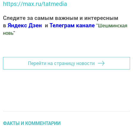
https://max.ru/tatmedia
Следите за самым важным и интересным
в
Яндекс Дзен
и
Телеграм канале
"
Шешминская
новь
"
Добавить Шешминскую новь в Яндекс.Новости
Перейти на страницу новости
ФАКТЫ И КОММЕНТАРИИ