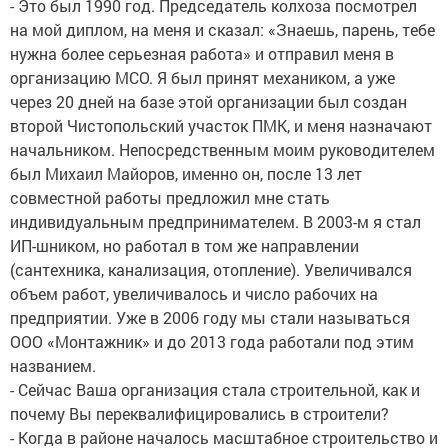
- Это был 1990 год. Председатель колхоза посмотрел
на мой диплом, на меня и сказал: «Знаешь, парень, тебе
нужна более серьезная работа» и отправил меня в
организацию МСО. Я был принят механиком, а уже
через 20 дней на базе этой организации был создан
второй Чистопольский участок ПМК, и меня назначают
начальником. Непосредственным моим руководителем
был Михаил Майоров, именно он, после 13 лет
совместной работы предложил мне стать
индивидуальным предпринимателем. В 2003-м я стал
ИП-шником, но работал в том же направлении
(сантехника, канализация, отопление). Увеличивался
объем работ, увеличивалось и число рабочих на
предприятии. Уже в 2006 году мы стали называться
ООО «Монтажник» и до 2013 года работали под этим
названием.
- Сейчас Ваша организация стала строительной, как и
почему Вы переквалифицировались в строители?
- Когда в районе началось масштабное строительство и