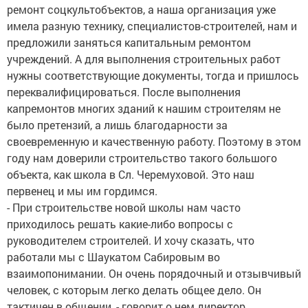
ремонт соцкультобъектов, а наша организация уже
имела разную технику, специалистов-строителей, нам и
предложили заняться капитальным ремонтом
учреждений. А для выполнения строительных работ
нужны соответствующие документы, тогда и пришлось
переквалифицироваться. После выполнения
капремонтов многих зданий к нашим строителям не
было претензий, а лишь благодарности за
своевременную и качественную работу. Поэтому в этом
году нам доверили строительство такого большого
объекта, как школа в Сл. Черемуховой. Это наш
первенец и мы им гордимся.
- При строительстве новой школы нам часто
приходилось решать какие-либо вопросы с
руководителем строителей. И хочу сказать, что
работали мы с Шаукатом Сабировым во
взаимопонимании. Он очень порядочный и отзывчивый
человек, с которым легко делать общее дело. Он
тактичен в общении, - говорит о нем директор