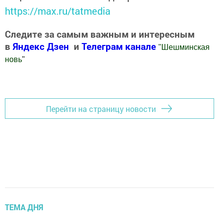
https://max.ru/tatmedia
Следите за самым важным и интересным
в
Яндекс Дзен
и
Телеграм канале
"
Шешминская
новь
"
Добавить Шешминскую новь в Яндекс.Новости
Перейти на страницу новости
ТЕМА ДНЯ