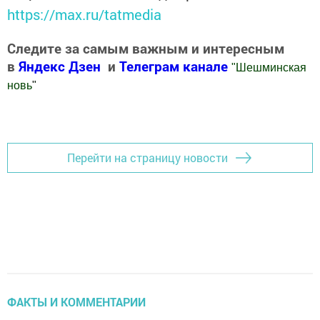
https://max.ru/tatmedia
Следите за самым важным и интересным
в
Яндекс Дзен
и
Телеграм канале
"
Шешминская
новь
"
Добавить Шешминскую новь в Яндекс.Новости
Перейти на страницу новости
ФАКТЫ И КОММЕНТАРИИ