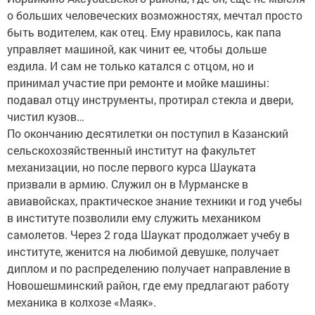
о больших человеческих возможностях, мечтал просто
быть водителем, как отец. Ему нравилось, как папа
управляет машиной, как чинит ее, чтобы дольше
ездила. И сам не только катался с отцом, но и
принимал участие при ремонте и мойке машины:
подавал отцу инструменты, протирал стекла и двери,
чистил кузов…
По окончанию десятилетки он поступил в Казанский
сельскохозяйственный институт на факультет
механизации, но после первого курса Шауката
призвали в армию. Служил он в Мурманске в
авиавойсках, практическое знание техники и год учебы
в институте позволили ему служить механиком
самолетов. Через 2 года Шаукат продолжает учебу в
институте, женится на любимой девушке, получает
диплом и по распределению получает направление в
Новошешминский район, где ему предлагают работу
механика в колхозе «Маяк».