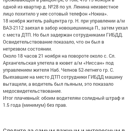
одной из квартир д. №28 по ул. Ленина неизвестное
лицо похитило у нее сотовый телефон «Нокиа».
18 ноября житель райцентра гр. Н. при управлении а/м
ВАЗ-2112 заехал в забор новошешминца П., затем уехал
с места ДТП. Но был задержан сотрудниками ГИБДД.
Освидетельствование показало, что он был в
нетрезвом состоянии.
Около 18 часов 21 ноября на повороте около с. Сл.
Архангельская улетела в кювет а/м «Ниссан» под
управлением жителя Наб. Челнов 52-летнего гр. С.
Выехавшие на место ДТП сотрудники ГИБДД машину
вытащили, а водитель был пьяным, это показало
медосвидетельствование.
Итог плачевный: обоим водителям солидный штраф и
1.5 года (минимум) без прав.
Следите за самым важным и интересным в