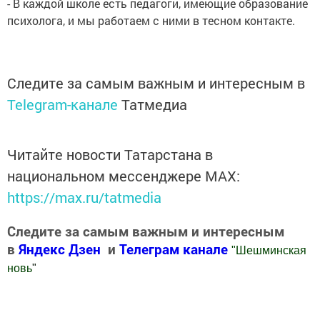
- В каждой школе есть педагоги, имеющие образование
психолога, и мы работаем с ними в тесном контакте.
Следите за самым важным и интересным в
Telegram-канале
Татмедиа
Читайте новости Татарстана в
национальном мессенджере MАХ:
https://max.ru/tatmedia
Следите за самым важным и интересным
в
Яндекс Дзен
и
Телеграм канале
"
Шешминская
новь
"
Добавить Шешминскую новь в Яндекс.Новости