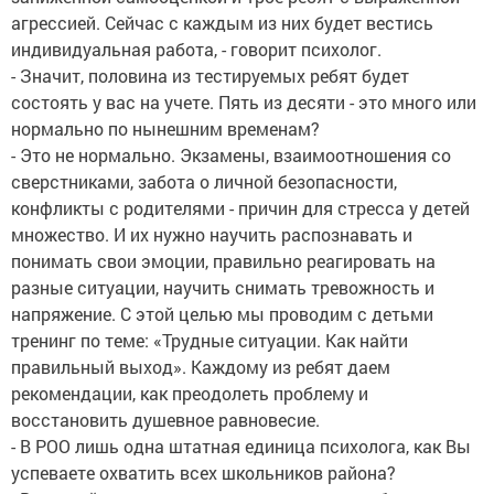
агрессией. Сейчас с каждым из них будет вестись
индивидуальная работа, - говорит психолог.
- Значит, половина из тестируемых ребят будет
состоять у вас на учете. Пять из десяти - это много или
нормально по нынешним временам?
- Это не нормально. Экзамены, взаимоотношения со
сверстниками, забота о личной безопасности,
конфликты с родителями - причин для стресса у детей
множество. И их нужно научить распознавать и
понимать свои эмоции, правильно реагировать на
разные ситуации, научить снимать тревожность и
напряжение. С этой целью мы проводим с детьми
тренинг по теме: «Трудные ситуации. Как найти
правильный выход». Каждому из ребят даем
рекомендации, как преодолеть проблему и
восстановить душевное равновесие.
- В РОО лишь одна штатная единица психолога, как Вы
успеваете охватить всех школьников района?