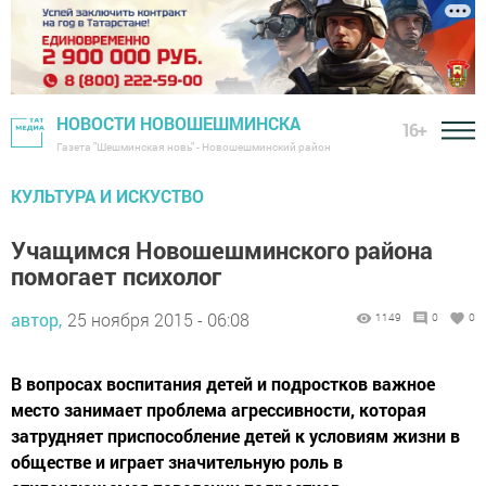
НОВОСТИ НОВОШЕШМИНСКА
16+
Газета "Шешминская новь" - Новошешминский район
КУЛЬТУРА И ИСКУСТВО
Учащимся Новошешминского района
помогает психолог
автор,
25 ноября 2015 - 06:08
1149
0
0
В вопросах воспитания детей и подростков важное
место занимает проблема агрессивности, которая
затрудняет приспособление детей к условиям жизни в
обществе и играет значительную роль в