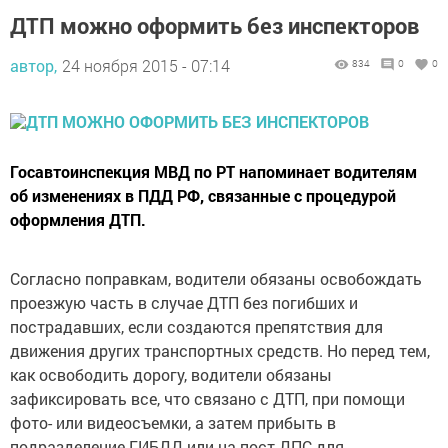
ДТП можно оформить без инспекторов
автор,
24 ноября 2015 - 07:14
834
0
0
Госавтоинспекция МВД по РТ напоминает водителям
об изменениях в ПДД РФ, связанные с процедурой
оформления ДТП.
Согласно поправкам, водители обязаны освобождать
проезжую часть в случае ДТП без погибших и
пострадавших, если создаются препятствия для
движения других транспортных средств. Но перед тем,
как освободить дорогу, водители обязаны
зафиксировать все, что связано с ДТП, при помощи
фото- или видеосъемки, а затем прибыть в
подразделение ГИБДД или на пост ДПС для