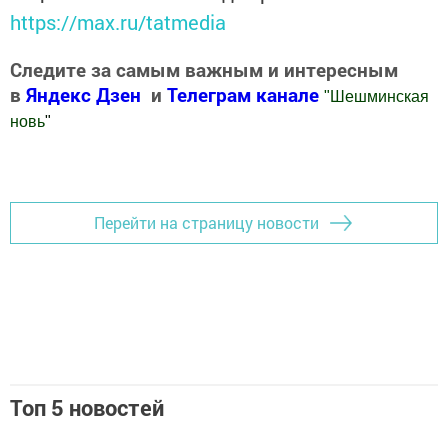
https://max.ru/tatmedia
Следите за самым важным и интересным
в
Яндекс Дзен
и
Телеграм канале
"
Шешминская
новь
"
Добавить Шешминскую новь в Яндекс.Новости
Перейти на страницу новости
Топ 5 новостей