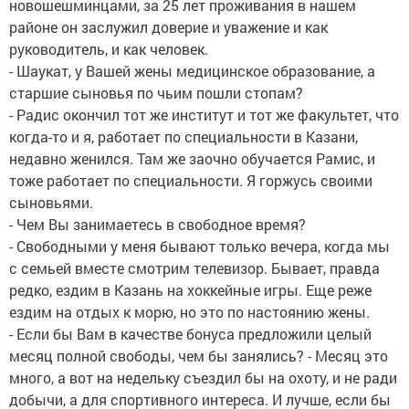
новошешминцами, за 25 лет проживания в нашем
районе он заслужил доверие и уважение и как
руководитель, и как человек.
- Шаукат, у Вашей жены медицинское образование, а
старшие сыновья по чьим пошли стопам?
- Радис окончил тот же институт и тот же факультет, что
когда-то и я, работает по специальности в Казани,
недавно женился. Там же заочно обучается Рамис, и
тоже работает по специальности. Я горжусь своими
сыновьями.
- Чем Вы занимаетесь в свободное время?
- Свободными у меня бывают только вечера, когда мы
с семьей вместе смотрим телевизор. Бывает, правда
редко, ездим в Казань на хоккейные игры. Еще реже
ездим на отдых к морю, но это по настоянию жены.
- Если бы Вам в качестве бонуса предложили целый
месяц полной свободы, чем бы занялись? - Месяц это
много, а вот на недельку съездил бы на охоту, и не ради
добычи, а для спортивного интереса. И лучше, если бы