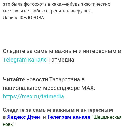
это была фотоохота в каких-нибудь экзотических
местах: я не люблю стрелять в зверушек.
Лариса ФЕДОРОВА.
Следите за самым важным и интересным в
Telegram-канале
Татмедиа
Читайте новости Татарстана в
национальном мессенджере MАХ:
https://max.ru/tatmedia
Следите за самым важным и интересным
в
Яндекс Дзен
и
Телеграм канале
"
Шешминская
новь
"