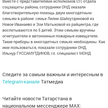
Вместе с представителями исполкомов СП, отдела
соцзащиты района, сотрудники ОНД оказали
благотворительную помощь двум многодетным
семьям в районе: семье Лилии Шайхутдиновой из
Новое Иванаево и Зои Матыковой из райцентра, где
воспитываются по 5 детей. Этим семьям вручены
огнетушители и автономные пожарные извещатели.
Такие приборы в многодетных семьях необходимы. Как
ими пользоваться, показали сотрудники ОНД.
Ильнур ГУССАМУТДИНОВ, гл. специалист МОНД
Следите за самым важным и интересным в
Telegram-канале
Татмедиа
Читайте новости Татарстана в
национальном мессенджере MАХ: