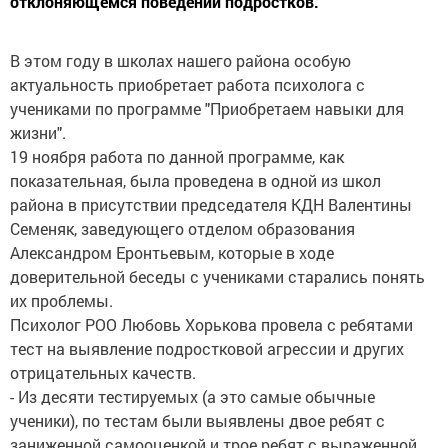
отклоняющемся поведении подростков.
В этом году в школах нашего района особую
актуальность приобретает работа психолога с
учениками по программе "Приобретаем навыки для
жизни".
19 ноября работа по данной программе, как
показательная, была проведена в одной из школ
района в присутствии председателя КДН Валентины
Семеняк, заведующего отделом образования
Александром Еронтьевым, которые в ходе
доверительной беседы с учениками старались понять
их проблемы.
Психолог РОО Любовь Хорькова провела с ребятами
тест на выявление подростковой агрессии и других
отрицательных качеств.
- Из десяти тестируемых (а это самые обычные
ученики), по тестам были выявлены двое ребят с
заниженной самооценкой и трое ребят с выраженной