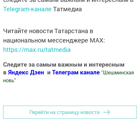
Telegram-канале
Татмедиа
Читайте новости Татарстана в
национальном мессенджере MАХ:
https://max.ru/tatmedia
Следите за самым важным и интересным
в
Яндекс Дзен
и
Телеграм канале
"
Шешминская
новь
"
Добавить Шешминскую новь в Яндекс.Новости
Перейти на страницу новости