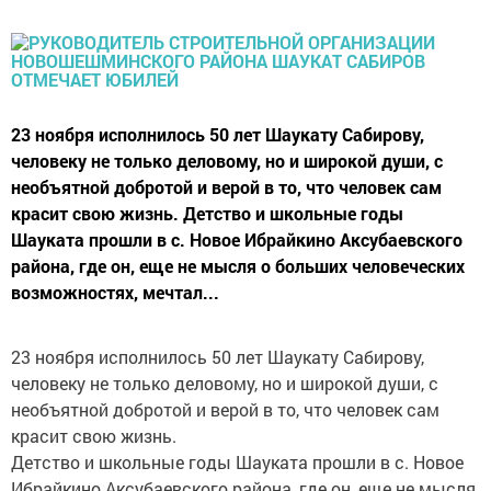
23 ноября исполнилось 50 лет Шаукату Сабирову,
человеку не только деловому, но и широкой души, с
необъятной добротой и верой в то, что человек сам
красит свою жизнь. Детство и школьные годы
Шауката прошли в c. Новое Ибрайкино Аксубаевского
района, где он, еще не мысля о больших человеческих
возможностях, мечтал...
23 ноября исполнилось 50 лет Шаукату Сабирову,
человеку не только деловому, но и широкой души, с
необъятной добротой и верой в то, что человек сам
красит свою жизнь.
Детство и школьные годы Шауката прошли в c. Новое
Ибрайкино Аксубаевского района, где он, еще не мысля