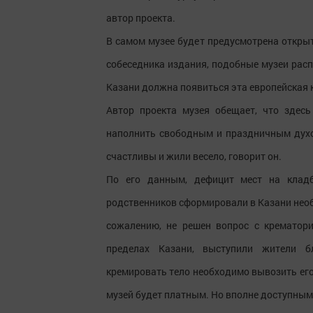
автор проекта.
В самом музее будет предусмотрена откры
собеседника издания, подобные музеи расп
Казани должна появиться эта европейская 
Автор проекта музея обещает, что здес
наполнить свободным и праздничным духо
счастливы и жили весело, говорит он.
По его данным, дефицит мест на клад
родственников сформировали в Казани необх
сожалению, не решен вопрос с крематори
пределах Казани, выступили жители б
кремировать тело необходимо вывозить его 
музей будет платным. Но вполне доступным