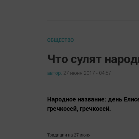
ОБЩЕСТВО
Что сулят наро
автор,
27 июня 2017 - 04:57
Народное название: день Елисея
гречкосей, гречкосей.
Традиции на 27 июня