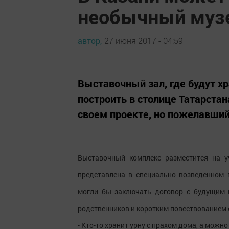
необычный муз
автор,
27 июня 2017 - 04:59
Выставочный зал, где будут хр
построить в столице Татарста
своем проекте, но пожелавший
Выставочный комплекс разместится на у
представлена в специально возведенном
могли бы заключать договор с будущим 
родственников и коротким повествованием 
- Кто-то хранит урну с прахом дома, а можно