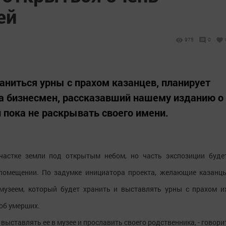
ей
975
0
аниться урны с прахом казанцев, планирует
на бизнесмен, рассказавший нашему изданию о
 пока не раскрывать своего имени.
частке земли под открытым небом, но часть экспозиции буде
 помещении. По задумке инициатора проекта, желающие казанц
музеем, который будет хранить и выставлять урны с прахом и
об умерших.
 выставлять ее в музее и прославить своего родственника, - говори