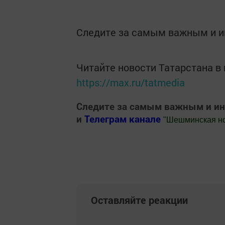
Следите за самым важным и 
Читайте новости Татарстана 
https://max.ru/tatmedia
Следите за самым важным и и
и
Телеграм канале
"
Шешминская н
Добавить Шешминскую новь в Яндекс
Оставляйте реакции