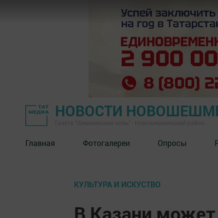
НОВОСТИ НОВОШЕШМ
Газета "Шешминская новь" - Новошешминский район
Главная
Фотогалереи
Опросы
КУЛЬТУРА И ИСКУСТВО
В Казани может