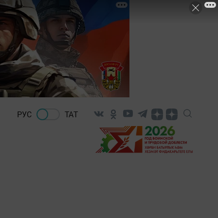
РУС
ТАТ