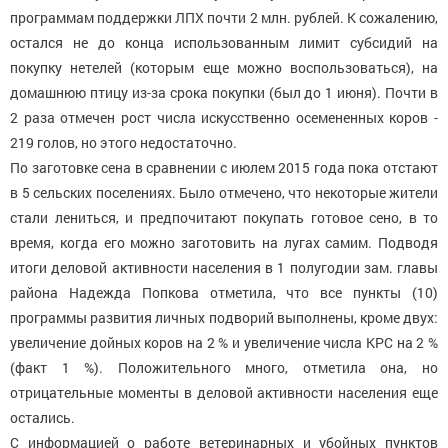
программам поддержки ЛПХ почти 2 млн. рублей. К сожалению,
остался не до конца использованным лимит субсидий на
покупку нетелей (которым еще можно воспользоваться), на
домашнюю птицу из-за срока покупки (был до 1 июня). Почти в
2 раза отмечен рост числа искусственно осемененных коров -
219 голов, но этого недостаточно.
По заготовке сена в сравнении с июлем 2015 года пока отстают
в 5 сельских поселениях. Было отмечено, что некоторые жители
стали лениться, и предпочитают покупать готовое сено, в то
время, когда его можно заготовить на лугах самим. Подводя
итоги деловой активности населения в 1 полугодии зам. главы
района Надежда Попкова отметила, что все пункты (10)
программы развития личных подворий выполнены, кроме двух:
увеличение дойных коров на 2 % и увеличение числа КРС на 2 %
(факт 1 %). Положительного много, отметила она, но
отрицательные моменты в деловой активности населения еще
остались.
С информацией о работе ветеринарных и убойных пунктов