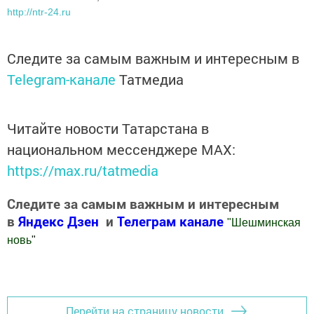
http://ntr-24.ru
Следите за самым важным и интересным в
Telegram-канале
Татмедиа
Читайте новости Татарстана в
национальном мессенджере MАХ:
https://max.ru/tatmedia
Следите за самым важным и интересным
в
Яндекс Дзен
и
Телеграм канале
"
Шешминская
новь
"
Добавить Шешминскую новь в Яндекс.Новости
Перейти на страницу новости