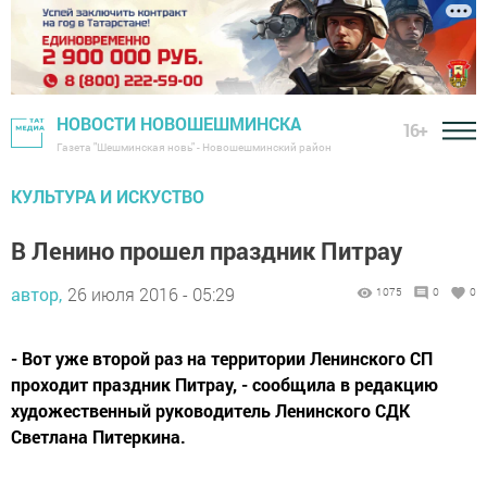
НОВОСТИ НОВОШЕШМИНСКА
16+
Газета "Шешминская новь" - Новошешминский район
КУЛЬТУРА И ИСКУСТВО
В Ленино прошел праздник Питрау
автор,
26 июля 2016 - 05:29
1075
0
0
- Вот уже второй раз на территории Ленинского CП
проходит праздник Питрау, - сообщила в редакцию
художественный руководитель Ленинского СДК
Светлана Питеркина.