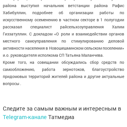
района выступил начальник ветстанции района Рафис
Хабибуллин, подробнее об организации работы по
искусственному осеменению в частном секторе в 1 полугодии
рассказал специалист райсельхозуправления Халим
Гиззатуллин. С докладом «О роли и взаимодействии органов
местного самоуправления по стимулированию деловой
активности населения в Новошешминском сельском поселении»
и.о. руководителя исполкома СП Татьяна Маланчева.
Кроме того, на совещании обсуждались сбор средств по
самообложению, работа зернотоков, благоустройство
придомовых территорий жителей района и другие актуальные
вопросы .
Следите за самым важным и интересным в
Telegram-канале
Татмедиа