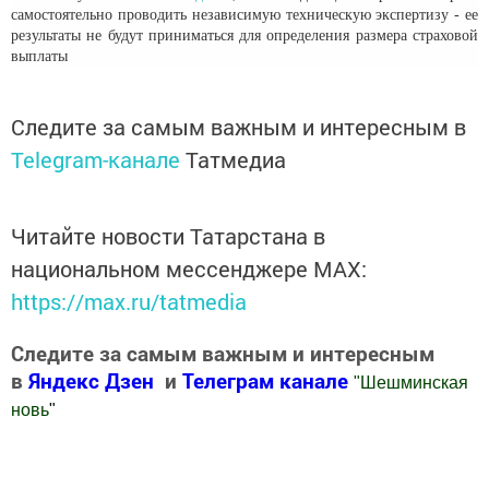
самостоятельно проводить независимую техническую экспертизу - ее
результаты не будут приниматься для определения размера страховой
выплаты
Следите за самым важным и интересным в
Telegram-канале
Татмедиа
Читайте новости Татарстана в
национальном мессенджере MАХ:
https://max.ru/tatmedia
Следите за самым важным и интересным
в
Яндекс Дзен
и
Телеграм канале
"
Шешминская
новь
"
Добавить Шешминскую новь в Яндекс.Новости