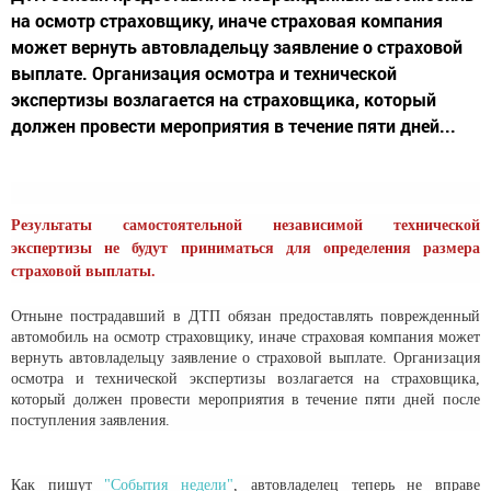
на осмотр страховщику, иначе страховая компания
может вернуть автовладельцу заявление о страховой
выплате. Организация осмотра и технической
экспертизы возлагается на страховщика, который
должен провести мероприятия в течение пяти дней...
Результаты самостоятельной независимой технической
экспертизы не будут приниматься для определения размера
страховой выплаты.
Отныне пострадавший в ДТП обязан предоставлять поврежденный
автомобиль на осмотр страховщику, иначе страховая компания может
вернуть автовладельцу заявление о страховой выплате. Организация
осмотра и технической экспертизы возлагается на страховщика,
который должен провести мероприятия в течение пяти дней после
поступления заявления.
Как пишут
"События недели"
, автовладелец теперь не вправе