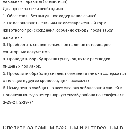
накожные паразиты (клещи, вши).
Для профилактики необходимо:
1. Обеспечить без выгульное содержание свиней.
2. Не использовать свиньям не обеззараженный корм
животного происхождения, особенно отходы после забоя
животных.
3. Приобретать свиней только при наличии ветеринарно-
санитарных документов.
4. Проводить борьбу против грызунов, путем раскладки
пищевых приманок.
5. Проводить обработку свиней, помещения где они содержатся
от клещей и других кровососущих насекомых.
6. Немедленно сообщать о всех случаях заболевания свиней в
Новошешминскую ветеринарную службу района по телефонам:
2-25-21, 2-29-74
Следите за самым важным и интересным в