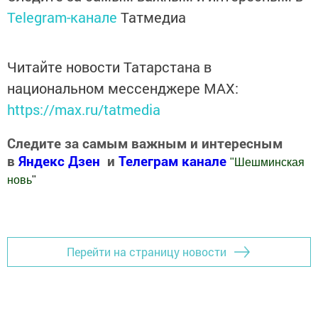
Telegram-канале
Татмедиа
Читайте новости Татарстана в
национальном мессенджере MАХ:
https://max.ru/tatmedia
Следите за самым важным и интересным
в
Яндекс Дзен
и
Телеграм канале
"
Шешминская
новь
"
Добавить Шешминскую новь в Яндекс.Новости
Перейти на страницу новости