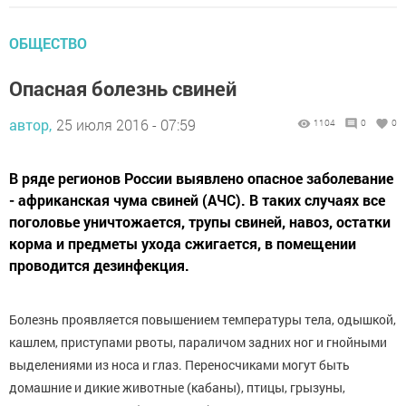
ОБЩЕСТВО
Опасная болезнь свиней
автор,
25 июля 2016 - 07:59
1104
0
0
В ряде регионов России выявлено опасное заболевание
- африканская чума свиней (АЧС). В таких случаях все
поголовье уничтожается, трупы свиней, навоз, остатки
корма и предметы ухода сжигается, в помещении
проводится дезинфекция.
Болезнь проявляется повышением температуры тела, одышкой,
кашлем, приступами рвоты, параличом задних ног и гнойными
выделениями из носа и глаз. Переносчиками могут быть
домашние и дикие животные (кабаны), птицы, грызуны,