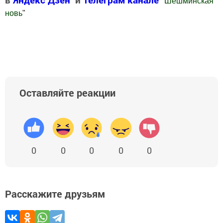
"
Шешминская
новь
"
Добавить Шешминскую новь в Яндекс.Новости
Оставляйте реакции
0
0
0
0
0
Расскажите друзьям