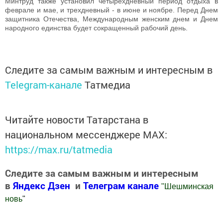
Минтруд также установил четырехдневный период отдыха в
феврале и мае, и трехдневный - в июне и ноябре. Перед Днем
защитника Отечества, Международным женским днем и Днем
народного единства будет сокращенный рабочий день.
Следите за самым важным и интересным в
Telegram-канале
Татмедиа
Читайте новости Татарстана в
национальном мессенджере MАХ:
https://max.ru/tatmedia
Следите за самым важным и интересным
в
Яндекс Дзен
и
Телеграм канале
"
Шешминская
новь
"
Добавить Шешминскую новь в Яндекс.Новости