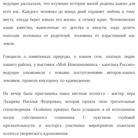
ведущие рассказали, что изучение истории малой родины важно для
всех нас. Каждого человека до конца дней охраняет любовь к тому
месту, откуда берет начало его жизнь- к отчему краю. Человеческие
наши качества, вынесенные из детства и юности, надо делить
пополам: половина от родителей, половина от взрастившей нас
земли.
Говорили о памятниках природы, о нашем селе, знатных людях
нашего района, у выставки «Мой Новошешминск - капелька России»
ведущие ознакомили с новыми поступлениями авторов-наших
земляков, провели викторину по краеведению.
На вечер была приглашена наша местная поэтесса - мастер пера
Лазарева Наталья Федоровна, которая прочла свои трогательные
стихотворения. Особенно приятно было услышать в её исполнении
песни собственного сочинения. С чувством глубокой
признательности и восторга участники мероприятия пожелали
поэтессе творческого вдохновения.