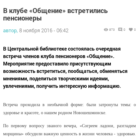
В клубе «Общение» встретились
пенсионеры
автор,
8 ноября 2016 - 06:42
873
0
0
В Центральной библиотеке состоялась очередная
встреча членов клуба пенсионеров «Общение».
Мероприятие предоставило присутствующим
возможность встретиться, пообщаться, обменяться
мнениями, поделиться творческими идеями,
увлечениями, получить интересную информацию.
Встреча проходила в необычной форме: были затронуты темы: о
здоровье и красоте, о нашем родном Новошешминске.
По первому вопросу званого вечера, «Согреем ладони, разгладим
морщины» обсудили важную ценность в жизни человека -
здоровью.