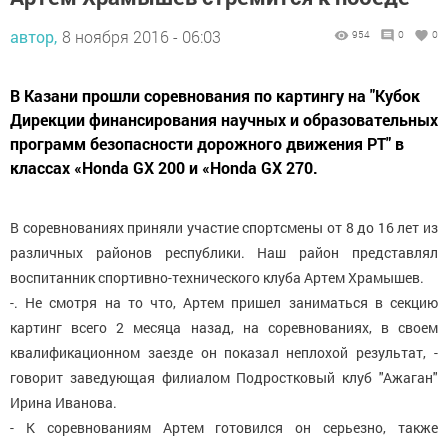
автор,
8 ноября 2016 - 06:03
954
0
0
В Казани прошли соревнования по картингу на "Кубок
Дирекции финансирования научных и образовательных
программ безопасности дорожного движения РТ" в
классах «Honda GX 200 и «Honda GX 270.
В соревнованиях приняли участие спортсмены от 8 до 16 лет из
различных районов республики. Наш район представлял
воспитанник спортивно-технического клуба Артем Храмышев.
-. Не смотря на то что, Артем пришел заниматься в секцию
картинг всего 2 месяца назад, на соревнованиях, в своем
квалификационном заезде он показал неплохой результат, -
говорит заведующая филиалом Подростковый клуб "Ажаган"
Ирина Иванова.
- К соревнованиям Артем готовился он серьезно, также