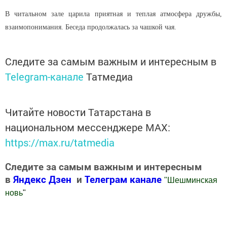
В читальном зале царила приятная и теплая атмосфера дружбы,
взаимопонимания. Беседа продолжалась за чашкой чая.
Следите за самым важным и интересным в
Telegram-канале
Татмедиа
Читайте новости Татарстана в
национальном мессенджере MАХ:
https://max.ru/tatmedia
Следите за самым важным и интересным
в
Яндекс Дзен
и
Телеграм канале
"
Шешминская
новь
"
Добавить Шешминскую новь в Яндекс.Новости