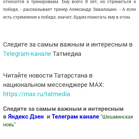
относится к тренировкам. Ему всего 8 лет, но стремиться к
победе, - рассказывает тренер Александр Завалишин. - А если
есть стремление к победе, значит, будем помогать ему в этом.
Следите за самым важным и интересным в
Telegram-канале
Татмедиа
Читайте новости Татарстана в
национальном мессенджере MАХ:
https://max.ru/tatmedia
Следите за самым важным и интересным
в
Яндекс Дзен
и
Телеграм канале
"
Шешминская
новь
"
Добавить Шешминскую новь в Яндекс.Новости