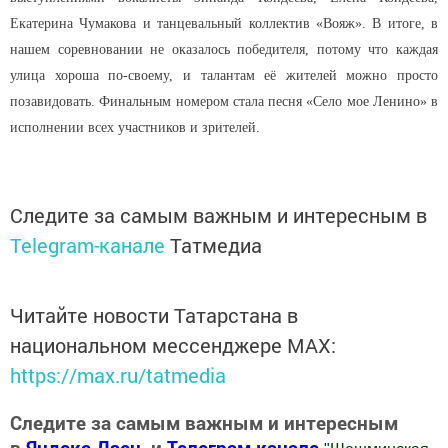
Екатерина Чумакова и танцевальный коллектив «Вояж». В итоге, в
нашем соревновании не оказалось победителя, потому что каждая
улица хороша по-своему, и талантам её жителей можно просто
позавидовать. Финальным номером стала песня «Село мое Ленино» в
исполнении всех участников и зрителей.
Следите за самым важным и интересным в
Telegram-канале
Татмедиа
Читайте новости Татарстана в
национальном мессенджере MАХ:
https://max.ru/tatmedia
Следите за самым важным и интересным
в
Яндекс Дзен
и
Телеграм канале