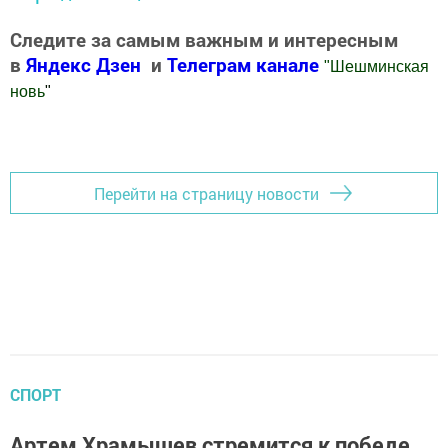
Следите за самым важным и интересным
в
Яндекс Дзен
и
Телеграм канале
"
Шешминская
новь
"
Добавить Шешминскую новь в Яндекс.Новости
Перейти на страницу новости
СПОРТ
Артем Храмышев стремится к победе