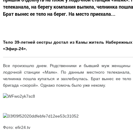
телеканала, на берегу компания выпила, челнинка пошла
Брат вынес ее тело на берег. На место приехала...
Тело 39-летней сестры достал из Камы житель Набережных
«Эфир-24».
Все произошло днем. Родственники и бывший муж женщины 
лодочной станции «Маяк». По данным местного телеканала, 
челнинка пошла купаться и захлебнулась. Брат вынес ее тело
бригада «скорой». Однако помочь было уже некому.
Фото: efir24.tv