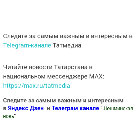
Следите за самым важным и интересным в
Telegram-канале
Татмедиа
Читайте новости Татарстана в
национальном мессенджере MАХ:
https://max.ru/tatmedia
Следите за самым важным и интересным
в
Яндекс Дзен
и
Телеграм канале
"
Шешминская
новь
"
Добавить Шешминскую новь в Яндекс.Новости