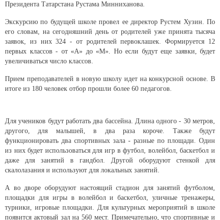
Президента Татарстана Рустама Минниханова.
Экскурсию по будущей школе провел ее директор Рустем Хузин. По
его словам, на сегодняшний день от родителей уже принята тысяча
заявок, из них 324 - от родителей первоклашек. Формируется 12
первых классов - от «А» до «М». Но если будут еще заявки, будет
увеличиваться число классов.
Прием преподавателей в новую школу идет на конкурсной основе. В
итоге из 180 человек отбор прошли более 60 педагогов.
Для учеников будут работать два бассейна. Длина одного - 30 метров,
другого, для малышей, в два раза короче. Также будут
функционировать два спортивных зала - разные по площади. Один
из них будет использоваться для игр в футбол, волейбол, баскетбол и
даже для занятий в гандбол. Другой оборудуют стенкой для
скалолазания и используют для локальных занятий.
А во дворе оборудуют настоящий стадион для занятий футболом,
площадки для игры в волейбол и баскетбол, уличные тренажеры,
турники, игровые площадки. Для культурных мероприятий в школе
появится актовый зал на 560 мест. Примечательно, что спортивные и