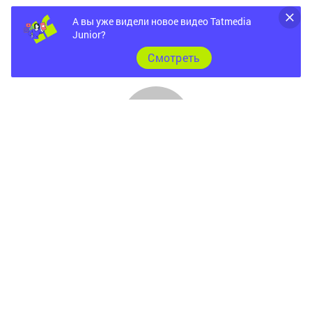
А вы уже видели новое видео Tatmedia
Junior?
Cмотреть
Главная
Фотогалереи
Опросы