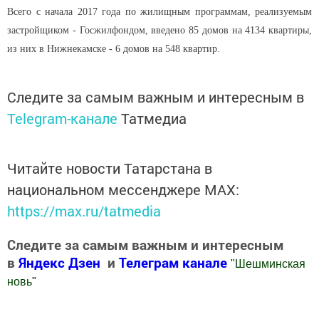
Всего с начала 2017 года по жилищным программам, реализуемым
застройщиком - Госжилфондом, введено 85 домов на 4134 квартиры,
из них в Нижнекамске - 6 домов на 548 квартир.
Следите за самым важным и интересным в
Telegram-канале
Татмедиа
Читайте новости Татарстана в
национальном мессенджере MАХ:
https://max.ru/tatmedia
Следите за самым важным и интересным
в
Яндекс Дзен
и
Телеграм канале
"
Шешминская
новь
"
Добавить Шешминскую новь в Яндекс.Новости