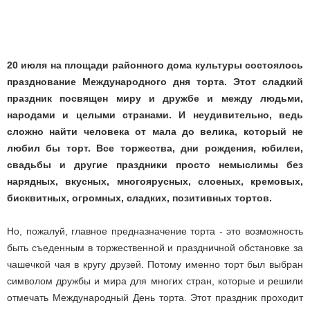
20 июля на площади районного дома культуры состоялось
празднование Международного дня торта. Этот сладкий
праздник посвящен миру и дружбе и между людьми,
народами и целыми странами. И неудивительно, ведь
сложно найти человека от мала до велика, который не
любил бы торт. Все торжества, дни рождения, юбилеи,
свадьбы и другие праздники просто немыслимы без
нарядных, вкусных, многоярусных, слоеных, кремовых,
бисквитных, огромных, сладких, позитивных тортов.
Но, пожалуй, главное предназначение торта - это возможность
быть съеденным в торжественной и праздничной обстановке за
чашечкой чая в кругу друзей. Потому именно торт был выбран
символом дружбы и мира для многих стран, которые и решили
отмечать Международный День торта. Этот праздник проходит