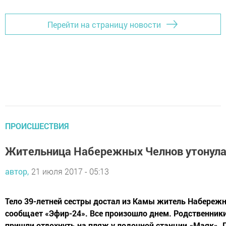
Перейти на страницу новости
ПРОИСШЕСТВИЯ
Жительница Набережных Челнов утонула 
автор,
21 июля 2017 - 05:13
Тело 39-летней сестры достал из Камы житель Набережн
сообщает «Эфир-24». Все произошло днем. Родственни
пришли отдохнуть на пляж у лодочной станции «Маяк».