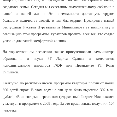
комфорт, безопасность, тот фундамент, на котором строится жизнь,
создаются семьи. Сегодня мы счастливы знаменательному событию в
вашей и нашей жизни. Эти возможности достигнуты трудом
большого количества людей, и мы благодарим Президента нашей
республики Рустама Нургалиевича Минниханова за инициативу и
реализацию этой программы, кураторов проекта- всех тех, кто создал
условия для вашей комфортной жизни».
На торжественном заселении также присутствовали замминистра
образования и науки РТ Лариса Сулима и заместитель
исполнительного директора ГЖФ при Президенте РТ Булат
Гилманов.
Ежегодно по республиканской программе квартиры получают почти
300 детей-сирот. В этом году на эти цели было выделено 302 млн.
рублей, 43 из которых перечислил федеральный бюджет.
Нижнекамск
участвует в программе с 2008 года. За это время жилье получили 104
человека.