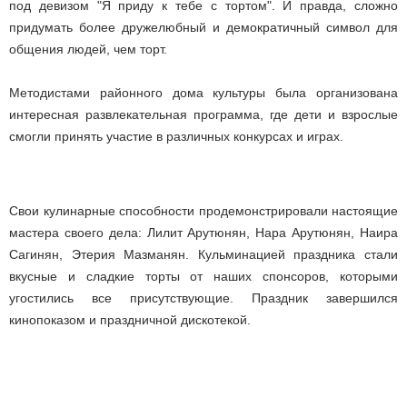
под девизом "Я приду к тебе с тортом". И правда, сложно
придумать более дружелюбный и демократичный символ для
общения людей, чем торт.
Методистами районного дома культуры была организована
интересная развлекательная программа, где дети и взрослые
смогли принять участие в различных конкурсах и играх.
Свои кулинарные способности продемонстрировали настоящие
мастера своего дела: Лилит Арутюнян, Нара Арутюнян, Наира
Сагинян, Этерия Мазманян. Кульминацией праздника стали
вкусные и сладкие торты от наших спонсоров, которыми
угостились все присутствующие. Праздник завершился
кинопоказом и праздничной дискотекой.