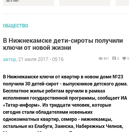
за 5 лет
ОБЩЕСТВО
В Нижнекамске дети-сироты получили
ключи от новой жизни
автор,
21 июля 2017 - 05:16
831
0
0
В Нижнекамске ключи от квартир в новом доме №23
получили 30 детей-сирот - выпускников детского дома.
Бесплатное жилье ребятам вручили в рамках
исполнения государственной программы, сообщает ИА
«Татар-информ». Из тридцати человек, которые
сегодня стали обладателями новеньких
однокомнатных квартир, семеро - нижнекамцы,
остальные из Елабуги, Заинска, Набережных Челнов,