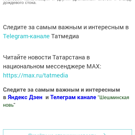
дождевого стока.
Следите за самым важным и интересным в
Telegram-канале
Татмедиа
Читайте новости Татарстана в
национальном мессенджере MАХ:
https://max.ru/tatmedia
Следите за самым важным и интересным
в
Яндекс Дзен
и
Телеграм канале
"
Шешминская
новь
"
Добавить Шешминскую новь в Яндекс.Новости