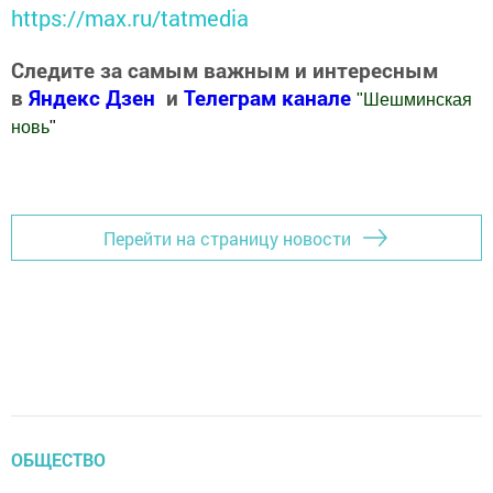
https://max.ru/tatmedia
Следите за самым важным и интересным
в
Яндекс Дзен
и
Телеграм канале
"
Шешминская
новь
"
Добавить Шешминскую новь в Яндекс.Новости
Перейти на страницу новости
ОБЩЕСТВО