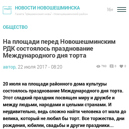
НОВОСТИ НОВОШЕШМИНСКА
16+
Газета "Шешминская новь" - Новошешминский район
ОБЩЕСТВО
На площади перед Новошешминским
РДК состоялось празднование
Международного дня торта
автор,
22 июля 2017 - 08:20
760
0
0
20 июля на площади районного дома культуры
состоялось празднование Международного дня торта.
Этот сладкий праздник посвящен миру и дружбе и
между людьми, народами и целыми странами. И
неудивительно, ведь сложно найти человека от мала до
велика, который не любил бы торт. Все торжества, дни
рождения, юбилеи, свадьбы и другие праздники...