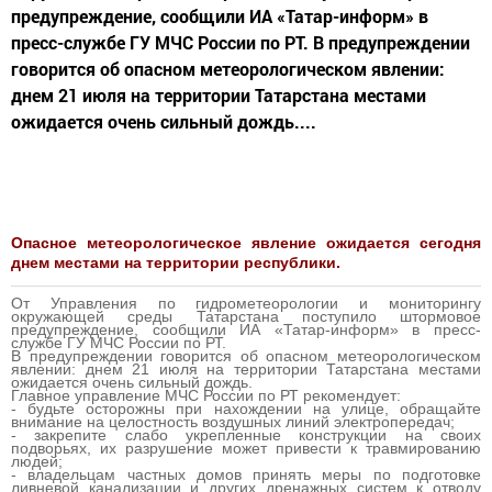
предупреждение, сообщили ИА «Татар-информ» в
пресс-службе ГУ МЧС России по РТ. В предупреждении
говорится об опасном метеорологическом явлении:
днем 21 июля на территории Татарстана местами
ожидается очень сильный дождь....
Опасное метеорологическое явление ожидается сегодня
днем местами на территории республики.
От Управления по гидрометеорологии и мониторингу
окружающей среды Татарстана поступило штормовое
предупреждение, сообщили ИА «Татар-информ» в пресс-
службе ГУ МЧС России по РТ.
В предупреждении говорится об опасном метеорологическом
явлении: днем 21 июля на территории Татарстана местами
ожидается очень сильный дождь.
Главное управление МЧС России по РТ рекомендует:
- будьте осторожны при нахождении на улице, обращайте
внимание на целостность воздушных линий электропередач;
- закрепите слабо укрепленные конструкции на своих
подворьях, их разрушение может привести к травмированию
людей;
- владельцам частных домов принять меры по подготовке
ливневой канализации и других дренажных систем к отводу