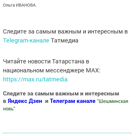
Ольга ИВАНОВА.
Следите за самым важным и интересным в
Telegram-канале
Татмедиа
Читайте новости Татарстана в
национальном мессенджере MАХ:
https://max.ru/tatmedia
Следите за самым важным и интересным
в
Яндекс Дзен
и
Телеграм канале
"
Шешминская
новь
"
Добавить Шешминскую новь в Яндекс.Новости