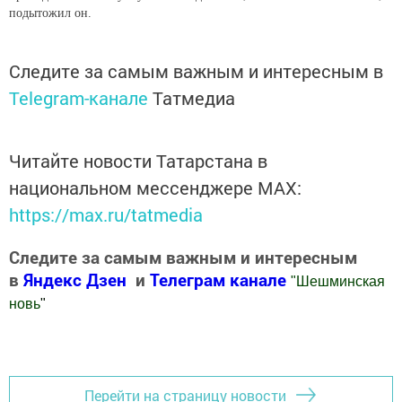
подытожил он.
Следите за самым важным и интересным в
Telegram-канале
Татмедиа
Читайте новости Татарстана в
национальном мессенджере MАХ:
https://max.ru/tatmedia
Следите за самым важным и интересным
в
Яндекс Дзен
и
Телеграм канале
"
Шешминская
новь
"
Добавить Шешминскую новь в Яндекс.Новости
Перейти на страницу новости