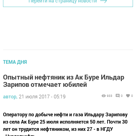
Перейти на страницу новости
ТЕМА ДНЯ
Опытный нефтяник из Ак Буре Ильдар
Зарипов отмечает юбилей
автор,
21 июля 2017 - 05:19
933
0
0
Оператору по добыче нефти и газа Ильдару Зарипову
из села Ак Буре 25 июля исполняется 50 лет. Почти 30
лет он трудится нефтяником, из них 27 - в НГДУ