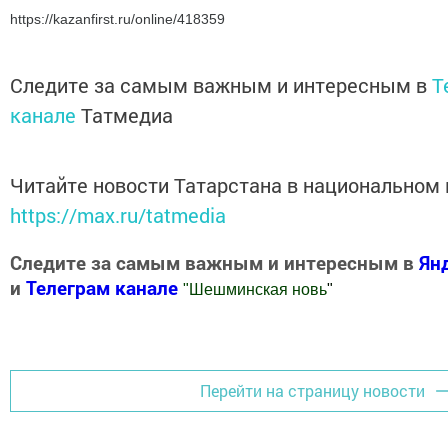
https://kazanfirst.ru/online/418359
Следите за самым важным и интересным в
T
канале
Татмедиа
Читайте новости Татарстана в национальном
https://max.ru/tatmedia
Следите за самым важным и интересным в
Ян
и
Телеграм канале
"
Шешминская новь
"
Добавить Шешминскую новь в Яндекс.Новости
Перейти на страницу новости