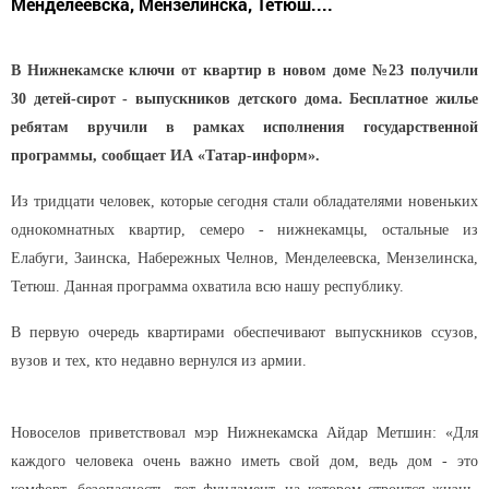
Менделеевска, Мензелинска, Тетюш....
В Нижнекамске ключи от квартир в новом доме №23 получили
30 детей-сирот - выпускников детского дома. Бесплатное жилье
ребятам вручили в рамках исполнения государственной
программы, сообщает ИА «Татар-информ».
Из тридцати человек, которые сегодня стали обладателями новеньких
однокомнатных квартир, семеро - нижнекамцы, остальные из
Елабуги, Заинска, Набережных Челнов, Менделеевска, Мензелинска,
Тетюш. Данная программа охватила всю нашу республику.
В первую очередь квартирами обеспечивают выпускников ссузов,
вузов и тех, кто недавно вернулся из армии.
Новоселов приветствовал мэр Нижнекамска Айдар Метшин: «Для
каждого человека очень важно иметь свой дом, ведь дом - это