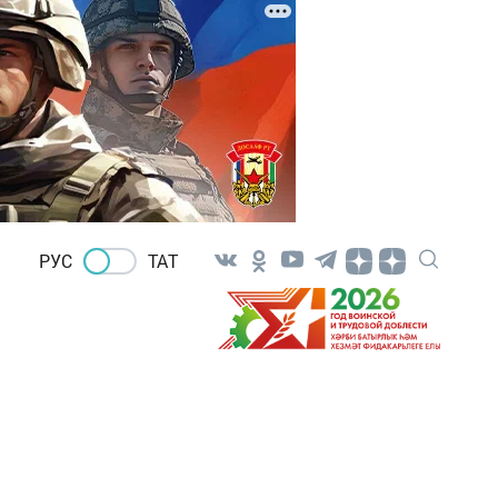
РУС
ТАТ