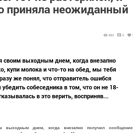
о приняла неожиданный
883
0
я своим выходным днем, когда внезапно
, купи молока и что-то на обед, мы тебя
азу же понял, что отправитель ошибся
 убедить собеседника в том, что он не 18-
казывалась в это верить, восприняв...
им выходным днем, когда внезапно получил сообщение