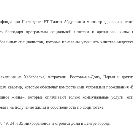
лфонда при Президенте РТ Талгат Абдуллин и министр здравоохранени
то благодаря программам социальной ипотеки и арендного жилья 
бованных специалистов, которые призваны улучшить качество медуслуг
ехавшие из Хабаровска, Астрахани, Ростова-на-Дону, Перми и други
 тысяч квартир, которые обеспечат комфортными условиями проживания 4
дное жилье», которые оплачивают только коммунальные услуги, ест
вать на получение жилья в собственность по соципотеке.
 49, 34 и 35 микрорайонов и строятся дома в центре города.