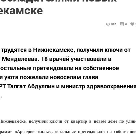
екамске
865
0
 трудятся в Нижнекамске, получили ключи от
 Менделеева. 18 врачей участвовали в
 остальные претендовали на собственное
 и уюта пожелали новоселам глава
Т Талгат Абдуллин и министр здравоохранени
.
 Нижнекамске, получили ключи от квартир в новом доме по улиц
грамме «Арендное жилье», остальные претендовали на собственно