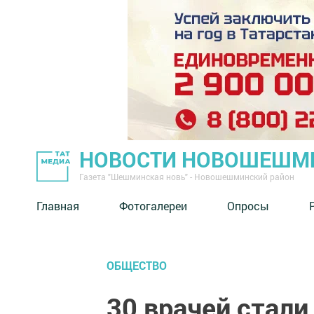
НОВОСТИ НОВОШЕШМ
Газета "Шешминская новь" - Новошешминский район
Главная
Фотогалереи
Опросы
ОБЩЕСТВО
30 врачей стал