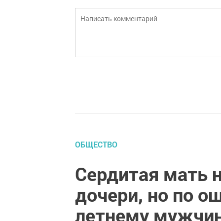
ОБЩЕСТВО
Сердитая мать 
дочери, но по о
летнему мужчине