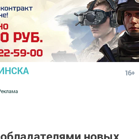
ИНСКА
16+
Реклама
и обладателями новых