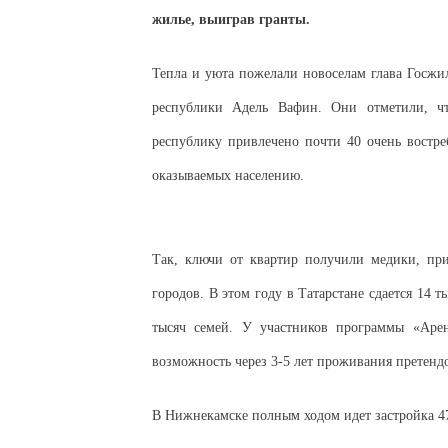
жилье, выиграв гранты.
Тепла и уюта пожелали новоселам глава Госжи
республики Адель Вафин. Они отметили, ч
республику привлечено почти 40 очень востре
оказываемых населению.
Так, ключи от квартир получили медики, при
городов. В этом году в Татарстане сдается 14
тысяч семей. У участников программы «Арен
возможность через 3-5 лет проживания претендо
В Нижнекамске полным ходом идет застройка 47,