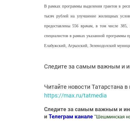
В рамках программы выделения грантов в респ
тысяч рублей на улучшение жилищных услови
предоставлены 556 врачам, в том числе 385,
специалистов в рамках указанной программы п
Елабужский, Агрызский, Зеленодолский муниц
Следите за самым важным и 
Читайте новости Татарстана 
https://max.ru/tatmedia
Следите за самым важным и и
и
Телеграм канале
"
Шешминская н
Добавить Шешминскую новь в Яндекс