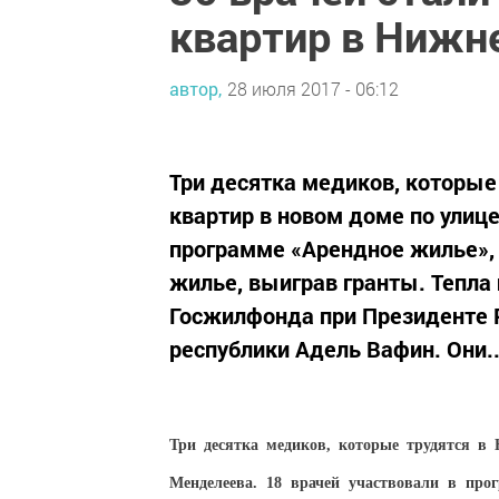
квартир в Нижн
автор,
28 июля 2017 - 06:12
Три десятка медиков, которые
квартир в новом доме по улице
программе «Арендное жилье»,
жилье, выиграв гранты. Тепла
Госжилфонда при Президенте Р
республики Адель Вафин. Они..
Три десятка медиков, которые трудятся в
Менделеева. 18 врачей участвовали в про