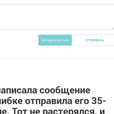
Отправить
Авторизоваться
написала сообщение
шибке отправила его 35-
. Тот не растерялся, и