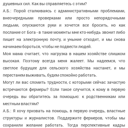
душевных сил. Как вы справляетесь с этим?
А.Б.: Порой сталкиваясь с административными проблемами,
внеочередными проверками или просто непорядочными
людьми, опускаются руки и хочется все бросить, но как
послание от Бога - в такие моменты мне кто-нибудь звонит либо
пишет на электронную почту, и уныние отходит, и мы снова
начинаем бороться, чтобы не подвести людей.
Моя мама считает, что нагрузка в нашем хозяйстве слишком
высокая. Поэтому всегда меня жалеет. Мы надеемся, что
светлое будущее для сельского хозяйства настанет, и мы
перестанем выживать, будем спокойно работать.
Могут ли вас сломить трудности, с которыми сейчас зачастую
встречаются фермеры? Если такое случится, к кому в первую
очередь вы обратитесь за помощью: к родственникам или
местным властям?
А.Б.: Я хочу призвать на помощь, в первую очередь, властные
структуры и журналистов. Поддержите фермеров, чтобы мы
сохранили желание работать. Тогда перспективные кадры