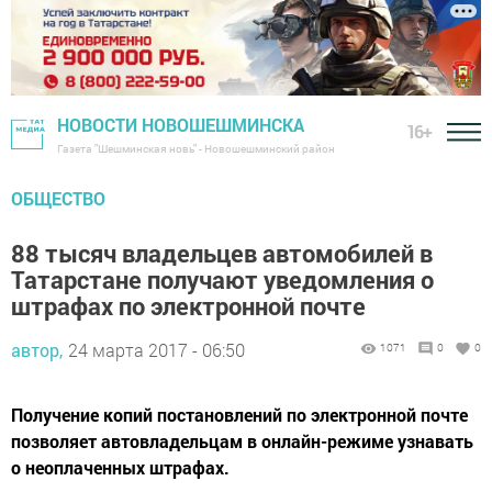
НОВОСТИ НОВОШЕШМИНСКА
16+
Газета "Шешминская новь" - Новошешминский район
ОБЩЕСТВО
88 тысяч владельцев автомобилей в
Татарстане получают уведомления о
штрафах по электронной почте
автор,
24 марта 2017 - 06:50
1071
0
0
Получение копий постановлений по электронной почте
позволяет автовладельцам в онлайн-режиме узнавать
о неоплаченных штрафах.