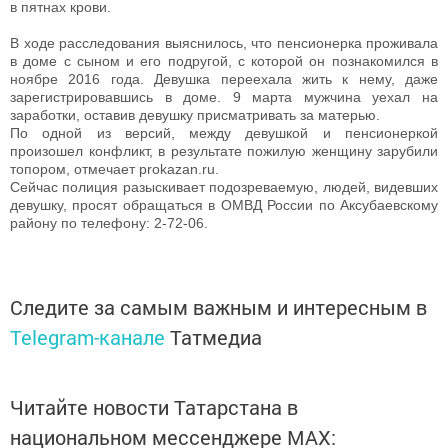
в пятнах крови.
В ходе расследования выяснилось, что пенсионерка проживала
в доме с сыном и его подругой, с которой он познакомился в
ноябре 2016 года. Девушка переехала жить к нему, даже
зарегистрировавшись в доме. 9 марта мужчина уехал на
заработки, оставив девушку присматривать за матерью.
По одной из версий, между девушкой и пенсионеркой
произошел конфликт, в результате пожилую женщину зарубили
топором, отмечает prokazan.ru.
Сейчас полиция разыскивает подозреваемую, людей, видевших
девушку, просят обращаться в ОМВД России по Аксубаевскому
району по телефону: 2-72-06.
Следите за самым важным и интересным в
Telegram-канале
Татмедиа
Читайте новости Татарстана в
национальном мессенджере MАХ: