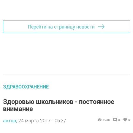
Добавить Шешминскую новь в Яндекс.Новости
Перейти на страницу новости
ЗДРАВООХРАНЕНИЕ
Здоровью школьников - постоянное
внимание
автор,
24 марта 2017 - 06:37
1026
0
0