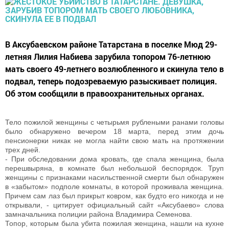
В Аксубаевском районе Татарстана в поселке Мюд 29-
летняя Лилия Набиева зарубила топором 76-летнюю
мать своего 49-летнего возлюбленного и скинула тело в
подвал, теперь подозреваемую разыскивает полиция.
Об этом сообщили в правоохранительных органах.
Тело пожилой женщины с четырьмя рублеными ранами головы
было обнаружено вечером 18 марта, перед этим дочь
пенсионерки никак не могла найти свою мать на протяжении
трех дней.
- При обследовании дома кровать, где спала женщина, была
перешвыряна, в комнате был небольшой беспорядок. Труп
женщины с признаками насильственной смерти был обнаружен
в «забытом» подполе комнаты, в которой проживала женщина.
Причем сам лаз был прикрыт ковром, как будто его никогда и не
открывали, - цитирует официальный сайт «Аксубаево» слова
замначальника полиции района Владимира Семенова.
Топор, которым была убита пожилая женщина, нашли на кухне