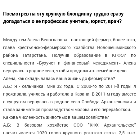
Посмотрев на эту хрупкую блондинку трудно сразу
догадаться о ее профессии: учитель, юрист, врач?
Между тем Алена Белоглазова - настоящий фермер, более того,
глава крестьянско-фермерского хозяйства Новошешминского
района Татарстана. Получив образование в КГФЭИ по
специальности «Бухучет и финансовый менеджмент» Алена
вернулась в родное село, чтобы продолжить семейное дело.
Алена, как складывалась ваша жизнь до фермерства?
А.Б.: Я - сельчанка. Мне 32 года. С 2000-го по 2011-й годы я
проживала, училась и работала в Казани. В 2011-м году вместе
с супругом вернулась в родное село Слобода Архангельская и
стала заниматься производством молока и его переработкой.
Какова численность животных в вашем хозяйстве?
А.Б: В базовом хозяйстве ООО "КФХ Архангельское"
насчитывается 1020 голов крупного рогатого скота, 2,5 тыс.