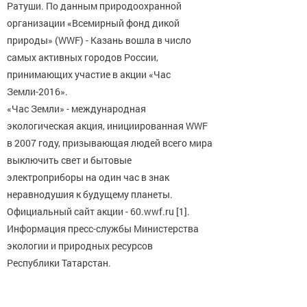
Ратуши. По данным природоохранной
организации «Всемирный фонд дикой
природы» (WWF) -⁠ Казань вошла в число
самых активных городов России,
принимающих участие в акции «Час
Земли-⁠2016».
«Час Земли» - международная
экологическая акция, инициированная WWF
в 2007 году, призывающая людей всего мира
выключить свет и бытовые
электроприборы на один час в знак
неравнодушия к будущему планеты.
Официальный сайт акции - 60.wwf.ru [1].
Информация пресс-⁠службы Министерства
экологии и природных ресурсов
Республики Татарстан.