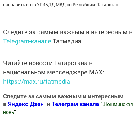
направить его в УГИБДД МВД по Республике Татарстан.
Следите за самым важным и интересным в
Telegram-канале
Татмедиа
Читайте новости Татарстана в
национальном мессенджере MАХ:
https://max.ru/tatmedia
Следите за самым важным и интересным
в
Яндекс Дзен
и
Телеграм канале
"
Шешминская
новь
"
Добавить Шешминскую новь в Яндекс.Новости