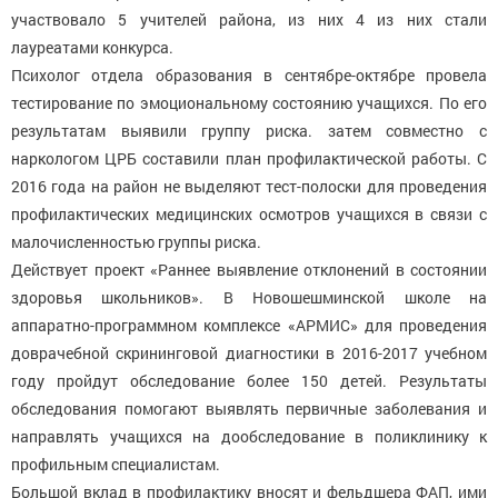
участвовало 5 учителей района, из них 4 из них стали
лауреатами конкурса.
Психолог отдела образования в сентябре-октябре провела
тестирование по эмоциональному состоянию учащихся. По его
результатам выявили группу риска. затем совместно с
наркологом ЦРБ составили план профилактической работы. С
2016 года на район не выделяют тест-полоски для проведения
профилактических медицинских осмотров учащихся в связи с
малочисленностью группы риска.
Действует проект «Раннее выявление отклонений в состоянии
здоровья школьников». В Новошешминской школе на
аппаратно-программном комплексе «АРМИС» для проведения
доврачебной скрининговой диагностики в 2016-2017 учебном
году пройдут обследование более 150 детей. Результаты
обследования помогают выявлять первичные заболевания и
направлять учащихся на дообследование в поликлинику к
профильным специалистам.
Большой вклад в профилактику вносят и фельдшера ФАП, ими