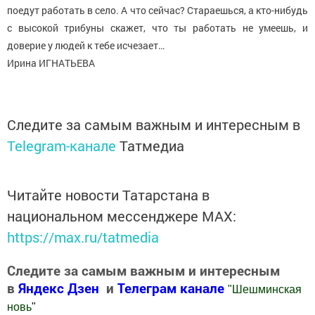
поедут работать в село. А что сейчас? Стараешься, а кто-нибудь
с высокой трибуны скажет, что ты работать не умеешь, и
доверие у людей к тебе исчезает…
Ирина ИГНАТЬЕВА
Следите за самым важным и интересным в
Telegram-канале
Татмедиа
Читайте новости Татарстана в
национальном мессенджере MАХ:
https://max.ru/tatmedia
Следите за самым важным и интересным
в
Яндекс Дзен
и
Телеграм канале
"
Шешминская
новь
"