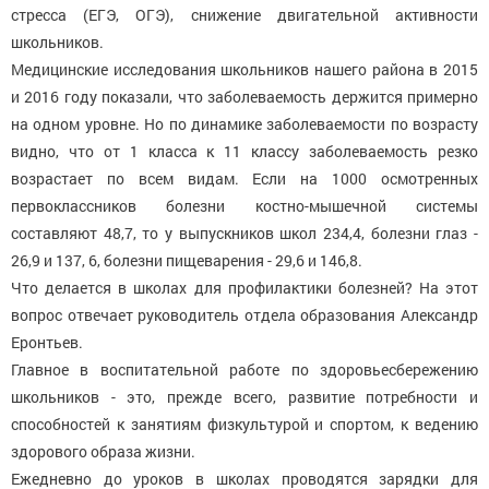
стресса (ЕГЭ, ОГЭ), снижение двигательной активности
школьников.
Медицинские исследования школьников нашего района в 2015
и 2016 году показали, что заболеваемость держится примерно
на одном уровне. Но по динамике заболеваемости по возрасту
видно, что от 1 класса к 11 классу заболеваемость резко
возрастает по всем видам. Если на 1000 осмотренных
первоклассников болезни костно-мышечной системы
составляют 48,7, то у выпускников школ 234,4, болезни глаз -
26,9 и 137, 6, болезни пищеварения - 29,6 и 146,8.
Что делается в школах для профилактики болезней? На этот
вопрос отвечает руководитель отдела образования Александр
Еронтьев.
Главное в воспитательной работе по здоровьесбережению
школьников - это, прежде всего, развитие потребности и
способностей к занятиям физкультурой и спортом, к ведению
здорового образа жизни.
Ежедневно до уроков в школах проводятся зарядки для