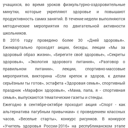
учащихся, во время уроков физкультурно-оздоровительные
минутки, которые укрепляют здоровье и повышают
продуктивность самих занятий. В течение недели выполняются
методические мероприятия по двигательной активности
школьников.
В 2016 году проведено более 30 «Дней здоровья».
Ежеквартально проходят акции, беседы, лекции «Мы за
здоровый образ жизни», «Берегите своё здоровье», «Секреты
здоровья», «Экология здорового питания», «Разговор о
правильном питании», лекции, спортивно-массовые
мероприятия, викторина «Если крепок и здоров, к делам
серьёзным ты готов», эстафета «Здоровая семья», спортивный
праздник «Марафон здоровья», «Мама, папа, я - спортивная
семья», выпускаются тематические газеты и стенды.
Ежегодно в сентябре-октябре проходит акция «Спорт - как
альтернатива пагубным привычкам» с проведением классных
часов, «Веселые старты», конкурс рисунков. В конкурсе
«Учитель здоровья России-2016» на республиканском этапе