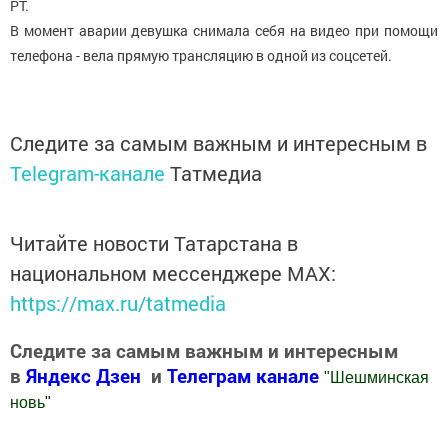
РТ.
В момент аварии девушка снимала себя на видео при помощи
телефона - вела прямую трансляцию в одной из соцсетей.
Следите за самым важным и интересным в
Telegram-канале
Татмедиа
Читайте новости Татарстана в
национальном мессенджере MАХ:
https://max.ru/tatmedia
Следите за самым важным и интересным
в
Яндекс Дзен
и
Телеграм канале
"
Шешминская
новь
"
Добавить Шешминскую новь в Яндекс.Новости