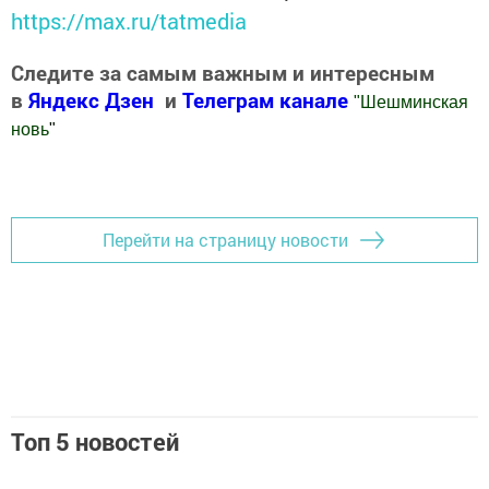
https://max.ru/tatmedia
Следите за самым важным и интересным
в
Яндекс Дзен
и
Телеграм канале
"
Шешминская
новь
"
Добавить Шешминскую новь в Яндекс.Новости
Перейти на страницу новости
Топ 5 новостей