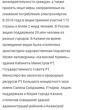
жизнедеятельности граждан, а также
принять иные меры, направленные на
снижение потребления электроэнергии.
В 2016 году в акции приняли участие 172
страны и более 2 млрд человек. В России
акцию поддержали 20 млн человек из
разных городов. В Казани на время
проведения акции была отключена
архитектурно-⁠художественная подсветка
Музея-⁠заповедника «Казанский Кремль»,
здания Кабинета Министров РТ,
Государственного Совета РТ,
Министерства экологии и природных
ресурсов РТ, Большого концертного зала
имени Салиха Сайдашева, IТ-⁠парка. Акцию
поддержала и Мэрия города Казани,
отключив освещение зданий
администраций районов и Казанской