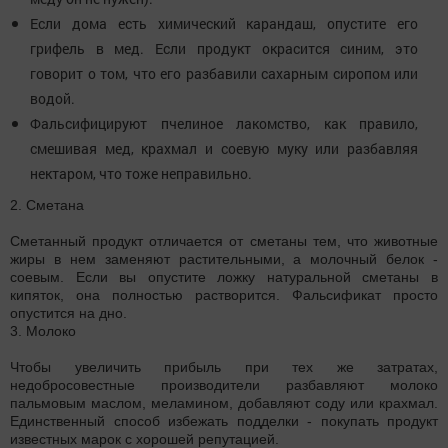
Если дома есть химический карандаш, опустите его
грифель в мед. Если продукт окрасится синим, это
говорит о том, что его разбавили сахарным сиропом или
водой.
Фальсифицируют пчелиное лакомство, как правило,
смешивая мед, крахмал и соевую муку или разбавляя
нектаром, что тоже неправильно.
2. Сметана
Сметанный продукт отличается от сметаны тем, что животные
жиры в нем заменяют растительными, а молочный белок -
соевым. Если вы опустите ложку натуральной сметаны в
кипяток, она полностью растворится. Фальсификат просто
опустится на дно.
3. Молоко
Чтобы увеличить прибыль при тех же затратах,
недобросовестные производители разбавляют молоко
пальмовым маслом, меламином, добавляют соду или крахмал.
Единственный способ избежать подделки - покупать продукт
известных марок с хорошей репутацией.