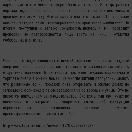
нарушениях, в том числе в сфере оборота алкоголя. За годы работы
портала подано 1690 заявок, наибольшая часть из них поступила в
прошлом и в этом году. Это связано с тем, что в мае 2016 года было
введено материальное стимулирование авторов таких сообщений. По
итогам поступивших заявок Госалкогольинспекция РТ проводит
проверки, но подтверждается лишь треть из них», - отметил
собеседник агентства.
Чаще всего люди сообщают о ночной торговле алкоголем, продаже
спиртного несовершеннолетним, торговле в запрещенных местах,
отсутствии лицензий. В частности, поступает немало обращений о
торговле пивом в жилых домах. Не многие жители республики знают,
что розничные точки продажи пива открывать в жилых домах не
запрещено, если вход в такие заведения не со двора, а с улицы. Это не
является нарушением законодательства. Эксперты считают участие
населения в контроле за оборотом алкогольной продукции
перспективным направлением, которое помогает
правоохранительным органам в их работе.
http://www.tatar-inform.ru/news/2017/07/20/563678/