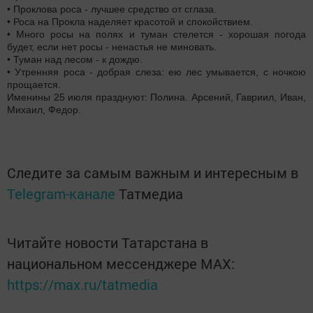
• Проклова роса - лучшее средство от сглаза.
• Роса на Прокла наделяет красотой и спокойствием.
• Много росы на полях и туман стелется - хорошая погода
будет, если нет росы - ненастья не миновать.
• Туман над лесом - к дождю.
• Утренняя роса - добрая слеза: ею лес умывается, с ночкою
прощается.
Именины 25 июля празднуют: Полина. Арсений, Гавриил, Иван,
Михаил, Федор.
Следите за самым важным и интересным в
Telegram-канале
Татмедиа
Читайте новости Татарстана в
национальном мессенджере MАХ:
https://max.ru/tatmedia