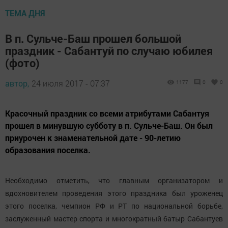
ТЕМА ДНЯ
В п. Сульче-Баш прошел большой
праздник - Сабантуй по случаю юбилея
(фото)
автор,
24 июля 2017 - 07:37
1177
0
0
Красочный праздник со всеми атрибутами Сабантуя
прошел в минувшую субботу в п. Сульче-Баш. Он был
приурочен к знаменательной дате - 90-летию
образования поселка.
Необходимо отметить, что главным организатором и
вдохновителем проведения этого праздника был уроженец
этого поселка, чемпион РФ и РТ по национальной борьбе,
заслуженный мастер спорта и многократный батыр Сабантуев