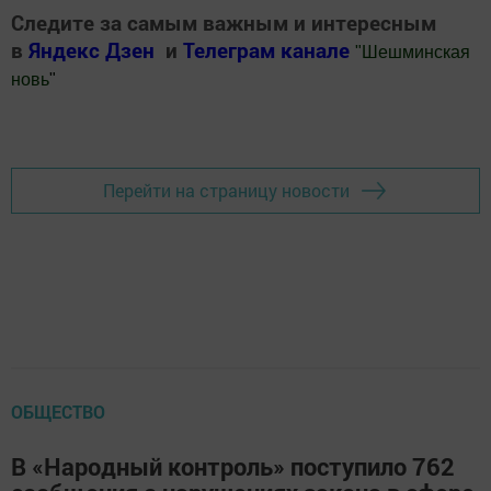
Следите за самым важным и интересным
в
Яндекс Дзен
и
Телеграм канале
"
Шешминская
новь
"
Добавить Шешминскую новь в Яндекс.Новости
Перейти на страницу новости
ОБЩЕСТВО
В «Народный контроль» поступило 762