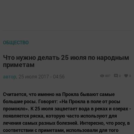
ОБЩЕСТВО
Что нужно делать 25 июля по народным
приметам
автор,
25 июля 2017 - 04:56
897
0
0
Считается, что именно на Прокла бывают самые
большие росы. Говорят: «На Прокла в поле от росы
промокло». К 25 июля зацветает вода в реках и озерах -
появляется ряска, которую часто используют для
лечения самых разных болезней. Интересно, что росу, в
соответствии с приметами, использовали для того