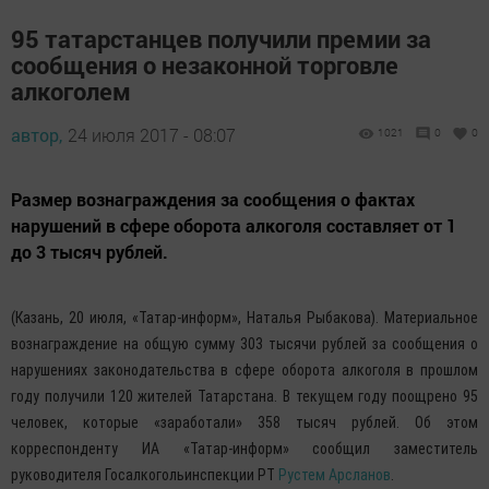
95 татарстанцев получили премии за
сообщения о незаконной торговле
алкоголем
автор,
24 июля 2017 - 08:07
1021
0
0
Размер вознаграждения за сообщения о фактах
нарушений в сфере оборота алкоголя составляет от 1
до 3 тысяч рублей.
(Казань, 20 июля, «Татар-информ», Наталья Рыбакова). Материальное
вознаграждение на общую сумму 303 тысячи рублей за сообщения о
нарушениях законодательства в сфере оборота алкоголя в прошлом
году получили 120 жителей Татарстана. В текущем году поощрено 95
человек, которые «заработали» 358 тысяч рублей. Об этом
корреспонденту ИА «Татар-информ» сообщил заместитель
руководителя Госалкогольинспекции РТ
Рустем Арсланов
.