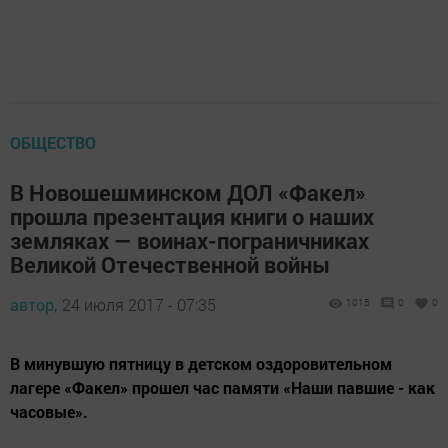
ОБЩЕСТВО
В Новошешминском ДОЛ «Факел»
прошла презентация книги о наших
земляках — воинах-пограничниках
Великой Отечественной войны
автор,
24 июля 2017 - 07:35
1015
0
0
В минувшую пятницу в детском оздоровительном
лагере «Факел» прошел час памяти «Наши павшие - как
часовые».