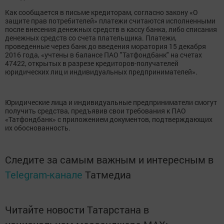
Как сообщается в письме кредиторам, согласно закону «О
защите прав потребителей» платежи считаются исполненными
после внесения денежных средств в кассу банка, либо списания
денежных средств со счета плательщика. Платежи,
проведенные через банк до введения моратория 15 декабря
2016 года, «учтены в балансе ПАО "Татфондбанк" на счетах
47422, открытых в разрезе кредиторов-получателей
юридических лиц и индивидуальных предпринимателей».
Юридические лица и индивидуальные предприниматели смогут
получить средства, предъявив свои требования к ПАО
«Татфондбанк» с приложением документов, подтверждающих
их обоснованность.
Следите за самым важным и интересным в
Telegram-канале
Татмедиа
Читайте новости Татарстана в