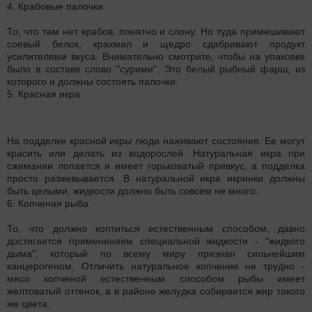
4. Крабовые палочки
То, что там нет крабов, понятно и слону. Но туда примешивают
соевый белок, крахмал и щедро сдабривают продукт
усилителями вкуса. Внимательно смотрите, чтобы на упаковке
было в составе слово "сурими". Это белый рыбный фарш, из
которого и должны состоять палочки.
5. Красная икра
На подделке красной икры люди наживают состояния. Ее могут
красить или делать из водорослей. Натуральная икра при
сжимании лопается и имеет горьковатый привкус, а подделка
просто разжевывается. В натуральной икре икринки должны
быть целыми, жидкости должно быть совсем не много.
6. Копченая рыба
То, что должно коптиться естественным способом, давно
достигается применением специальной жидкости - "жидкого
дыма", который по всему миру признан сильнейшим
канцерогеном. Отличить натуральное копчение не трудно -
мясо копченой естественным способом рыбы имеет
желтоватый оттенок, а в районе желудка собирается жир такого
же цвета.