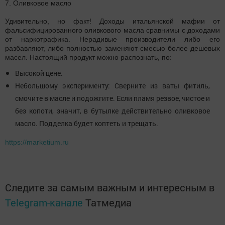
7. Оливковое масло
Удивительно, но факт! Доходы итальянской мафии от
фальсифицированного оливкового масла сравнимы с доходами
от наркотрафика. Нерадивые производители либо его
разбавляют, либо полностью заменяют смесью более дешевых
масел. Настоящий продукт можно распознать, по:
Высокой цене.
Небольшому эксперименту: Сверните из ваты фитиль,
смочите в масле и подожгите. Если пламя резвое, чистое и
без копоти, значит, в бутылке действительно оливковое
масло. Подделка будет коптеть и трещать.
https://marketium.ru
Следите за самым важным и интересным в
Telegram-канале
Татмедиа