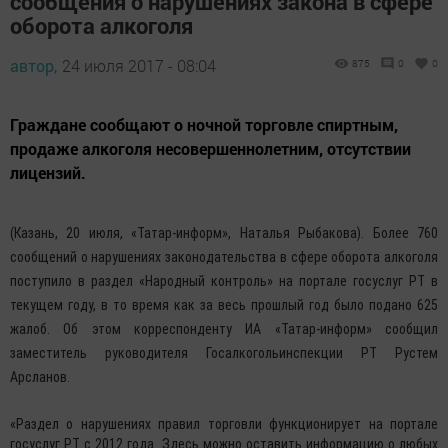
сообщения о нарушениях закона в сфере
оборота алкоголя
автор,
24 июля 2017 - 08:04
875
0
0
Граждане сообщают о ночной торговле спиртным,
продаже алкоголя несовершеннолетним, отсутствии
лицензий.
(Казань, 20 июля, «Татар-информ», Наталья Рыбакова). Более 760
сообщений о нарушениях законодательства в сфере оборота алкоголя
поступило в раздел «Народный контроль» на портале госуслуг РТ в
текущем году, в то время как за весь прошлый год было подано 625
жалоб. Об этом корреспонденту ИА «Татар-информ» сообщил
заместитель руководителя Госалкогольинспекции РТ Рустем
Арсланов.
«Раздел о нарушениях правил торговли функционирует на портале
госуслуг РТ с 2012 года. Здесь можно оставить информацию о любых