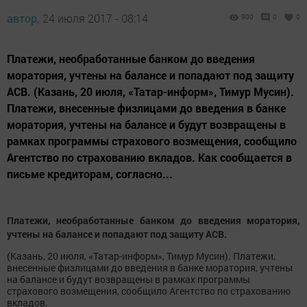
автор,
24 июля 2017 - 08:14
900
0
0
Платежи, необработанные банком до введения
моратория, учтены на балансе и попадают под защиту
АСВ. (Казань, 20 июля, «Татар-информ», Тимур Мусин).
Платежи, внесенные физлицами до введения в банке
моратория, учтены на балансе и будут возвращены в
рамках программы страхового возмещения, сообщило
Агентство по страхованию вкладов. Как сообщается в
письме кредиторам, согласно...
Платежи, необработанные банком до введения моратория,
учтены на балансе и попадают под защиту АСВ.
(Казань, 20 июля, «Татар-информ», Тимур Мусин). Платежи,
внесенные физлицами до введения в банке моратория, учтены
на балансе и будут возвращены в рамках программы
страхового возмещения, сообщило Агентство по страхованию
вкладов.