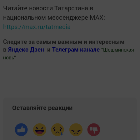
Читайте новости Татарстана в
национальном мессенджере MАХ:
https://max.ru/tatmedia
Следите за самым важным и интересным
в
Яндекс Дзен
и
Телеграм канале
"
Шешминская
новь
"
Добавить Шешминскую новь в Яндекс.Новости
Оставляйте реакции