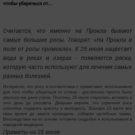
чтобы уберечься от...
Считается, что именно на Прокла бывают
самые большие росы. Говорят: «На Прокла в
поле от росы промокло». К 25 июля зацветает
вода в реках и озерах - появляется ряска,
которую часто используют для лечения самых
разных болезней.
Интересно, что росу, в соответствии с приметами, использовали
для того чтобы уберечься от сглаза - достаточно просто было
умыться ею рано утром. Поэтому, 25 июля старались вставать в
этот день до рассвета. Девушки верили, что утренняя роса
способна подарить красоту и молодость. Знахари 25 июля все
свое время до заката проводили, собирая целебные травы.
Впоследствии на их основе готовили снадобья и использовали в
народной медицине.
Приметы на 25 июля