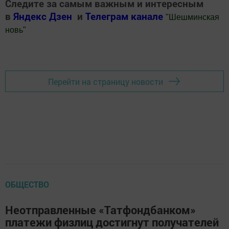
Следите за самым важным и интересным
в
Яндекс Дзен
и
Телеграм канале
"
Шешминская
новь
"
Добавить Шешминскую новь в Яндекс.Новости
Перейти на страницу новости
ОБЩЕСТВО
Неотправленные «Татфондбанком»
платежи физлиц достигнут получателей