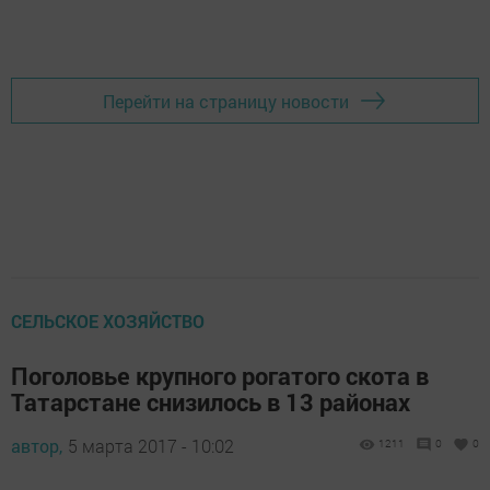
Добавить Шешминскую новь в Яндекс.Новости
Перейти на страницу новости
СЕЛЬСКОЕ ХОЗЯЙСТВО
Поголовье крупного рогатого скота в
Татарстане снизилось в 13 районах
автор,
5 марта 2017 - 10:02
1211
0
0