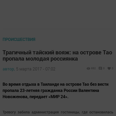
ПРОИСШЕСТВИЯ
Трагичный тайский вояж: на острове Тао
пропала молодая россиянка
автор,
5 марта 2017 - 07:02
932
0
0
Во время отдыха в Таиланде на острове Тао без вести
пропала 23-летняя гражданка России Валентина
Новоженова, передает «МИР 24».
Тревогу забила администрация гостиницы, где остановилась