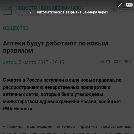
НОВОСТИ НОВОШЕШМИНСКА
16+
7
Автоматическое закрытие баннера через
Газета "Шешминская новь" - Новошешминский район
ОБЩЕСТВО
Аптеки будут работают по новым
правилам
автор,
5 марта 2017 - 16:45
878
0
0
С марта в России вступили в силу новые правила по
распространению лекарственных препаратов в
аптечных сетях, которые были утверждены
министерством здравоохранения России, сообщает
РИА Новости.
«Правила надлежащей аптечной практики лекарственных
препаратов для медицинского применения устанавливают