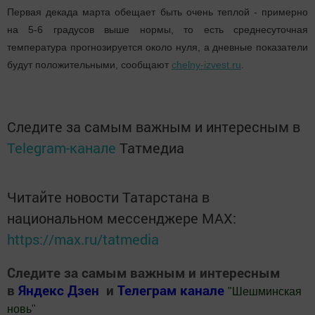
Первая декада марта обещает быть очень теплой - примерно
на 5-6 градусов выше нормы, то есть среднесуточная
температура прогнозируется около нуля, а дневные показатели
будут положительными, сообщают
chelny-izvest.ru
.
Следите за самым важным и интересным в
Telegram-канале
Татмедиа
Читайте новости Татарстана в
национальном мессенджере MАХ:
https://max.ru/tatmedia
Следите за самым важным и интересным
в
Яндекс Дзен
и
Телеграм канале
"
Шешминская
новь
"