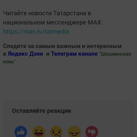
Читайте новости Татарстана в
национальном мессенджере MАХ:
https://max.ru/tatmedia
Следите за самым важным и интересным
в
Яндекс Дзен
и
Телеграм канале
"
Шешминская
новь
"
Добавить Шешминскую новь в Яндекс.Новости
Оставляйте реакции