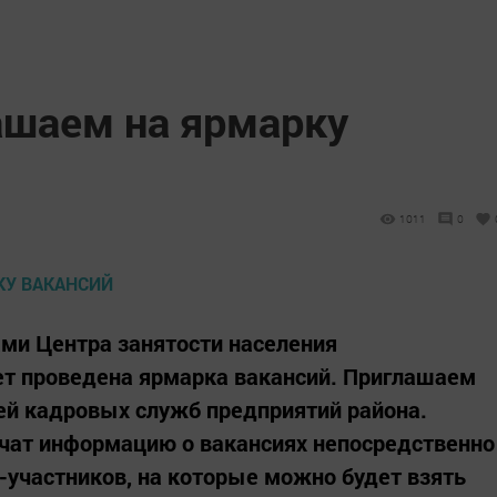
ашаем на ярмарку
1011
0
ами Центра занятости населения
т проведена ярмарка вакансий. Приглашаем
ей кадровых служб предприятий района.
чат информацию о вакансиях непосредственно
-участников, на которые можно будет взять