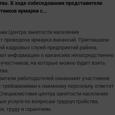
тва. В ходе собеседования представители
тников ярмарки с...
ами Центра занятости населения
т проведена ярмарка вакансий. Приглашаем
ей кадровых служб предприятий района.
чат информацию о вакансиях непосредственно
-участников, на которые можно будет взять
тва.
вители работодателей ознакомят участников
с требованиями к наемному персоналу, ответят
Специалистами центра занятости населения
ые услуги по вопросам трудоустройства,
, труду и гарантиям.