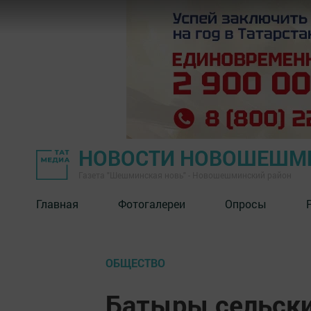
НОВОСТИ НОВОШЕШМ
Газета "Шешминская новь" - Новошешминский район
Главная
Фотогалереи
Опросы
ОБЩЕСТВО
Батыры сельски