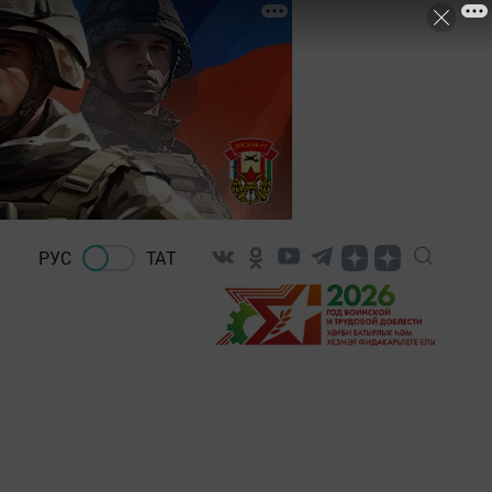
РУС
ТАТ