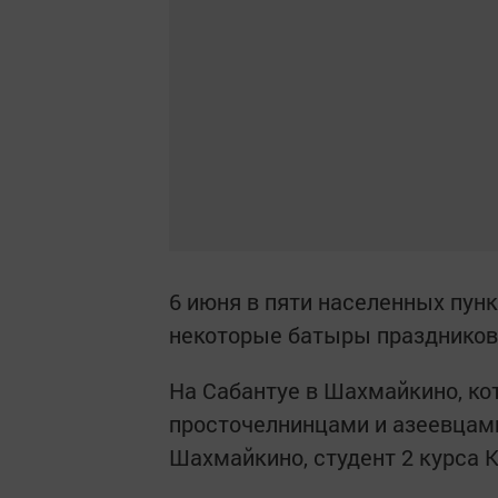
6 июня в пяти населенных пун
некоторые батыры праздников 
На Сабантуе в Шахмайкино, ко
просточелнинцами и азеевцам
Шахмайкино, студент 2 курса К