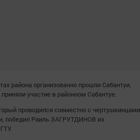
ктах района организованно прошли Сабантуи,
приняли участие в районном Сабантуе.
торый проводился совместно с чертушкинцами
и, победил Раиль ЗАГРУТДИНОВ из
ГТУ.