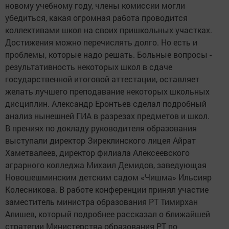
новому учебному году, члены комиссии могли
убедиться, какая огромная работа проводится
коллективами школ на своих пришкольных участках.
Достижения можно перечислять долго. Но есть и
проблемы, которые надо решать. Больные вопросы -
результативность некоторых школ в сдаче
государственной итоговой аттестации, оставляет
желать лучшего преподавание некоторых школьных
дисциплин. Александр Еронтьев сделал подробный
анализ нынешней ГИА в разрезах предметов и школ.
В прениях по докладу руководителя образования
выступали директор Зиреклинского лицея Айрат
Хаметвалеев, директор филиала Алексеевского
аграрного колледжа Михаил Демидов, заведующая
Новошешминским детским садом «Чишма» Ильсияр
Колесникова. В работе конференции принял участие
заместитель министра образования РТ Тимирхан
Алишев, который подробнее рассказал о ближайшей
стратегии Министерства образования РТ по