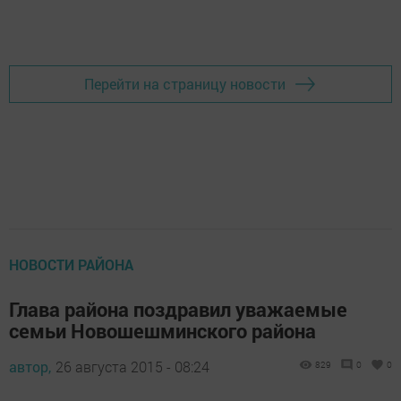
Добавить Шешминскую новь в Яндекс.Новости
Перейти на страницу новости
НОВОСТИ РАЙОНА
Глава района поздравил уважаемые
семьи Новошешминского района
автор,
26 августа 2015 - 08:24
829
0
0