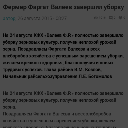
Фермер Фаргат Валеев завершил уборку
автор,
26 августа 2015 - 08:27
1016
0
0
На 24 августа КФХ «Валеев Ф.Р.» полностью завершило
уборку зерновых культур, получен неплохой урожай
зерна. Поздравляем Фаргата Валеева и всех
хлеборобов хозяйства с успешным зарешением уборки,
желаем крепкого здоровья, благополучия и новых
трудовых успехов. Глава района В.М. Козлов,
Начальник райсельхозуправления Л.Е. Богомолов
На 24 августа КФХ «Валеев Ф.Р.» полностью завершило
уборку зерновых культур, получен неплохой урожай
зерна.
Поздравляем Фаргата Валеева и всех хлеборобов
хозяйства с успешным зарешением уборки, желаем
крепкого здоровья, благополучия и новых трудовых