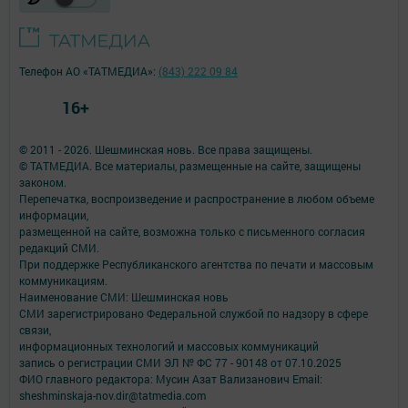
Телефон АО «ТАТМЕДИА»:
(843) 222 09 84
16+
© 2011 - 2026. Шешминская новь. Все права защищены.
© ТАТМЕДИА. Все материалы, размещенные на сайте, защищены
законом.
Перепечатка, воспроизведение и распространение в любом объеме
информации,
размещенной на сайте, возможна только с письменного согласия
редакций СМИ.
При поддержке Республиканского агентства по печати и массовым
коммуникациям.
Наименование СМИ: Шешминская новь
СМИ зарегистрировано Федеральной службой по надзору в сфере
связи,
информационных технологий и массовых коммуникаций
запись о регистрации СМИ ЭЛ № ФС 77 - 90148 от 07.10.2025
ФИО главного редактора: Мусин Азат Вализанович Email:
sheshminskaja-nov.dir@tatmedia.com