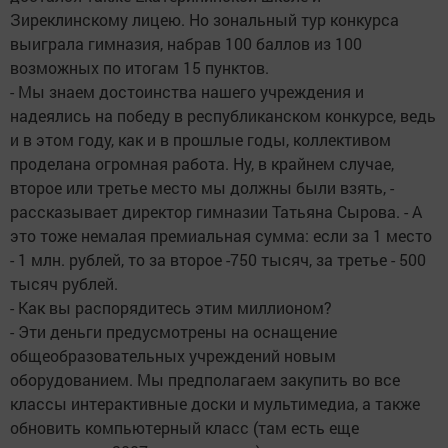
Зиреклинскому лицею. Но зональный тур конкурса
выиграла гимназия, набрав 100 баллов из 100
возможных по итогам 15 пунктов.
- Мы знаем достоинства нашего учреждения и
надеялись на победу в республиканском конкурсе, ведь
и в этом году, как и в прошлые годы, коллективом
проделана огромная работа. Ну, в крайнем случае,
второе или третье место мы должны были взять, -
рассказывает директор гимназии Татьяна Сырова. - А
это тоже немалая премиальная сумма: если за 1 место
- 1 млн. рублей, то за второе -750 тысяч, за третье - 500
тысяч рублей.
- Как вы распорядитесь этим миллионом?
- Эти деньги предусмотрены на оснащение
общеобразовательных учреждений новым
оборудованием. Мы предполагаем закупить во все
классы интерактивные доски и мультимедиа, а также
обновить компьютерный класс (там есть еще