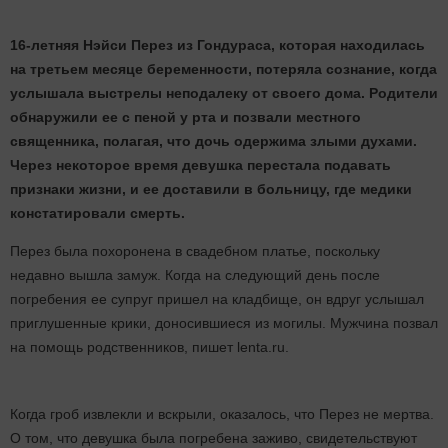
16-летняя Нэйси Перез из Гондураса, которая находилась
на третьем месяце беременности, потеряла сознание, когда
услышала выстрелы неподалеку от своего дома. Родители
обнаружили ее с пеной у рта и позвали местного
священника, полагая, что дочь одержима злыми духами.
Через некоторое время девушка перестала подавать
признаки жизни, и ее доставили в больницу, где медики
констатировали смерть.
Перез была похоронена в свадебном платье, поскольку
недавно вышла замуж. Когда на следующий день после
погребения ее супруг пришел на кладбище, он вдруг услышал
приглушенные крики, доносившиеся из могилы. Мужчина позвал
на помощь родственников, пишет lenta.ru.
Когда гроб извлекли и вскрыли, оказалось, что Перез не мертва.
О том, что девушка была погребена заживо, свидетельствуют