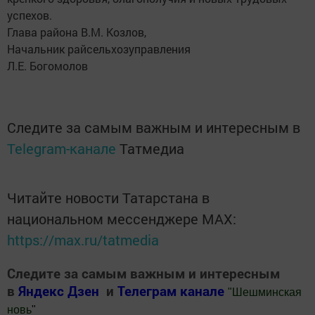
успехов.
Глава района В.М. Козлов,
Начальник райсельхозуправления
Л.Е. Богомолов
Следите за самым важным и интересным в
Telegram-канале
Татмедиа
Читайте новости Татарстана в
национальном мессенджере MАХ:
https://max.ru/tatmedia
Следите за самым важным и интересным
в
Яндекс Дзен
и
Телеграм канале
"
Шешминская
новь
"