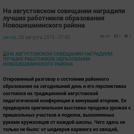
На августовском совещании наградили
лучших работников образования
Новошешминского района
автор,
26 августа 2015 - 07:43
987
0
0
Откровенный разговор о состоянии районного
образования на сегодняшний день и его перспективах
состоялся на традиционной августовской
педагогической конференции в минувший вторник. Ее
предваряла оригинальная выставка-продажа урожая с
пришкольных участков и поделок, выполненных
руками кружковцев от каждой школы. Чего здесь не
только не было: от шедевров карвинга из овощей,