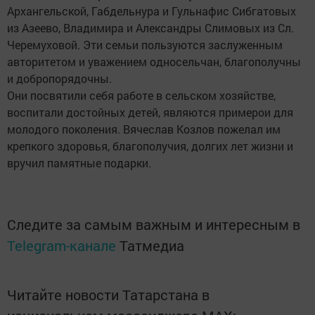
Архангельской, Габдельнура и Гульнафис Сибгатовых
из Азеево, Владимира и Александры Слимовых из Сл.
Черемуховой. Эти семьи пользуются заслуженным
авторитетом и уважением односельчан, благополучны
и добропорядочны.
Они посвятили себя работе в сельском хозяйстве,
воспитали достойных детей, являются примерои для
молодого поколения. Вячеслав Козлов пожелал им
крепкого здоровья, благополучия, долгих лет жизни и
вручил памятные подарки.
Следите за самым важным и интересным в
Telegram-канале
Татмедиа
Читайте новости Татарстана в