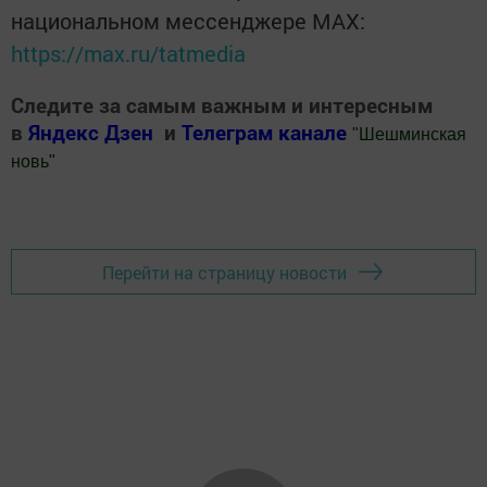
национальном мессенджере MАХ:
https://max.ru/tatmedia
Следите за самым важным и интересным
в
Яндекс Дзен
и
Телеграм канале
"
Шешминская
новь
"
Добавить Шешминскую новь в Яндекс.Новости
Перейти на страницу новости