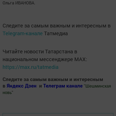
Ольга ИВАНОВА.
Следите за самым важным и интересным в
Telegram-канале
Татмедиа
Читайте новости Татарстана в
национальном мессенджере MАХ:
https://max.ru/tatmedia
Следите за самым важным и интересным
в
Яндекс Дзен
и
Телеграм канале
"
Шешминская
новь
"
Добавить Шешминскую новь в Яндекс.Новости