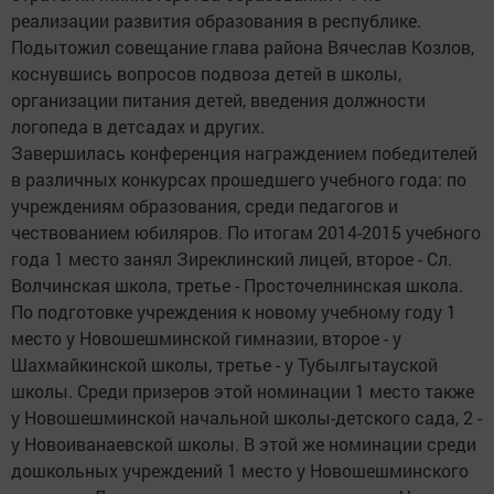
реализации развития образования в республике.
Подытожил совещание глава района Вячеслав Козлов,
коснувшись вопросов подвоза детей в школы,
организации питания детей, введения должности
логопеда в детсадах и других.
Завершилась конференция награждением победителей
в различных конкурсах прошедшего учебного года: по
учреждениям образования, среди педагогов и
чествованием юбиляров. По итогам 2014-2015 учебного
года 1 место занял Зиреклинский лицей, второе - Сл.
Волчинская школа, третье - Просточелнинская школа.
По подготовке учреждения к новому учебному году 1
место у Новошешминской гимназии, второе - у
Шахмайкинской школы, третье - у Тубылгытауской
школы. Среди призеров этой номинации 1 место также
у Новошешминской начальной школы-детского сада, 2 -
у Новоиванаевской школы. В этой же номинации среди
дошкольных учреждений 1 место у Новошешминского