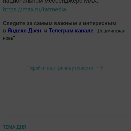
национальном мессенджере MАХ:
https://max.ru/tatmedia
Следите за самым важным и интересным
в
Яндекс Дзен
и
Телеграм канале
"
Шешминская
новь
"
Добавить Шешминскую новь в Яндекс.Новости
Перейти на страницу новости
ТЕМА ДНЯ