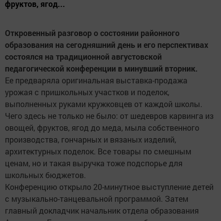
фруктов, ягод...
Откровенный разговор о состоянии районного
образования на сегодняшний день и его перспективах
состоялся на традиционной августовской
педагогической конференции в минувший вторник.
Ее предваряла оригинальная выставка-продажа
урожая с пришкольных участков и поделок,
выполненных руками кружковцев от каждой школы.
Чего здесь не только не было: от шедевров карвинга из
овощей, фруктов, ягод до меда, мыла собственного
производства, гончарных и вязаных изделий,
архитектурных поделок. Все товары по смешным
ценам, но и такая выручка тоже подспорье для
школьных бюджетов.
Конференцию открыло 20-минутное выступление детей
с музыкально-танцевальной программой. Затем
главный докладчик начальник отдела образования