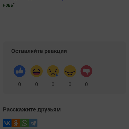
новь
"
Добавить Шешминскую новь в Яндекс.Новости
Оставляйте реакции
0
0
0
0
0
Расскажите друзьям