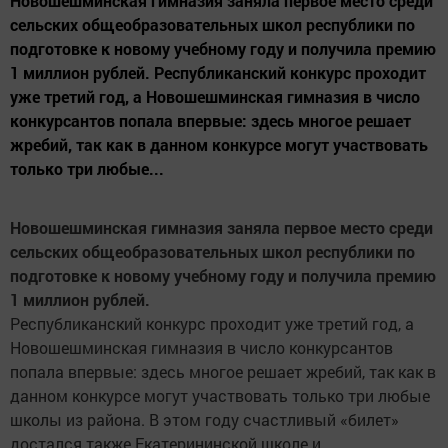
Новошешминская гимназия заняла первое место среди
сельских общеобразовательных школ республики по
подготовке к новому учебному году и получила премию
1 миллион рублей. Республиканский конкурс проходит
уже третий год, а Новошешминская гимназия в число
конкурсантов попала впервые: здесь многое решает
жребий, так как в данном конкурсе могут участвовать
только три любые...
Новошешминская гимназия заняла первое место среди
сельских общеобразовательных школ республики по
подготовке к новому учебному году и получила премию
1 миллион рублей.
Республиканский конкурс проходит уже третий год, а
Новошешминская гимназия в число конкурсантов
попала впервые: здесь многое решает жребий, так как в
данном конкурсе могут участвовать только три любые
школы из района. В этом году счастливый «билет»
достался также Екатерининской школе и