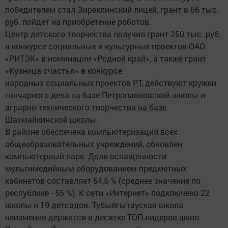
победителем стал Зиреклинский лицей, грант в 66 тыс.
руб. пойдет на приобретение роботов.
Центр детского творчества получил грант 250 тыс. руб.
в конкурсе социальных и культурных проектов ОАО
«РИТЭК» в номинации «Родной край», а также грант
«Кузница счастья» в конкурсе
народных социальных проектов РТ, действуют кружки
гончарного дела на базе Петропавловской школы и
аграрно-технического творчества на базе
Шахмайкинской школы.
В районе обеспечена компьютеризация всех
общеобразовательных учреждений, обновлен
компьютерный парк. Доля оснащенности
мультимедийным оборудованием предметных
кабинетов составляет 54,5 % (среднее значение по
республике - 55 %). К сети «Интернет» подключено 22
школы и 19 детсадов. Тубылгытауская школа
неизменно держится в десятке ТОП-лидеров школ