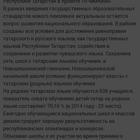
Республики Татарстан в проекте «It-чемпион».
В рамках введения государственных образовательных
стандартов нового поколения актуальным остается
вопрос развития национального образования. В районе
созданы все условия для достижения равноправия
татарского и русского языков, как государственных
языков Республики Татарстан; содействия в
сохранении и развитии чувашского языка. Сохранена
сеть школ с татарским языком обучения. в
Новошешминской гимназии, Новошешминской
начальной школе успешно функционируют классы с
татарским (родным) языком обучения.
На родном татарском языке обучаются 638 учащихся,
показатель охвата обучением детей-татар на родном
языке составляет 70,16 % (в 2014 году - 23 место).
Ежегодно обучающиеся национальных школ и классов
демонстрируют хорошую результативность на
республиканских олимпиадах и конкурсах.
Объезжая школы и их участки во время приемки к