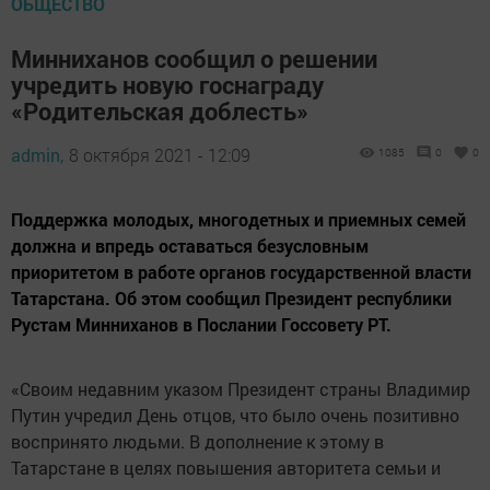
ОБЩЕСТВО
Минниханов сообщил о решении
учредить новую госнаграду
«Родительская доблесть»
admin,
8 октября 2021 - 12:09
1085
0
0
Поддержка молодых, многодетных и приемных семей
должна и впредь оставаться безусловным
приоритетом в работе органов государственной власти
Татарстана. Об этом сообщил Президент республики
Рустам Минниханов в Послании Госсовету РТ.
«Своим недавним указом Президент страны Владимир
Путин учредил День отцов, что было очень позитивно
воспринято людьми. В дополнение к этому в
Татарстане в целях повышения авторитета семьи и