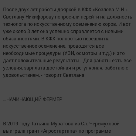
После двух лет работы дояркой в КФХ «Козлова М.И.»
Светлану Никифорову попросили перейти на должность
технолога по искусственному осеменению коров. И вот
уже около 3 лет она успешно справляется с новыми
обязанностями. В КФХ полностью перешли на
искусственное осеменение, проводятся все
необходимые процедуры (УЗИ, осмотры и т.д.) и это
дает положительные результаты. -Для работы есть все
условия, зарплата достойная и регулярная, работаю с
удовольствием, - говорит Светлана.
…НАЧИНАЮЩИЙ ФЕРМЕР
В 2019 году Татьяна Муратова из Сл. Черемуховой
выиграла грант «Агростартапа» по программе