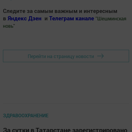
Следите за самым важным и интересным
в
Яндекс Дзен
и
Телеграм канале
"
Шешминская
новь
"
Добавить Шешминскую новь в Яндекс.Новости
Перейти на страницу новости
ЗДРАВООХРАНЕНИЕ
За сутки в Татарстане зарегистрировано