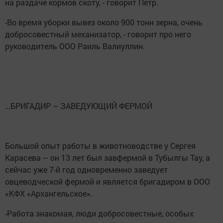
на раздаче кормов скоту, - говорит Петр.
-Во время уборки вывез около 900 тонн зерна, очень
добросовестный механизатор, - говорит про него
руководитель ООО Раиль Валиуллин.
…БРИГАДИР – ЗАВЕДУЮЩИЙ ФЕРМОЙ
Большой опыт работы в животноводстве у Сергея
Карасева – он 13 лет был завфермой в Тубылгы Тау, а
сейчас уже 7-й год одновременно заведует
овцеводческой фермой и является бригадиром в ООО
«КФХ «Архангельское».
-Работа знакомая, люди добросовестные, особых