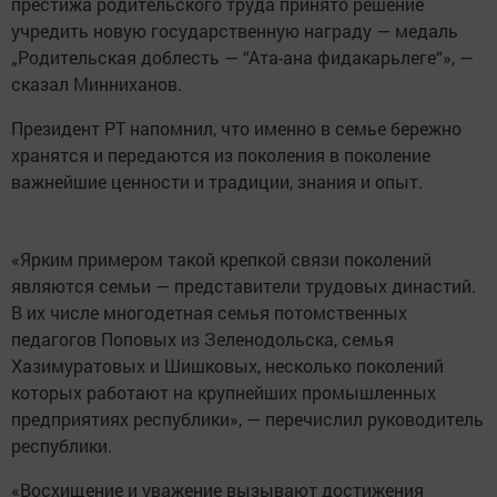
престижа родительского труда принято решение
учредить новую государственную награду — медаль
„Родительская доблесть — “Ата-ана фидакарьлеге“», —
сказал Минниханов.
Президент РТ напомнил, что именно в семье бережно
хранятся и передаются из поколения в поколение
важнейшие ценности и традиции, знания и опыт.
«Ярким примером такой крепкой связи поколений
являются семьи — представители трудовых династий.
В их числе многодетная семья потомственных
педагогов Поповых из Зеленодольска, семья
Хазимуратовых и Шишковых, несколько поколений
которых работают на крупнейших промышленных
предприятиях республики», — перечислил руководитель
республики.
«Восхищение и уважение вызывают достижения