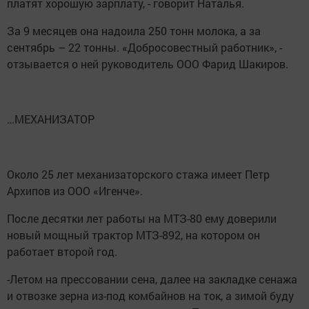
платят хорошую зарплату, - говорит Наталья.
За 9 месяцев она надоила 250 тонн молока, а за
сентябрь – 22 тонны. «Добросовестный работник», -
отзывается о ней руководитель ООО Фарид Шакиров.
…МЕХАНИЗАТОР
Около 25 лет механизаторского стажа имеет Петр
Архипов из ООО «Игенче».
После десятки лет работы на МТЗ-80 ему доверили
новый мощный трактор МТЗ-892, на котором он
работает второй год.
-Летом на прессовании сена, далее на закладке сенажа
и отвозке зерна из-под комбайнов на ток, а зимой буду