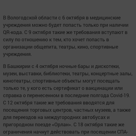
В Вологодской области с 6 октября в медицинские
учреждения можно будет попасть только при наличии
QR-кода. С 9 октября такие же требования вступают в
силу по отношению к тем, кто хочет попасть в
организации общепита, театры, кино, спортивные
учреждения.
В Башкирии с 4 октября ночные бары и дискотеки,
музеи, выставки, библиотеки, театры, концертные залы,
кинотеатры, спортивные объекты могут посещать
только те, у кого есть сертификат о вакцинации или
справка о перенесенном в последние полгода Covid-19.
С 12 октября такие же требования вводятся для
посещения торговых центров, частных музеев, а также
для переездов на междугородних автобусах и
пригородном поезде «Орлан». С 18 октября такие же
ограничения начнут действовать при посещении СПА-