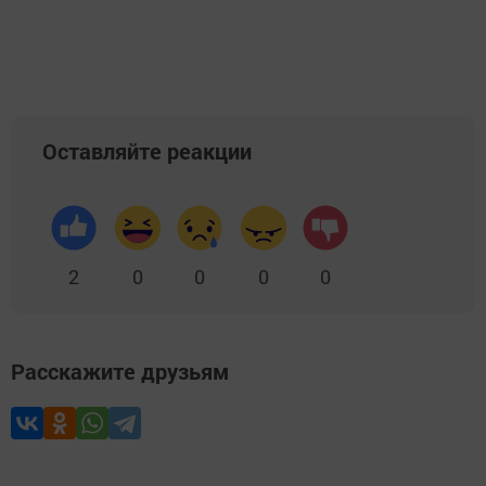
Добавить Шешминскую новь в Яндекс.Новости
Оставляйте реакции
2
0
0
0
0
Расскажите друзьям