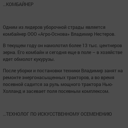
…КОМБАЙНЕР
Одним из лидеров уборочной страды является
комбайнер ООО «Агро-Основа» Владимир Нестеров.
В текущем году он намолотил более 13 тыс. центнеров
зерна. Его комбайн и сегодня еще в поле – в хозяйстве
идет обмолот кукурузы.
После уборки и постановки техники Владимир занят на
ремонте энергонасыщенных тракторов, а во время
посевной садится за руль мощного трактора Нью-
Холланд и засевает поля посевным комплексом.
…ТЕХНОЛОГ ПО ИСКУССТВЕННОМУ ОСЕМЕНЕНИЮ