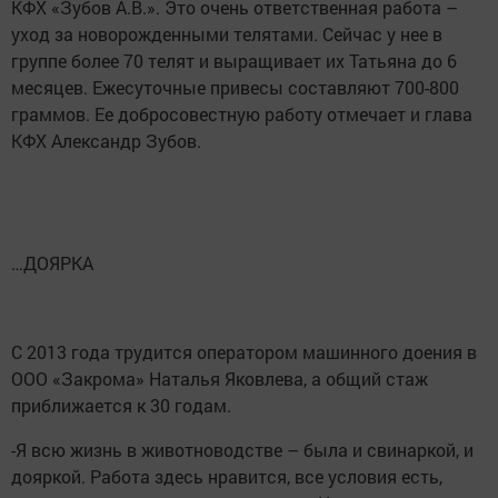
КФХ «Зубов А.В.». Это очень ответственная работа –
уход за новорожденными телятами. Сейчас у нее в
группе более 70 телят и выращивает их Татьяна до 6
месяцев. Ежесуточные привесы составляют 700-800
граммов. Ее добросовестную работу отмечает и глава
КФХ Александр Зубов.
…ДОЯРКА
С 2013 года трудится оператором машинного доения в
ООО «Закрома» Наталья Яковлева, а общий стаж
приближается к 30 годам.
-Я всю жизнь в животноводстве – была и свинаркой, и
дояркой. Работа здесь нравится, все условия есть,