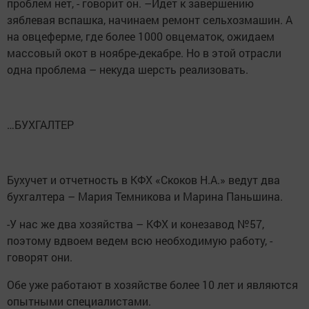
проблем нет, - говорит он. –Идет к завершению
зяблевая вспашка, начинаем ремонт сельхозмашин. А
на овцеферме, где более 1000 овцематок, ожидаем
массовый окот в ноябре-декабре. Но в этой отрасли
одна проблема – некуда шерсть реализовать.
…БУХГАЛТЕР
Бухучет и отчетность в КФХ «Скоков Н.А.» ведут два
бухгалтера – Мария Темникова и Марина Паньшина.
-У нас же два хозяйства – КФХ и конезавод №57,
поэтому вдвоем ведем всю необходимую работу, -
говорят они.
Обе уже работают в хозяйстве более 10 лет и являются
опытными специалистами.