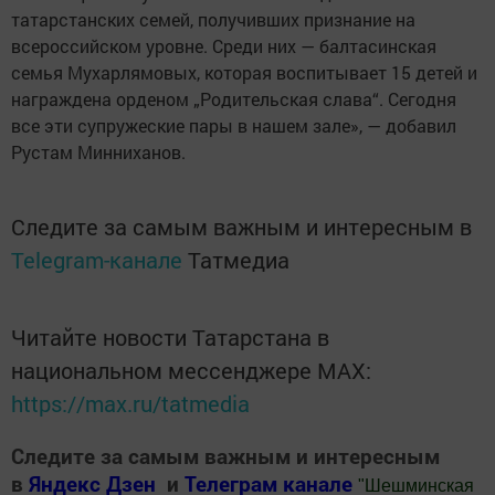
татарстанских семей, получивших признание на
всероссийском уровне. Среди них — балтасинская
семья Мухарлямовых, которая воспитывает 15 детей и
награждена орденом „Родительская слава“. Сегодня
все эти супружеские пары в нашем зале», — добавил
Рустам Минниханов.
Следите за самым важным и интересным в
Telegram-канале
Татмедиа
Читайте новости Татарстана в
национальном мессенджере MАХ:
https://max.ru/tatmedia
Следите за самым важным и интересным
в
Яндекс Дзен
и
Телеграм канале
"
Шешминская