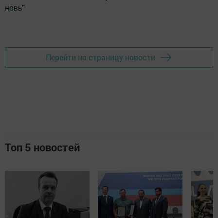
новь
"
Добавить Шешминскую новь в Яндекс.Новости
Перейти на страницу новости
Топ 5 новостей