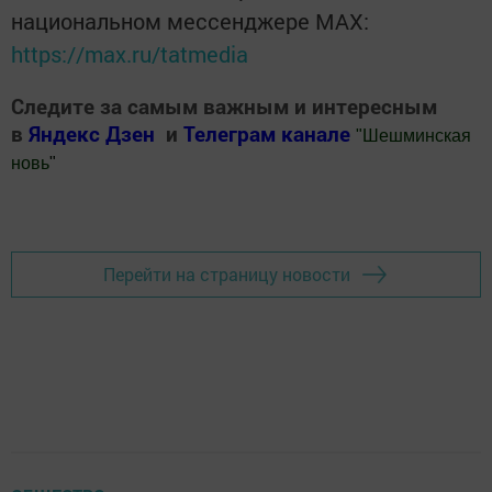
национальном мессенджере MАХ:
https://max.ru/tatmedia
Следите за самым важным и интересным
в
Яндекс Дзен
и
Телеграм канале
"
Шешминская
новь
"
Добавить Шешминскую новь в Яндекс.Новости
Перейти на страницу новости