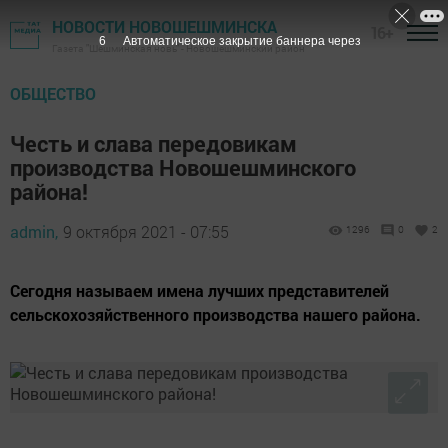
НОВОСТИ НОВОШЕШМИНСКА
16+
5
Автоматическое закрытие баннера через
Газета "Шешминская новь" - Новошешминский район
ОБЩЕСТВО
Честь и слава передовикам
производства Новошешминского
района!
admin,
9 октября 2021 - 07:55
1296
0
2
Сегодня называем имена лучших представителей
сельскохозяйственного производства нашего района.