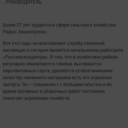
…РУКОВОДИТЕЛЬ
Более 37 лет трудится в сфере сельского хозяйства
Рафис Зиниятуллин.
Все эти годы он возглавляет службу семенной
инспекции и сегодня является начальником райотдела
«Россельхозцентра». В том, что в хозяйствах района
регулярно обновляются семена, высеваются
перспективные сорта, уделяется особое внимание
качеству семенного материала есть его огромная
заслуга. Он – специалист с большим опытом и во
время посевных и уборочных работ постоянно
помогает агрономам хозяйств.