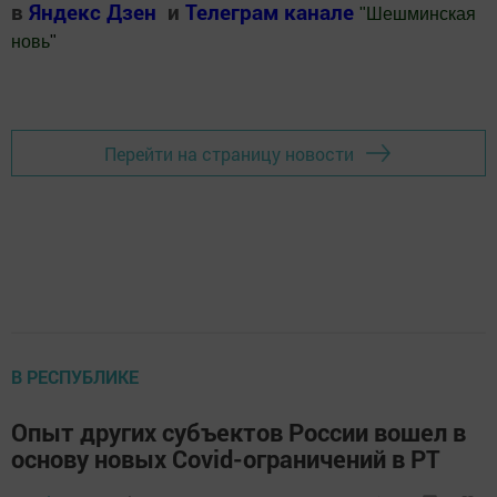
в
Яндекс Дзен
и
Телеграм канале
"
Шешминская
новь
"
Добавить Шешминскую новь в Яндекс.Новости
Перейти на страницу новости
В РЕСПУБЛИКЕ
Опыт других субъектов России вошел в
основу новых Covid-ограничений в РТ