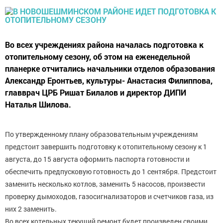
Во всех учреждениях района началась подготовка к
отопительному сезону, об этом на еженедельной
планерке отчитались начальники отделов образования
Александр Еронтьев, культуры- Анастасия Филиппова,
главврач ЦРБ Ришат Билалов и директор ДИПИ
Наталья Шилова.
По утвержденному плану образовательным учреждениям
предстоит завершить подготовку к отопительному сезону к 1
августа, до 15 августа оформить паспорта готовности и
обеспечить предпусковую готовность до 1 сентября. Предстоит
заменить несколько котлов, заменить 5 насосов, произвести
проверку дымоходов, газосигнализаторов и счетчиков газа, из
них 2 заменить.
Во всех котельных текущий ремонт будет произведен своими