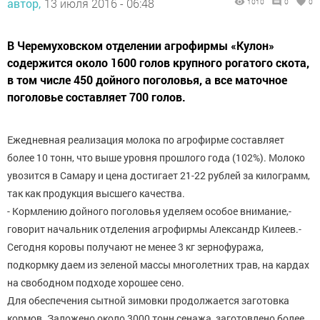
автор,
13 июля 2016 - 06:48
1010
0
0
В Черемуховском отделении агрофирмы «Кулон»
содержится около 1600 голов крупного рогатого скота,
в том числе 450 дойного поголовья, а все маточное
поголовье составляет 700 голов.
Ежедневная реализация молока по агрофирме составляет
более 10 тонн, что выше уровня прошлого года (102%). Молоко
увозится в Самару и цена достигает 21-22 рублей за килограмм,
так как продукция высшего качества.
- Кормлению дойного поголовья уделяем особое внимание,-
говорит начальник отделения агрофирмы Александр Килеев.-
Сегодня коровы получают не менее 3 кг зернофуража,
подкормку даем из зеленой массы многолетних трав, на кардах
на свободном подходе хорошее сено.
Для обеспечения сытной зимовки продолжается заготовка
кормов. Заложено около 3000 тонн сенажа, заготовлено более