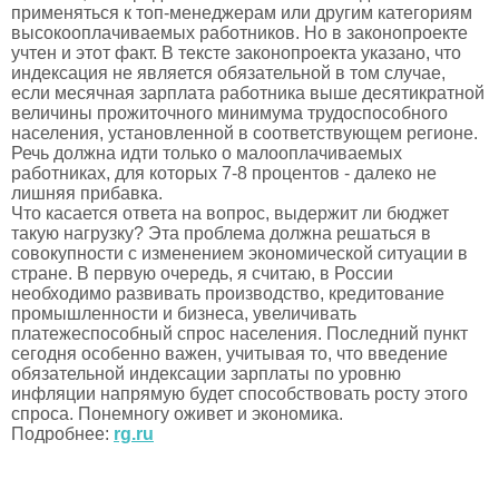
применяться к топ-менеджерам или другим категориям
высокооплачиваемых работников. Но в законопроекте
учтен и этот факт. В тексте законопроекта указано, что
индексация не является обязательной в том случае,
если месячная зарплата работника выше десятикратной
величины прожиточного минимума трудоспособного
населения, установленной в соответствующем регионе.
Речь должна идти только о малооплачиваемых
работниках, для которых 7-8 процентов - далеко не
лишняя прибавка.
Что касается ответа на вопрос, выдержит ли бюджет
такую нагрузку? Эта проблема должна решаться в
совокупности с изменением экономической ситуации в
стране. В первую очередь, я считаю, в России
необходимо развивать производство, кредитование
промышленности и бизнеса, увеличивать
платежеспособный спрос населения. Последний пункт
сегодня особенно важен, учитывая то, что введение
обязательной индексации зарплаты по уровню
инфляции напрямую будет способствовать росту этого
спроса. Понемногу оживет и экономика.
Подробнее:
rg.ru