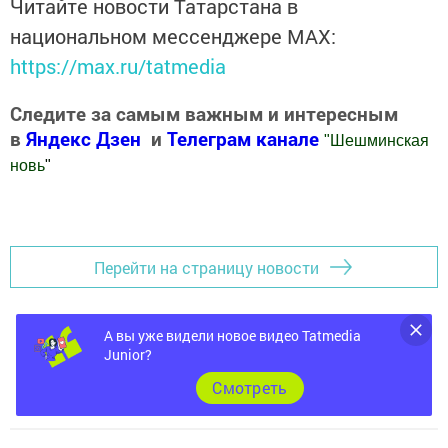
Читайте новости Татарстана в
национальном мессенджере MАХ:
https://max.ru/tatmedia
Следите за самым важным и интересным
в
Яндекс Дзен
и
Телеграм канале
"
Шешминская
новь
"
Добавить Шешминскую новь в Яндекс.Новости
Перейти на страницу новости
А вы уже видели новое видео Tatmedia
Junior?
Cмотреть