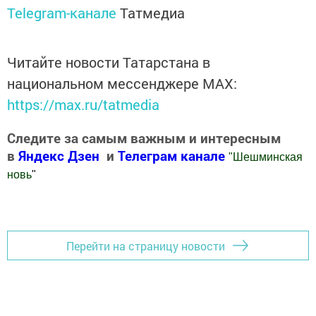
Telegram-канале
Татмедиа
Читайте новости Татарстана в
национальном мессенджере MАХ:
https://max.ru/tatmedia
Следите за самым важным и интересным
в
Яндекс Дзен
и
Телеграм канале
"
Шешминская
новь
"
Добавить Шешминскую новь в Яндекс.Новости
Перейти на страницу новости