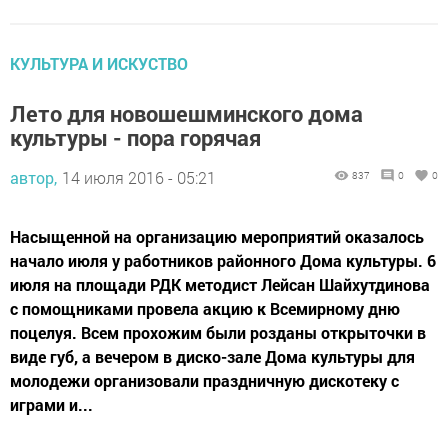
КУЛЬТУРА И ИСКУСТВО
Лето для новошешминского дома
культуры - пора горячая
автор,
14 июля 2016 - 05:21
837
0
0
Насыщенной на организацию мероприятий оказалось
начало июля у работников районного Дома культуры. 6
июля на площади РДК методист Лейсан Шайхутдинова
с помощниками провела акцию к Всемирному дню
поцелуя. Всем прохожим были розданы открыточки в
виде губ, а вечером в диско-зале Дома культуры для
молодежи организовали праздничную дискотеку с
играми и...