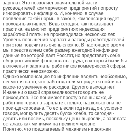
зарплат. Это позволяет значительной части
руководителей коммерческих предприятий попросту
игнорировать инфляцию. И, конечно, в случае
появления такой нормы в законе, компенсация будет
проходить активнее. Ведь сегодня, как показывает
практика, на многих предприятиях индексация
заработной платы не производилась несколько лет.
Уровень повышения зарплат и расходы работодателей
при этом подсчитать очень сложно. В настоящее время
мы представляем себе размер ежегодной инфляции,
данные по которой дает Росстат, но представить себе
общероссийский фонд оплаты труда, в который были бы
включены и зарплаты работников коммерческой сферы,
практически невозможно.
Однако компенсацию по инфляции вводить необходимо,
несмотря на то, что работодателям придется пойти на
какое-то увеличение расходов. Другого выхода нет!
Иначе ни о какой справедливости говорить не
приходится. Все понимают простую вещь: каждый
работник теряет в зарплате столько, насколько она не
проиндексирована. То есть если год назад он, условно
говоря, мог купить десять булок хлеба, то сегодня -
девять или восемь, поскольку цены выросли, а зарплата
осталась как минимум на прежнем уровне.
Понятно, что предлагаемый механизм не должен