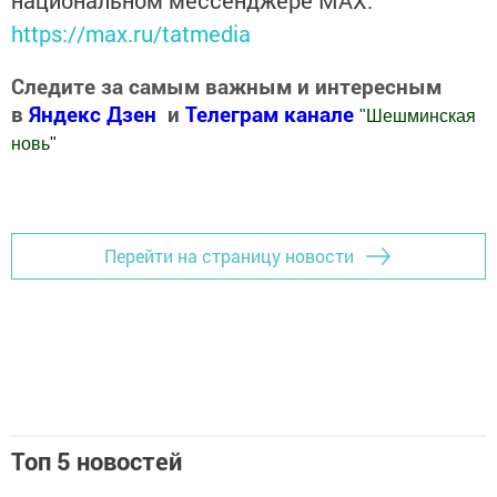
https://max.ru/tatmedia
Следите за самым важным и интересным
в
Яндекс Дзен
и
Телеграм канале
"
Шешминская
новь
"
Добавить Шешминскую новь в Яндекс.Новости
Перейти на страницу новости
Топ 5 новостей