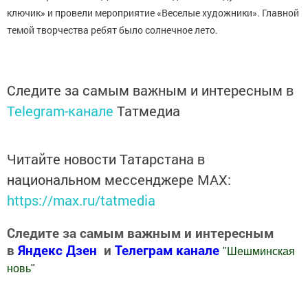
ключик» и провели мероприятие «Веселые художники». Главной
темой творчества ребят было солнечное лето.
Следите за самым важным и интересным в
Telegram-канале
Татмедиа
Читайте новости Татарстана в
национальном мессенджере MАХ:
https://max.ru/tatmedia
Следите за самым важным и интересным
в
Яндекс Дзен
и
Телеграм канале
"
Шешминская
новь
"
Добавить Шешминскую новь в Яндекс.Новости