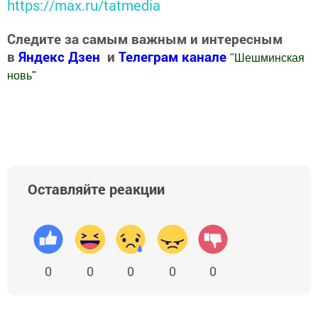
https://max.ru/tatmedia
Следите за самым важным и интересным
в
Яндекс Дзен
и
Телеграм канале
"
Шешминская
новь
"
Добавить Шешминскую новь в Яндекс.Новости
Оставляйте реакции
0
0
0
0
0