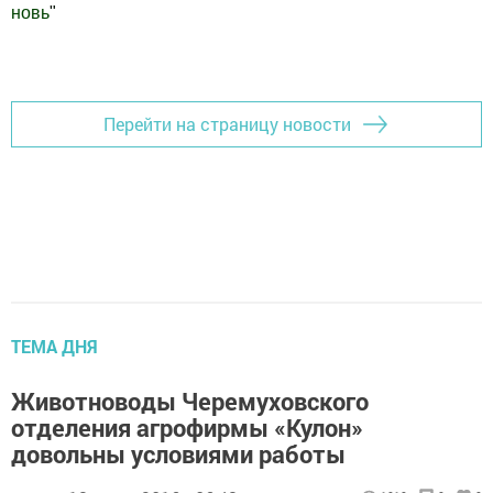
новь
"
Добавить Шешминскую новь в Яндекс.Новости
Перейти на страницу новости
ТЕМА ДНЯ
Животноводы Черемуховского
отделения агрофирмы «Кулон»
довольны условиями работы