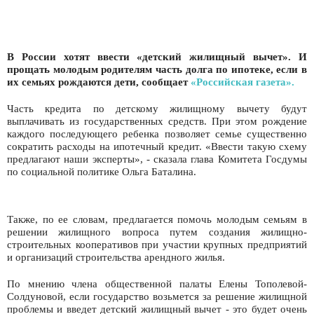
В России хотят ввести «детский жилищный вычет». И
прощать молодым родителям часть долга по ипотеке, если в
их семьях рождаются дети, сообщает
«Российская газета».
Часть кредита по детскому жилищному вычету будут
выплачивать из государственных средств. При этом рождение
каждого последующего ребенка позволяет семье существенно
сократить расходы на ипотечный кредит. «Ввести такую схему
предлагают наши эксперты», - сказала глава Комитета Госдумы
по социальной политике Ольга Баталина.
Также, по ее словам, предлагается помочь молодым семьям в
решении жилищного вопроса путем создания жилищно-
строительных кооперативов при участии крупных предприятий
и организаций строительства арендного жилья.
По мнению члена общественной палаты Елены Тополевой-
Солдуновой, если государство возьмется за решение жилищной
проблемы и введет детский жилищный вычет - это будет очень