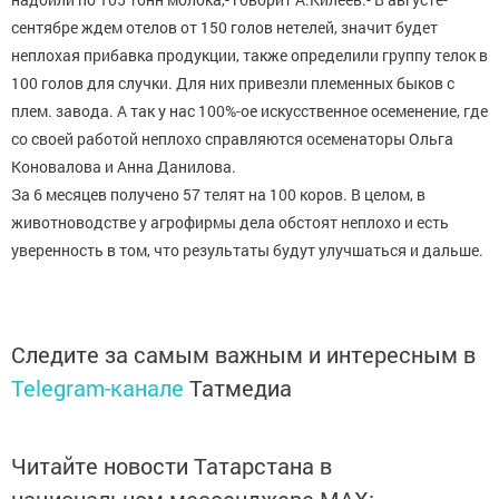
сентябре ждем отелов от 150 голов нетелей, значит будет
неплохая прибавка продукции, также определили группу телок в
100 голов для случки. Для них привезли племенных быков с
плем. завода. А так у нас 100%-ое искусственное осеменение, где
со своей работой неплохо справляются осеменаторы Ольга
Коновалова и Анна Данилова.
За 6 месяцев получено 57 телят на 100 коров. В целом, в
животноводстве у агрофирмы дела обстоят неплохо и есть
уверенность в том, что результаты будут улучшаться и дальше.
Следите за самым важным и интересным в
Telegram-канале
Татмедиа
Читайте новости Татарстана в
национальном мессенджере MАХ: