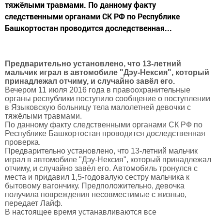
тяжёлыми травмами. По данному факту
следственными органами СК РФ по Республике
Башкортостан проводится доследственная...
Предварительно установлено, что 13-летний
мальчик играл в автомобиле "Дэу-Нексия", который
принадлежал отчиму, и случайно завёл его.
Вечером 11 июля 2016 года в правоохранительные
органы республики поступило сообщение о поступлении
в Языковскую больницу тела малолетней девочки с
тяжёлыми травмами.
По данному факту следственными органами СК РФ по
Республике Башкортостан проводится доследственная
проверка.
Предварительно установлено, что 13-летний мальчик
играл в автомобиле "Дэу-Нексия", который принадлежал
отчиму, и случайно завёл его. Автомобиль тронулся с
места и придавил 1,5-годовалую сестру мальчика к
бытовому вагончику. Предположительно, девочка
получила повреждения несовместимые с жизнью,
передает Лайф.
В настоящее время устанавливаются все