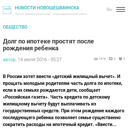
НОВОСТИ НОВОШЕШМИНСКА
16+
Газета "Шешминская новь" - Новошешминский район
ОБЩЕСТВО
Долг по ипотеке простят после
рождения ребенка
автор,
14 июля 2016 - 05:27
1019
0
0
В России хотят ввести «детский жилищный вычет». И
прощать молодым родителям часть долга по ипотеке,
если в их семьях рождаются дети, сообщает
«Российская газета». Часть кредита по детскому
жилищному вычету будут выплачивать из
государственных средств. При этом рождение каждого
последующего ребенка позволяет семье существенно
сократить расходы на ипотечный кредит. «Ввести...