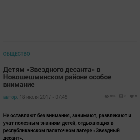
ОБЩЕСТВО
Детям «Звездного десанта» в
Новошешминском районе особое
внимание
автор,
18 июля 2017 - 07:48
804
0
0
Не оставляют без внимания, занимают, развлекают и
учат полезным знаниям детей, отдыхающих в
республиканском палаточном лагере «Звездный
десант».