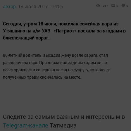
автор,
18 июля 2017 - 14:55
1067
0
0
Сегодня, утром 18 июля, пожилая семейная пара из
Утяшкино на а/м УАЗ- «Патриот» поехала за ягодами в
близлежащий овраг.
80-летний водитель, высадив жену возле оврага, стал
разворачиваться. При движении задним ходом он по
неосторожности совершил наезд на супругу, которая от
полученных травм скончалась на месте.
Следите за самым важным и интересным в
Telegram-канале
Татмедиа