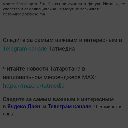
может без спорта. Что бы вы ни думали о фигуре Наташи, ее
упорство и самодисциплина не могут не восхищать!
Источник: pozitivno.me
Следите за самым важным и интересным в
Telegram-канале
Татмедиа
Читайте новости Татарстана в
национальном мессенджере MАХ:
https://max.ru/tatmedia
Следите за самым важным и интересным
в
Яндекс Дзен
и
Телеграм канале
"
Шешминская
новь
"
Добавить Шешминскую новь в Яндекс.Новости