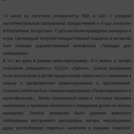
13 июля их посетили специалисты РДК и ЦБС с игровой
интеллектуальной программой, приуроченной к «Году экологии
в Республике Татарстан». С детьми были проведены конкурсы и
игры, где каждый получил поощрительный подарок, а затем им
был показан художественный кинофильм «Ловушка для
привидения».
В тот же день в рамках мини-программы «Я и закон» в лагере
побывали специалисты КСЦОН «Забота». Целью посещения
было воспитание у детей юридической грамотности, уважения к
закону и профилактики правонарушений и преступлений.
Сначала ребятам был показан видеоролик «Правонарушения в
мультфильмах». Затем социальный педагог Наталья Мокеева
напомнила о правилах безопасного поведения детей на летних
каникулах. Особое внимание было уделено важности
соблюдения внутреннего распорядка лагеря, недопущению
драк, употребления спиртных напитков и курения. Психолог