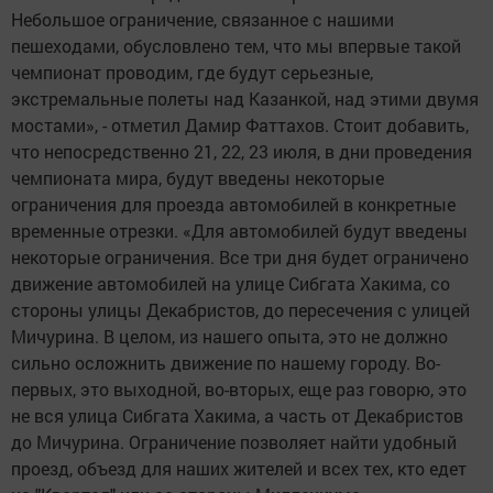
Небольшое ограничение, связанное с нашими
пешеходами, обусловлено тем, что мы впервые такой
чемпионат проводим, где будут серьезные,
экстремальные полеты над Казанкой, над этими двумя
мостами», - отметил Дамир Фаттахов. Стоит добавить,
что непосредственно 21, 22, 23 июля, в дни проведения
чемпионата мира, будут введены некоторые
ограничения для проезда автомобилей в конкретные
временные отрезки. «Для автомобилей будут введены
некоторые ограничения. Все три дня будет ограничено
движение автомобилей на улице Сибгата Хакима, со
стороны улицы Декабристов, до пересечения с улицей
Мичурина. В целом, из нашего опыта, это не должно
сильно осложнить движение по нашему городу. Во-
первых, это выходной, во-вторых, еще раз говорю, это
не вся улица Сибгата Хакима, а часть от Декабристов
до Мичурина. Ограничение позволяет найти удобный
проезд, объезд для наших жителей и всех тех, кто едет