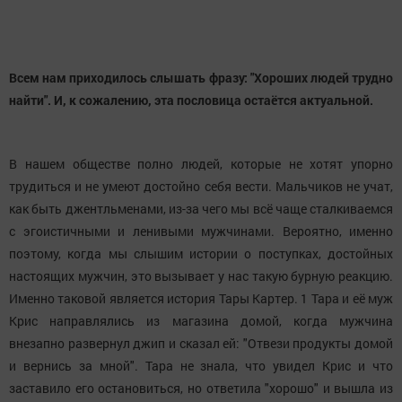
Всем нам приходилось слышать фразу: "Хороших людей трудно
найти". И, к сожалению, эта пословица остаётся актуальной.
В нашем обществе полно людей, которые не хотят упорно
трудиться и не умеют достойно себя вести. Мальчиков не учат,
как быть джентльменами, из-за чего мы всё чаще сталкиваемся
с эгоистичными и ленивыми мужчинами. Вероятно, именно
поэтому, когда мы слышим истории о поступках, достойных
настоящих мужчин, это вызывает у нас такую бурную реакцию.
Именно таковой является история Тары Картер. 1 Тара и её муж
Крис направлялись из магазина домой, когда мужчина
внезапно развернул джип и сказал ей: "Отвези продукты домой
и вернись за мной". Тара не знала, что увидел Крис и что
заставило его остановиться, но ответила "хорошо" и вышла из