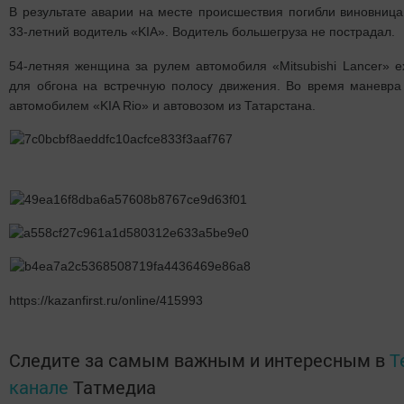
В результате аварии на месте происшествия погибли виновница
33-летний водитель «KIA». Водитель большегруза не пострадал.
54-летняя женщина за рулем автомобиля «Mitsubishi Lancer» 
для обгона на встречную полосу движения. Во время маневра
автомобилем «KIA Rio» и автовозом из Татарстана.
https://kazanfirst.ru/online/415993
Следите за самым важным и интересным в
T
канале
Татмедиа