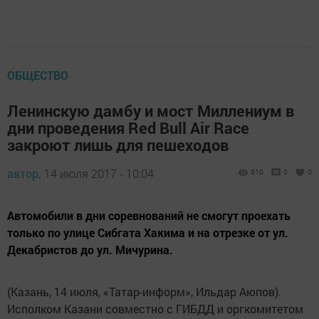
ОБЩЕСТВО
Ленинскую дамбу и мост Миллениум в
дни проведения Red Bull Air Race
закроют лишь для пешеходов
автор,
14 июля 2017 - 10:04
810
0
0
Автомобили в дни соревнований не смогут проехать
только по улице Сибгата Хакима и на отрезке от ул.
Декабристов до ул. Мичурина.
(Казань, 14 июля, «Татар-информ», Ильдар Аюпов).
Исполком Казани совместно с ГИБДД и оргкомитетом