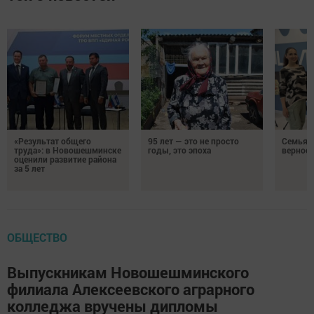
«Результат общего
95 лет — это не просто
Семья Г
труда»: в Новошешминске
годы, это эпоха
верност
оценили развитие района
за 5 лет
ОБЩЕСТВО
Выпускникам Новошешминского
филиала Алексеевского аграрного
колледжа вручены дипломы