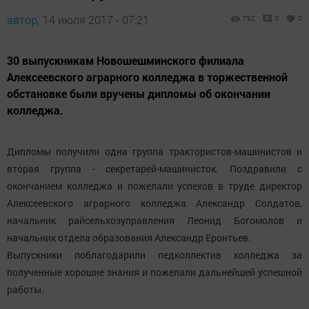
автор,
14 июля 2017 - 07:21
792
0
0
30 выпускникам Новошешминского филиала
Алексеевского аграрного колледжа в торжественной
обстановке были вручены дипломы об окончании
колледжа.
Дипломы получили одна группа трактористов-машинистов и
вторая группа - секретарей-машинисток. Поздравили с
окончанием колледжа и пожелали успехов в труде директор
Алексеевского аграрного колледжа Александр Солдатов,
начальник райсельхозуправления Леонид Богомолов и
начальник отдела образования Александр Еронтьев.
Выпускники поблагодарили педколлектив колледжа за
полученные хорошие знания и пожелали дальнейшей успешной
работы.