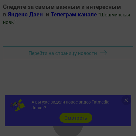
Следите за самым важным и интересным
в
Яндекс Дзен
и
Телеграм канале
"
Шешминская
новь
"
Добавить Шешминскую новь в Яндекс.Новости
Перейти на страницу новости
А вы уже видели новое видео Tatmedia
Junior?
Cмотреть