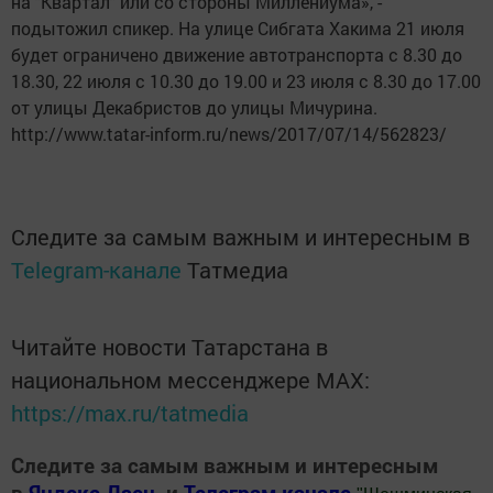
на "Квартал" или со стороны Миллениума», -
подытожил спикер. На улице Сибгата Хакима 21 июля
будет ограничено движение автотранспорта с 8.30 до
18.30, 22 июля с 10.30 до 19.00 и 23 июля с 8.30 до 17.00
от улицы Декабристов до улицы Мичурина.
http://www.tatar-inform.ru/news/2017/07/14/562823/
Следите за самым важным и интересным в
Telegram-канале
Татмедиа
Читайте новости Татарстана в
национальном мессенджере MАХ:
https://max.ru/tatmedia
Следите за самым важным и интересным
в
Яндекс Дзен
и
Телеграм канале