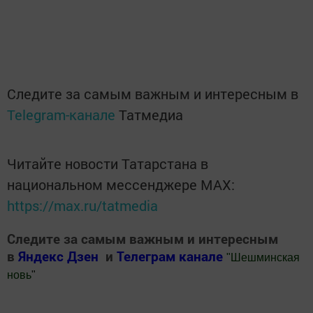
Следите за самым важным и интересным в
Telegram-канале
Татмедиа
Читайте новости Татарстана в
национальном мессенджере MАХ:
https://max.ru/tatmedia
Следите за самым важным и интересным
в
Яндекс Дзен
и
Телеграм канале
"
Шешминская
новь
"
Добавить Шешминскую новь в Яндекс.Новости