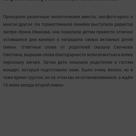
Проходили различные экологические квесты, эко-фото-кросс и
многое другое. На торжественной линейки выступила директор
лагеря Ирина Иванова, она пожелала детям провести отлично
оставшиеся дни каникул и наградила самых активных детей
смены. Ответные слова от родителей сказала Скочкова
Светлана, выразив слова благодарности всем вожатым и всему
персоналу лагеря. Затем дети показали родителям и гостям
концерт, который подготовили сами. Было очень весело, но в
тоже время грустно, но на этом мы не останавливаемся, а ждём
16 июля заезда второй смены.