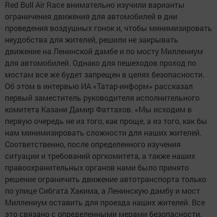
Red Bull Air Race внимательно изучили варианты
ограничения движения для автомобилей в дни
проведения воздушных гонок и, чтобы минимизировать
неудобства для жителей, решили не закрывать
движение на Ленинской дамбе и по мосту Миллениум
для автомобилей. Однако для пешеходов проход по
мостам все же будет запрещен в целях безопасности.
Об этом в интервью ИА «Татар-информ» рассказал
первый заместитель руководителя исполнительного
комитета Казани Дамир Фаттахов. «Мы исходим в
первую очередь не из того, как проще, а из того, как бы
нам минимизировать сложности для наших жителей.
Соответственно, после определенного изучения
ситуации и требований оргкомитета, а также наших
правоохранительных органов нами было принято
решение ограничить движение автотранспорта только
по улице Сибгата Хакима, а Ленинскую дамбу и мост
Миллениум оставить для проезда наших жителей. Все
это связано с определенными мерами безопасности.