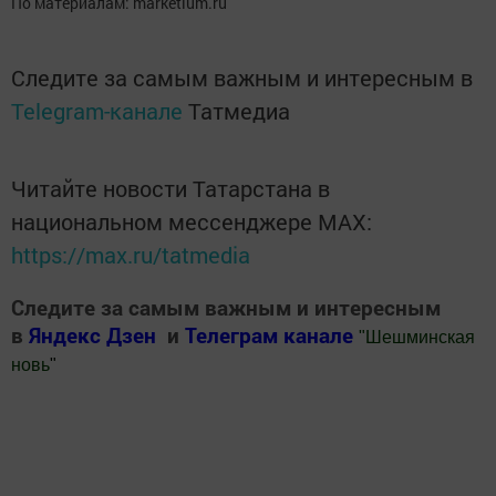
По материалам: marketium.ru
Следите за самым важным и интересным в
Telegram-канале
Татмедиа
Читайте новости Татарстана в
национальном мессенджере MАХ:
https://max.ru/tatmedia
Следите за самым важным и интересным
в
Яндекс Дзен
и
Телеграм канале
"
Шешминская
новь
"
Добавить Шешминскую новь в Яндекс.Новости