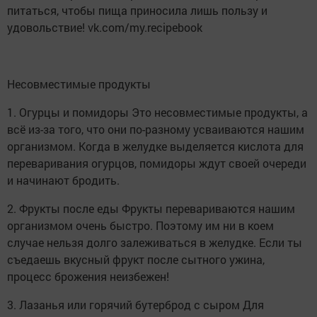
питаться, чтобы пища приносила лишь пользу и
удовольствие! vk.com/my.recipebook
Несовместимые продукты
1. Огурцы и помидоры Это несовместимые продукты, а
всё из-за того, что они по-разному усваиваются нашим
организмом. Когда в желудке выделяется кислота для
переваривания огурцов, помидоры ждут своей очереди
и начинают бродить.
2. Фрукты после еды Фрукты перевариваются нашим
организмом очень быстро. Поэтому им ни в коем
случае нельзя долго залеживаться в желудке. Если ты
съедаешь вкусный фрукт после сытного ужина,
процесс брожения неизбежен!
3. Лазанья или горячий бутерброд с сыром Для