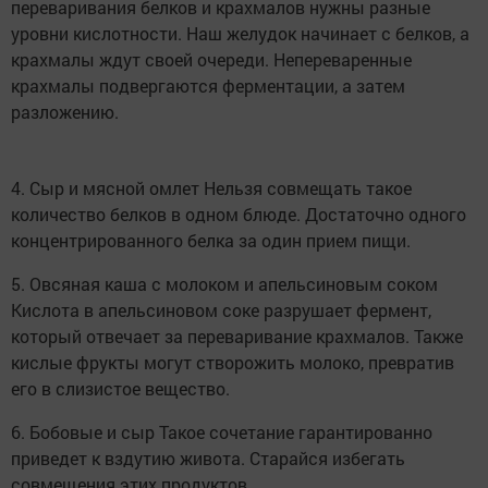
переваривания белков и крахмалов нужны разные
уровни кислотности. Наш желудок начинает с белков, а
крахмалы ждут своей очереди. Непереваренные
крахмалы подвергаются ферментации, а затем
разложению.
4. Сыр и мясной омлет Нельзя совмещать такое
количество белков в одном блюде. Достаточно одного
концентрированного белка за один прием пищи.
5. Овсяная каша с молоком и апельсиновым соком
Кислота в апельсиновом соке разрушает фермент,
который отвечает за переваривание крахмалов. Также
кислые фрукты могут створожить молоко, превратив
его в слизистое вещество.
6. Бобовые и сыр Такое сочетание гарантированно
приведет к вздутию живота. Старайся избегать
совмещения этих продуктов.