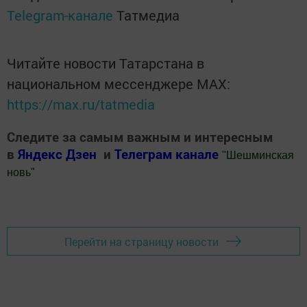
Telegram-канале
Татмедиа
Читайте новости Татарстана в
национальном мессенджере MАХ:
https://max.ru/tatmedia
Следите за самым важным и интересным
в
Яндекс Дзен
и
Телеграм канале
"
Шешминская
новь
"
Добавить Шешминскую новь в Яндекс.Новости
Перейти на страницу новости