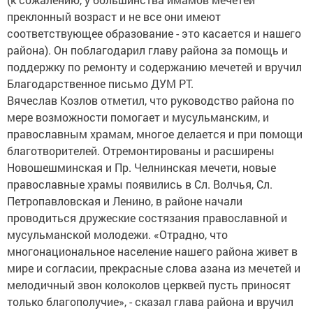
преклонный возраст и не все они имеют
соответствующее образование - это касается и нашего
района). Он поблагодарил главу района за помощь и
поддержку по ремонту и содержанию мечетей и вручил
Благодарственное письмо ДУМ РТ.
Вячеслав Козлов отметил, что руководство района по
мере возможности помогает и мусульманским, и
православным храмам, многое делается и при помощи
благотворителей. Отремонтированы и расширены
Новошешминская и Пр. Челнинская мечети, новые
православные храмы появились в Сл. Волчья, Сл.
Петропавловская и Ленино, в районе начали
проводиться дружеские состязания православной и
мусульманской молодежи. «Отрадно, что
многонациональное население нашего района живет в
мире и согласии, прекрасные слова азана из мечетей и
мелодичный звон колоколов церквей пусть приносят
только благополучие», - сказал глава района и вручил