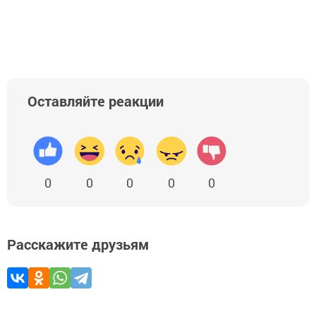
Добавить Шешминскую новь в Яндекс.Новости
Оставляйте реакции
0
0
0
0
0
Расскажите друзьям