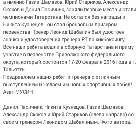
а именно Газиз Шамазов, Юрий Стариков, Александр
Скоков и Данил Пасичник, заняли первые места и стали
чемпионами Татарстана. Не остался без награды и
Никита Кузнецов - он стал бронзовым призером
первенства. Тренер Леонид Шабалин был удостоен
значка и удостоверения тренера РТ по кикбоксингу.
Все наши ребята вошли в сборную Татарстана и примут
участие в первенстве Приволжского федерального
округа, который состоится 17-20 февраля 2016 года в г.
Тольятти.
Поздравляем наших ребят и тренера с отличным
выступлением и желаем им новых спортивных побед!
Азат МУСИН
Данил Пасичник, Никита Кузнецов, Газиз Шамазов,
Александр Скоков и Юрий Стариков (слева направо) со
своим тренером Леонидом Шабалиным. Фото автора.