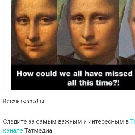
Источник: sntat.ru
Следите за самым важным и интересным в
T
канале
Татмедиа