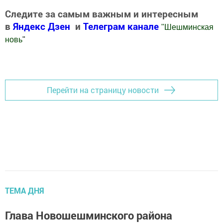
Следите за самым важным и интересным
в
Яндекс Дзен
и
Телеграм канале
"
Шешминская
новь
"
Добавить Шешминскую новь в Яндекс.Новости
Перейти на страницу новости
ТЕМА ДНЯ
Глава Новошешминского района