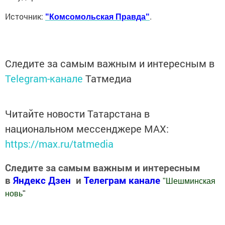
Источник:
"Комсомольская Правда"
.
Следите за самым важным и интересным в
Telegram-канале
Татмедиа
Читайте новости Татарстана в
национальном мессенджере MАХ:
https://max.ru/tatmedia
Следите за самым важным и интересным
в
Яндекс Дзен
и
Телеграм канале
"
Шешминская
новь
"
Добавить Шешминскую новь в Яндекс.Новости