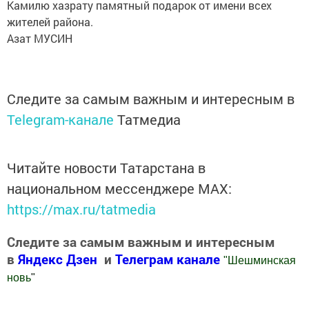
Камилю хазрату памятный подарок от имени всех
жителей района.
Азат МУСИН
Следите за самым важным и интересным в
Telegram-канале
Татмедиа
Читайте новости Татарстана в
национальном мессенджере MАХ:
https://max.ru/tatmedia
Следите за самым важным и интересным
в
Яндекс Дзен
и
Телеграм канале
"
Шешминская
новь
"
Добавить Шешминскую новь в Яндекс.Новости