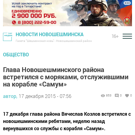
НОВОСТИ НОВОШЕШМИНСКА
16+
Газета "Шешминская новь" - Новошешминский район
ОБЩЕСТВО
Глава Новошешминского района
встретился с моряками, отслужившими
на корабле «Самум»
автор,
17 декабря 2015 - 07:56
853
0
0
17 декабря глава района Вячеслав Козлов встретился с
новошешминскими ребятами, неделю назад
вернувшихся со службы с корабля «Самум».