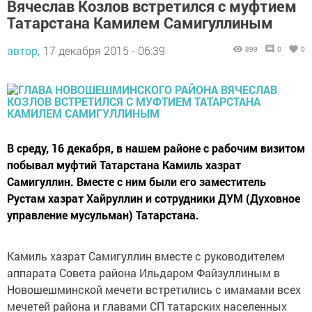
Вячеслав Козлов встретился с муфтием
Татарстана Камилем Самигуллиным
автор,
17 декабря 2015 - 06:39
899
0
0
В среду, 16 декабря, в нашем районе с рабочим визитом
побывал муфтий Татарстана Камиль хазрат
Самигуллин. Вместе с ним были его заместитель
Рустам хазрат Хайруллин и сотрудники ДУМ (Духовное
управление мусульман) Татарстана.
Камиль хазрат Самигуллин вместе с руководителем
аппарата Совета района Ильдаром Файзуллиным в
Новошешминской мечети встретились с имамами всех
мечетей района и главами СП татарских населенных