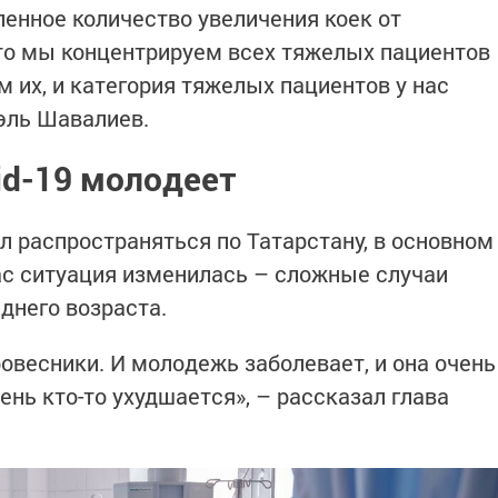
ленное количество увеличения коек от
то мы концентрируем всех тяжелых пациентов
м их, и категория тяжелых пациентов у нас
эль Шавалиев.
id
-19 молодеет
л распространяться по Татарстану, в основном
ас ситуация изменилась – сложные случаи
днего возраста.
овесники. И молодежь заболевает, и она очень
нь кто-то ухудшается», – рассказал глава