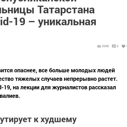
льницы Татарстана
vid-19 – уникальная
3068
0
вится опаснее, все больше молодых людей
ество тяжелых случаев непрерывно растет.
d-19, на лекции для журналистов рассказал
валиев.
утирует к худшему