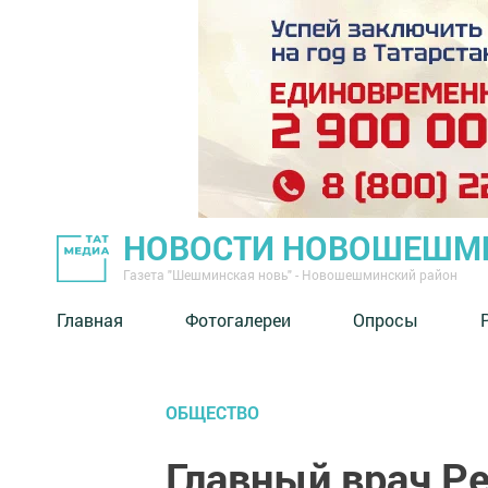
НОВОСТИ НОВОШЕШМ
Газета "Шешминская новь" - Новошешминский район
Главная
Фотогалереи
Опросы
ОБЩЕСТВО
Главный врач Р