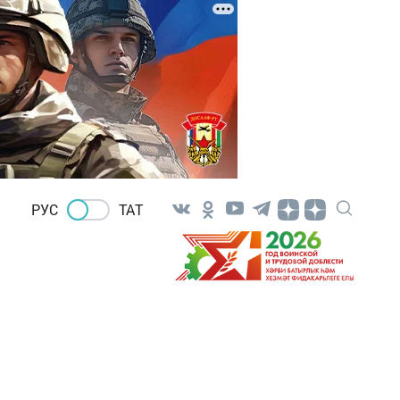
РУС
ТАТ