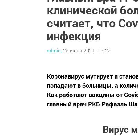
клинической бо
считает, что Co
инфекция
admin,
25 июня 2021 - 14:22
Коронавирус мутирует и стано
попадают в больницы, а колич
Как работают вакцины от Covi
главный врач РКБ Рафаэль Ша
Вирус м