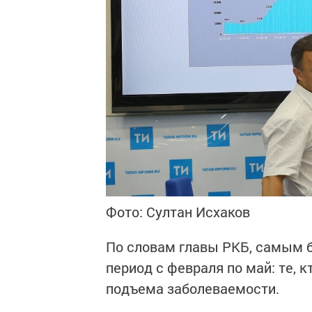
Фото: Султан Исхаков
По словам главы РКБ, самым 
период с февраля по май: те, к
подъема заболеваемости.