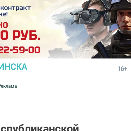
ИНСКА
16+
Реклама
еспубликанской