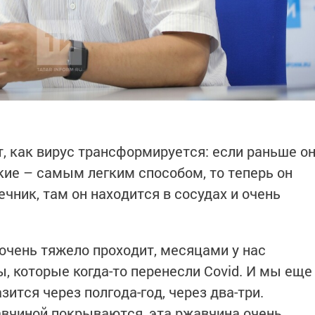
, как вирус трансформируется: если раньше о
кие – самым легким способом, то теперь он
чник, там он находится в сосудах и очень
чень тяжело проходит, месяцами у нас
, которые когда-то перенесли Covid. И мы еще
зится через полгода-год, через два-три.
вчиной покрываются, эта ржавчина очень