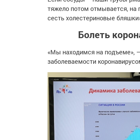
тяжело потом отмывается, на 
сесть холестериновые бляшки»
Болеть корон
«Мы находимся на подъеме», –
заболеваемости коронавирусом