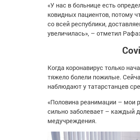
«У нас в больнице есть опреде
ковидных пациентов, потому ч
со всей республики, доставляе
увеличилась», – отметил Рафа
Cov
Когда коронавирус только нача
тяжело болели пожилые. Сейч
наблюдают у татарстанцев сре
«Половина реанимации – мои р
сильно заболевает – каждый де
медучреждения.