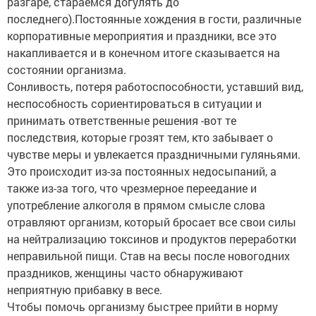
разгаре, стараемся догулять до
последнего).Постоянные хождения в гости, различные
корпоративные мероприятия и праздники, все это
накапливается и в конечном итоге сказывается на
состоянии организма.
Сонливость, потеря работоспособности, уставший вид,
неспособность сориентироваться в ситуации и
принимать ответственные решения -вот те
последствия, которые грозят тем, кто забывает о
чувстве меры и увлекается праздничными гуляньями.
Это происходит из-за постоянных недосыпаний, а
также из-за того, что чрезмерное переедание и
употребление алкоголя в прямом смысле слова
отравляют организм, который бросает все свои силы
на нейтрализацию токсинов и продуктов переработки
неправильной пищи. Став на весы после новогодних
праздников, женщины часто обнаруживают
неприятную прибавку в весе.
Чтобы помочь организму быстрее прийти в норму