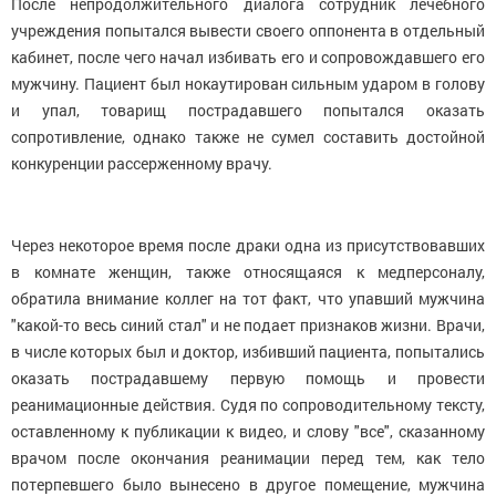
После непродолжительного диалога сотрудник лечебного
учреждения попытался вывести своего оппонента в отдельный
кабинет, после чего начал избивать его и сопровождавшего его
мужчину. Пациент был нокаутирован сильным ударом в голову
и упал, товарищ пострадавшего попытался оказать
сопротивление, однако также не сумел составить достойной
конкуренции рассерженному врачу.
Через некоторое время после драки одна из присутствовавших
в комнате женщин, также относящаяся к медперсоналу,
обратила внимание коллег на тот факт, что упавший мужчина
"какой-то весь синий стал" и не подает признаков жизни. Врачи,
в числе которых был и доктор, избивший пациента, попытались
оказать пострадавшему первую помощь и провести
реанимационные действия. Судя по сопроводительному тексту,
оставленному к публикации к видео, и слову "все", сказанному
врачом после окончания реанимации перед тем, как тело
потерпевшего было вынесено в другое помещение, мужчина