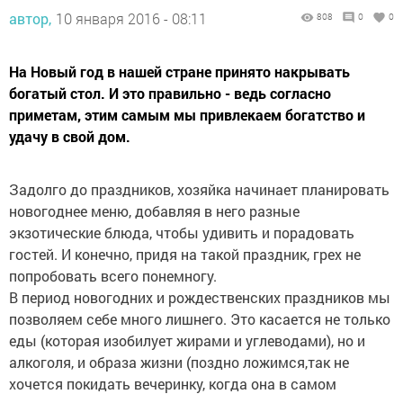
автор,
10 января 2016 - 08:11
808
0
0
На Новый год в нашей стране принято накрывать
богатый стол. И это правильно - ведь согласно
приметам, этим самым мы привлекаем богатство и
удачу в свой дом.
Задолго до праздников, хозяйка начинает планировать
новогоднее меню, добавляя в него разные
экзотические блюда, чтобы удивить и порадовать
гостей. И конечно, придя на такой праздник, грех не
попробовать всего понемногу.
В период новогодних и рождественских праздников мы
позволяем себе много лишнего. Это касается не только
еды (которая изобилует жирами и углеводами), но и
алкоголя, и образа жизни (поздно ложимся,так не
хочется покидать вечеринку, когда она в самом