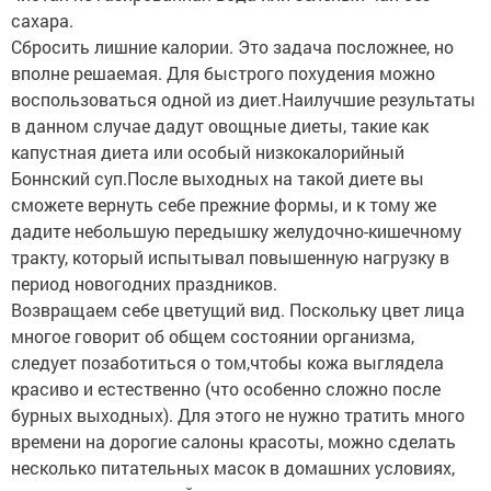
сахара.
Сбросить лишние калории. Это задача посложнее, но
вполне решаемая. Для быстрого похудения можно
воспользоваться одной из диет.Наилучшие результаты
в данном случае дадут овощные диеты, такие как
капустная диета или особый низкокалорийный
Боннский суп.После выходных на такой диете вы
сможете вернуть себе прежние формы, и к тому же
дадите небольшую передышку желудочно-кишечному
тракту, который испытывал повышенную нагрузку в
период новогодних праздников.
Возвращаем себе цветущий вид. Поскольку цвет лица
многое говорит об общем состоянии организма,
следует позаботиться о том,чтобы кожа выглядела
красиво и естественно (что особенно сложно после
бурных выходных). Для этого не нужно тратить много
времени на дорогие салоны красоты, можно сделать
несколько питательных масок в домашних условиях,