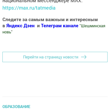
национальном мессенджере MАХ:
https://max.ru/tatmedia
Следите за самым важным и интересным
в
Яндекс Дзен
и
Телеграм канале
"
Шешминская
новь
"
Добавить Шешминскую новь в Яндекс.Новости
Перейти на страницу новости
ОБРАЗОВАНИЕ