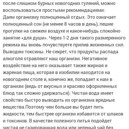
после слишком бурных новогодних гуляний, можно
воспользоваться простыми рекомендациями:
Даем организму полноценный отдых. Это означает
полноценный сон (не менее 8 часов в день), пешие
прогулки на свежем воздухе и какое-нибудь спокойно
занятие «для души». Через 1-2 дня такого размеренного
режима вы вновь почувствуете прилив жизненных сил.
Выводим токсины. Не секрет, что продукты распада
алкоголя отравляют наш организм. Негативное
воздействие на него оказывает также жирная и
жареная пища, которая в изобилии находится на
новогоднем столе и, конечно же, попадает к нам в
организм (ведь от вкусных и красиво оформленных
блюд так сложно удержаться). Чистая вода имеет
свойство быстро выводить из организма вредные
вещества.Поэтому чем больше вы будет пить
жидкости, тем быстрее организм избавится от шлаков
и токсинов. В качестве полезного питья подойдет
чистая не газированная вода или зеленый чай без