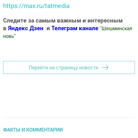
https://max.ru/tatmedia
Следите за самым важным и интересным
в
Яндекс Дзен
и
Телеграм канале
"
Шешминская
новь
"
Добавить Шешминскую новь в Яндекс.Новости
Перейти на страницу новости
ФАКТЫ И КОММЕНТАРИИ