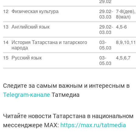
29.02
12
Физическая культура
29.02-
7-8(дев),
03.03
8(мал)
13
Английский язык
29.02-
4,5-6
03.03
14
История Татарстана и татарского
03-
8,9,10,11
народа
05.03
15
Русский язык
03-
4,5,6,7
05.03
Следите за самым важным и интересным в
Telegram-канале
Татмедиа
Читайте новости Татарстана в национальном
мессенджере MАХ:
https://max.ru/tatmedia