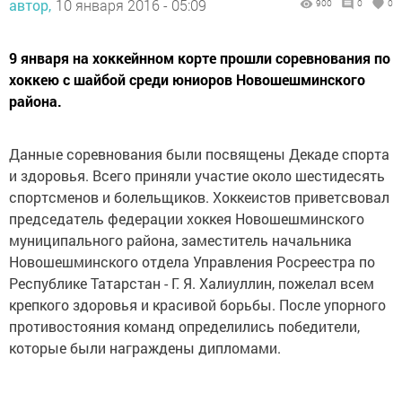
автор,
10 января 2016 - 05:09
900
0
0
9 января на хоккейнном корте прошли соревнования по
хоккею с шайбой среди юниоров Новошешминского
района.
Данные соревнования были посвящены Декаде спорта
и здоровья. Всего приняли участие около шестидесять
спортсменов и болельщиков. Хоккеистов приветсвовал
председатель федерации хоккея Новошешминского
муниципального района, заместитель начальника
Новошешминского отдела Управления Росреестра по
Республике Татарстан - Г. Я. Халиуллин, пожелал всем
крепкого здоровья и красивой борьбы. После упорного
противостояния команд определились победители,
которые были награждены дипломами.