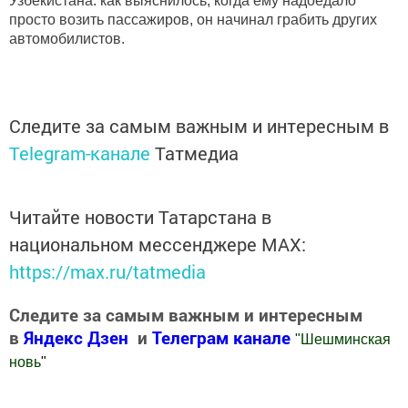
Узбекистана: как выяснилось, когда ему надоедало
просто возить пассажиров, он начинал грабить других
автомобилистов.
Следите за самым важным и интересным в
Telegram-канале
Татмедиа
Читайте новости Татарстана в
национальном мессенджере MАХ:
https://max.ru/tatmedia
Следите за самым важным и интересным
в
Яндекс Дзен
и
Телеграм канале
"
Шешминская
новь
"
Добавить Шешминскую новь в Яндекс.Новости