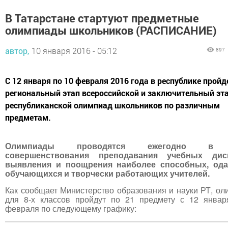
В Татарстане стартуют предметные
олимпиады школьников (РАСПИСАНИЕ)
автор,
10 января 2016 - 05:12
897
С 12 января по 10 февраля 2016 года в республике пройд
региональный этап всероссийской и заключительный эт
республиканской олимпиад школьников по различным
предметам.
Олимпиады проводятся ежегодно в 
совершенствования преподавания учебных дис
выявления и поощрения наиболее способных, од
обучающихся и творчески работающих учителей.
Как сообщает Министерство образования и науки РТ, о
для 8-х классов пройдут по 21 предмету с 12 январ
февраля по следующему графику: