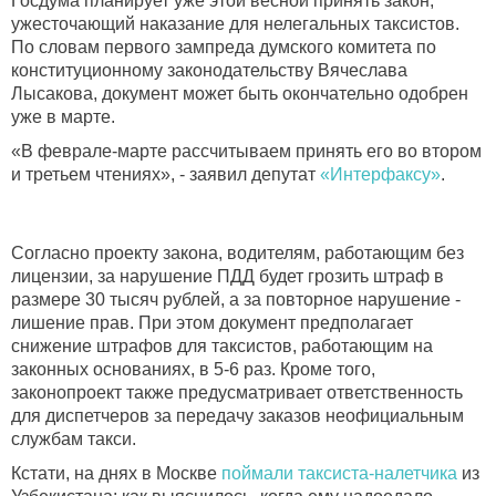
Госдума планирует уже этой весной принять закон,
ужесточающий наказание для нелегальных таксистов.
По словам первого зампреда думского комитета по
конституционному законодательству Вячеслава
Лысакова, документ может быть окончательно одобрен
уже в марте.
«В феврале-марте рассчитываем принять его во втором
и третьем чтениях», - заявил депутат
«Интерфаксу»
.
Согласно проекту закона, водителям, работающим без
лицензии, за нарушение ПДД будет грозить штраф в
размере 30 тысяч рублей, а за повторное нарушение -
лишение прав. При этом документ предполагает
снижение штрафов для таксистов, работающим на
законных основаниях, в 5-6 раз. Кроме того,
законопроект также предусматривает ответственность
для диспетчеров за передачу заказов неофициальным
службам такси.
Кстати, на днях в Москве
поймали таксиста-налетчика
из