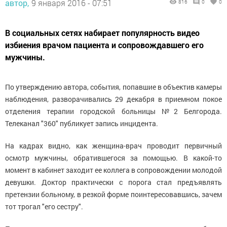
автор,
9 января 2016 - 07:51
816
0
0
В социальных сетях набирает популярность видео
избиения врачом пациента и сопровождавшего его
мужчины.
По утверждению автора, события, попавшие в объектив камеры
наблюдения, разворачивались 29 д
екабря в приемном покое
отделения терапии городской больницы №2 Белгорода.
Телеканал "360" публикует запись инцидента.
На кадрах видно, как женщина-врач проводит первичный
осмотр мужчины, обратившегося за помощью. В какой-то
момент в кабинет заходит ее коллега в сопровождении молодой
девушки. Доктор практически с порога стал предъявлять
претензии больному, в резкой форме поинтересовавшись, зачем
тот трогал "его сестру".