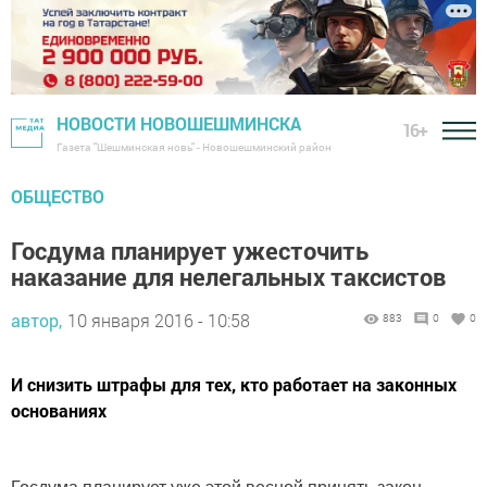
НОВОСТИ НОВОШЕШМИНСКА
16+
Газета "Шешминская новь" - Новошешминский район
ОБЩЕСТВО
Госдума планирует ужесточить
наказание для нелегальных таксистов
автор,
10 января 2016 - 10:58
883
0
0
И снизить штрафы для тех, кто работает на законных
основаниях