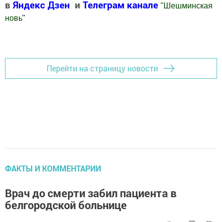
в
Яндекс Дзен
и
Телеграм канале
"
Шешминская
новь
"
Добавить Шешминскую новь в Яндекс.Новости
Перейти на страницу новости
ФАКТЫ И КОММЕНТАРИИ
Врач до смерти забил пациента в
белгородской больнице