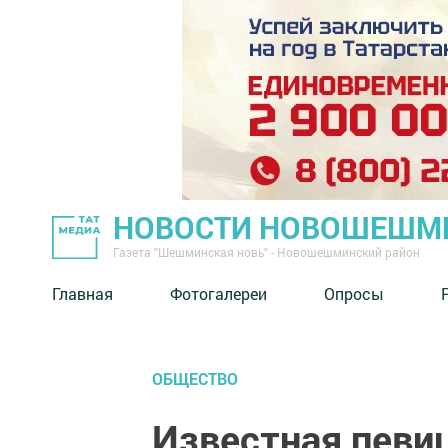
НОВОСТИ НОВОШЕШМ
Газета "Шешминская новь" - Новошешминский район
Главная
Фотогалереи
Опросы
ОБЩЕСТВО
Известная певиц