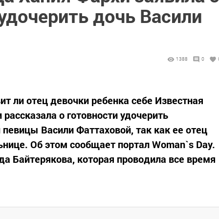
удочерить дочь Васили
1388
0
ит ли отец девочки ребенка себе Известная
 рассказала о готовности удочерить
певицы Васили Фаттаховой, так как ее отец
ьнице. Об этом сообщает портал Woman`s Day.
еда Байтерякова, которая проводила все время