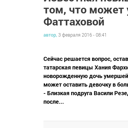
том, что может 
Фаттаховой
автор,
3 февраля 2016 - 08:41
Сейчас решается вопрос, остав
татарская певицы Хания Фархи
новорожденную дочь умершей 
может оставить девочку в бол
- Близкая подруга Васили Рез
после...