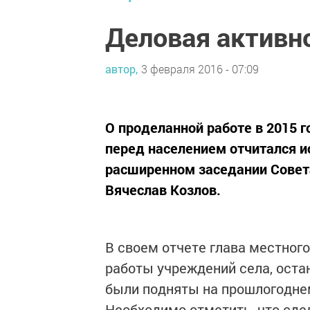
Деловая активн
автор,
3 февраля 2016 - 07:09
О проделанной работе в 2015 
перед населением отчитался и
расширенном заседании Совета
Вячеслав Козлов.
В своем отчете глава местног
работы учреждений села, оста
были подняты на прошлогодне
Необходимо отметить, что сд