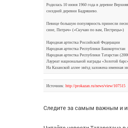
Родилась 10 июня 1960 года в деревне Верхн
соседней деревни Бадряшево.
Певице большую популярность принесли песн
сине, Питрәч» («Скучаю по вам, Пестрецы»)
Народная артистка Российской Федерации
Народная артистка Республики Башкортостан
Народная артистка Республики Татарстан (200
Лауреат национальной награды «Золотой барс
На Казанской аллее звёзд заложена именная зв
Источник:
http://prokazan.ru/news/view/107515
Следите за самым важным и 
Читайте новости Татарстана 