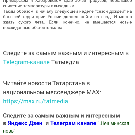
Приморском и Хабаровском крае 30-35 градусов, небольшое
снижение температуры к выходным.
Таким образом, к началу следующей неделе "сезон дождей" на
большей территории России должен пойти на спад. И можно
ждать сухого лета. Если, конечно, не вмешаются новые
неожиданные обстоятельства.
Следите за самым важным и интересным в
Telegram-канале
Татмедиа
Читайте новости Татарстана в
национальном мессенджере MАХ:
https://max.ru/tatmedia
Следите за самым важным и интересным
в
Яндекс Дзен
и
Телеграм канале
"
Шешминская
новь
"