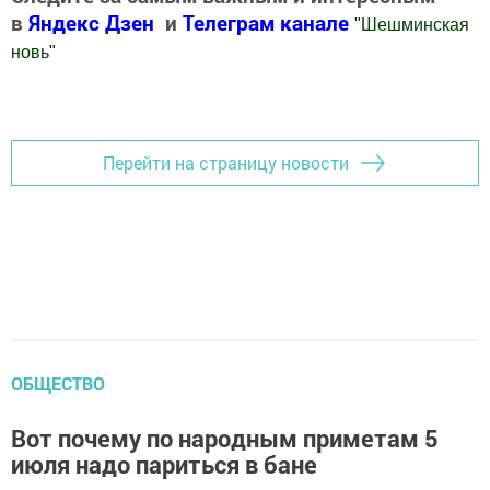
в
Яндекс Дзен
и
Телеграм канале
"
Шешминская
новь
"
Добавить Шешминскую новь в Яндекс.Новости
Перейти на страницу новости
ОБЩЕСТВО
Вот почему по народным приметам 5
июля надо париться в бане