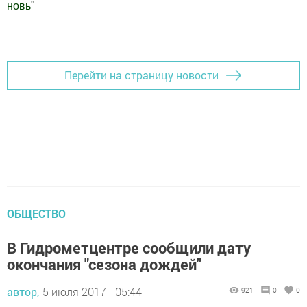
новь
"
Добавить Шешминскую новь в Яндекс.Новости
Перейти на страницу новости
ОБЩЕСТВО
В Гидрометцентре сообщили дату
окончания "сезона дождей"
автор,
5 июля 2017 - 05:44
921
0
0