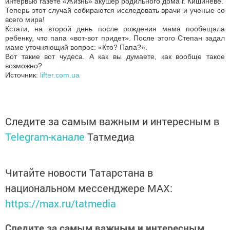
интервью газете «Жизнь» акушер родильного дома г. Кишинёве.
Теперь этот случай собираются исследовать врачи и ученые со
всего мира!
Кстати, на второй день после рождения мама пообещала
ребенку, что папа «вот-вот придет». После этого Степан задал
маме уточняющий вопрос: «Кто? Папа?».
Вот такие вот чудеса. А как вы думаете, как вообще такое
возможно?
Источник:
lifter.com.ua
Следите за самым важным и интересным в
Telegram-канале
Татмедиа
Читайте новости Татарстана в
национальном мессенджере MАХ:
https://max.ru/tatmedia
Следите за самым важным и интересным