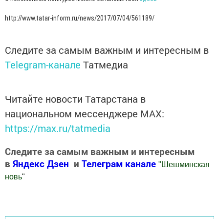
http://www.tatar-inform.ru/news/2017/07/04/561189/
Следите за самым важным и интересным в
Telegram-канале
Татмедиа
Читайте новости Татарстана в
национальном мессенджере MАХ:
https://max.ru/tatmedia
Следите за самым важным и интересным
в
Яндекс Дзен
и
Телеграм канале
"
Шешминская
новь
"
Добавить Шешминскую новь в Яндекс.Новости