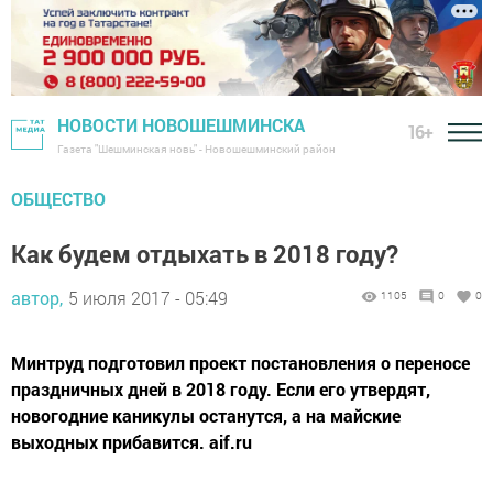
НОВОСТИ НОВОШЕШМИНСКА
16+
Газета "Шешминская новь" - Новошешминский район
ОБЩЕСТВО
Как будем отдыхать в 2018 году?
автор,
5 июля 2017 - 05:49
1105
0
0
Минтруд подготовил проект постановления о переносе
празд­ничных дней в 2018 году. Если его утвердят,
новогодние каникулы останутся, а на майские
выходных прибавится. aif.ru