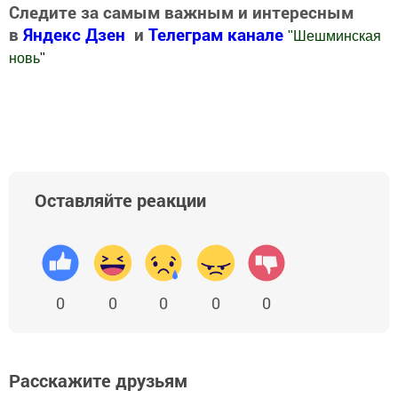
Следите за самым важным и интересным
в
Яндекс Дзен
и
Телеграм канале
"
Шешминская
новь
"
Добавить Шешминскую новь в Яндекс.Новости
Оставляйте реакции
0
0
0
0
0
Расскажите друзьям