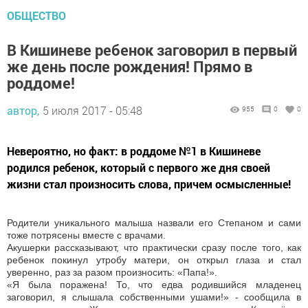
ОБЩЕСТВО
В Кишиневе ребенок заговорил в первый
же день после рождения! Прямо в
роддоме!
автор,
5 июля 2017 - 05:48
955
0
0
Невероятно, но факт: в роддоме №1 в Кишиневе
родился ребенок, который с первого же дня своей
жизни стал произносить слова, причем осмысленные!
Родители уникального малыша назвали его Степаном и сами
тоже потрясены вместе с врачами.
Акушерки рассказывают, что практически сразу после того, как
ребенок покинул утробу матери, он открыл глаза и стал
уверенно, раз за разом произносить: «Папа!».
«Я была поражена! То, что едва родившийся младенец
заговорил, я слышала собственными ушами!» - сообщила в