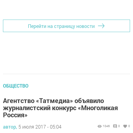
Добавить Шешминскую новь в Яндекс.Новости
Перейти на страницу новости
ОБЩЕСТВО
Агентство «Татмедиа» объявило
журналистский конкурс «Многоликая
Россия»
автор,
5 июля 2017 - 05:04
1046
0
0