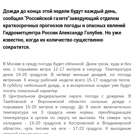
Дожди до конца этой недели будут каждый день,
сообщил "Российской газете"заведующий отделом
краткосрочных прогнозов погоды и опасных явлений
Гидрометцентра России Александр Голубев. Но уже
известно, когда их количество существенно
сократится.
В Москве в среду погода будет облачной. Днем гроза, куда ж без
нее, с порывами ветра 12-17 метров в секунду. Температура
днем 19-20 градусов. В четверг меньше дождей, но погода
ветреная. К концу рабочей недели всего 15-17 градусов тепла.
В субботу небольшой дождь, а в воскресенье осадки уже будут
носить локальный характер.
В Центральном федеральном округе погода с дождями. В
Тамбовской и Воронежской областях сильные дожди с
порывами 15-20 метров в секунду. До 9 июля включительно
температура на 3 градуса ниже нормы, преобладающая
температура в целом по округу не высокая. На севере чуть
холоднее - 15-20 градусов в Костромской и Владимирской
областях, чуть теплее на юге - 17-22 градуса. К выходным
дождей станет меньше.