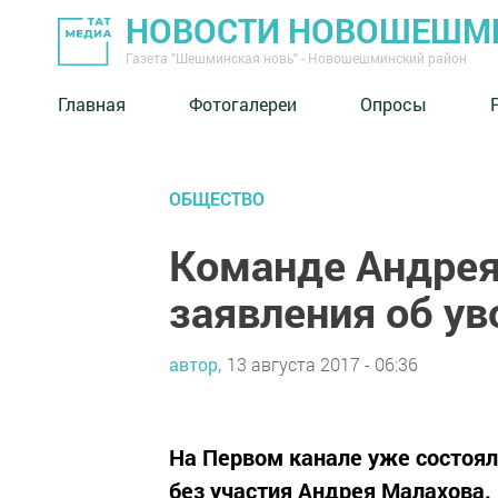
НОВОСТИ НОВОШЕШМ
Газета "Шешминская новь" - Новошешминский район
Главная
Фотогалереи
Опросы
ОБЩЕСТВО
Команде Андрея
заявления об у
автор,
13 августа 2017 - 06:36
На Первом канале уже состоял
без участия Андрея Малахова.