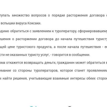
ступать множество вопросов о порядке расторжения договора 
 вспышки вируса Коксаки.
ходимо обратиться с заявлением к туроператору, сформировавшем
решения о расторжении договора до начала путешествия турист
ей цене туристского продукта, а после начала путешествия - е
и не оказанных туристу услуг, - говорится в сообщении.
фирма откажется возвращать деньги, гражданин может обратиться 
имание со стороны туроператоров, которое станет проявление
им найти решения, учитывающие взаимные интересы обеих сторо