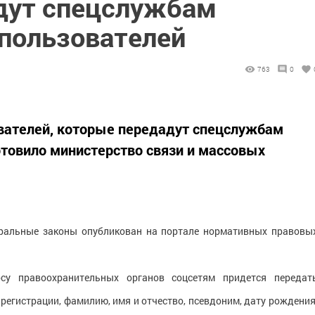
дут спецслужбам
пользователей
763
0
вателей, которые передадут спецслужбам
товило министерство связи и массовых
еральные законы опубликован на портале нормативных правовы
у правоохранительных органов соцсетям придется передат
регистрации, фамилию, имя и отчество, псевдоним, дату рождения