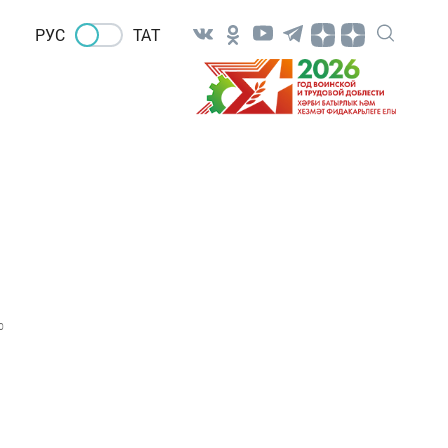
РУС
ТАТ
0