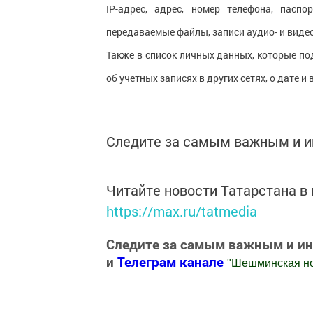
IP-адрес, адрес, номер телефона, пасп
передаваемые файлы, записи аудио- и виде
Также в список личных данных, которые п
об учетных записях в других сетях, о дате и
Следите за самым важным и 
Читайте новости Татарстана 
https://max.ru/tatmedia
Следите за самым важным и и
и
Телеграм канале
"
Шешминская н
Добавить Шешминскую новь в Яндекс