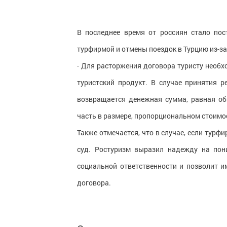
В последнее время от россиян стало по
турфирмой и отмены поездок в Турцию из-за
- Для расторжения договора туристу необ
туристский продукт. В случае принятия 
возвращается денежная сумма, равная общ
часть в размере, пропорциональном стоимост
Также отмечается, что в случае, если тур
суд. Ростуризм выразил надежду на пон
социальной ответственности и позволит 
договора.