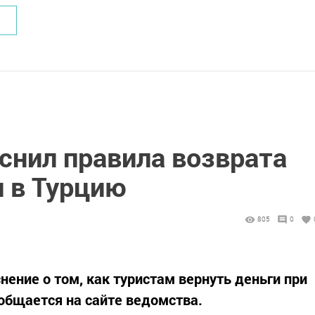
снил правила возврата
и в Турцию
805
0
ение о том, как туристам вернуть деньги при
ообщается на сайте ведомства.