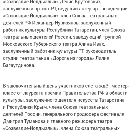
«Созвездие-Йолдызлык» Денис Крутовских,
заслуженный артист РТ, ведущий актер арт-резиденции
«Созвездие-Йолдызлык», член Союза театральных
деятелей РФ Искандер Нуризянов, заслуженный
работник культуры Республики Татарстан, член Союза
театральных деятелей России, заведующий труппой
Московского Губернского театра Алина Ивах,
заслуженный работник культуры РТ, руководитель
студии театра танца «Дорога из города» Лилия
Багаутдинова.
В заключительный день участников слета ждёт мастер-
класс от лауреата премии Правительства РФ в области
культуры, заслуженного деятеля искусств Татарстана
и Республики Крым, члена Союза театральных
деятелей России, генерального продюсера фестиваля
Дмитрия Туманова и главного режиссера театра
«Созвездие-Йолдызлык», члена Союза театральных