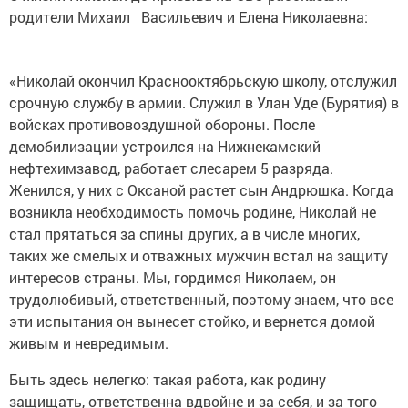
родители Михаил Васильевич и Елена Николаевна:
«Николай окончил Краснооктябрьскую школу, отслужил
срочную службу в армии. Служил в Улан Уде (Бурятия) в
войсках противовоздушной обороны. После
демобилизации устроился на Нижнекамский
нефтехимзавод, работает слесарем 5 разряда.
Женился, у них с Оксаной растет сын Андрюшка. Когда
возникла необходимость помочь родине, Николай не
стал прятаться за спины других, а в числе многих,
таких же смелых и отважных мужчин встал на защиту
интересов страны. Мы, гордимся Николаем, он
трудолюбивый, ответственный, поэтому знаем, что все
эти испытания он вынесет стойко, и вернется домой
живым и невредимым.
Быть здесь нелегко: такая работа, как родину
защищать, ответственна вдвойне и за себя, и за того