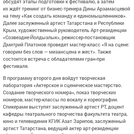
обсудят этапы подготовки к фестивалю, а затем
их ждёт тренинг от бизнес-тренера Дины Арзамасцевой
на тему «Как создать команду и единомышленников».
Далее заслуженный артист Татарстана и Республики
Крым, художественный руководитель Арт-резиденции
«Созвездие-Йолдызлык», режиссер-постановщик
Дмитрий Платонов проведет мастер-класс «Я на сцене:
говорим без слов — мизансцена и жест». Также
состоится встреча с обладателями гран-при
фестиваля.
В программу второго дня войдут творческая
лаборатория «Актерское и сценическое мастерство.
Создание творческого номера», показ творческих
номеров, мастер-классы по вокалу и хореографии.
Спикерами выступят заслуженный артист РТ, доцент
кафедры театрального творчества факультета театра,
кино и телевидения КГИК Азат Зарипов, заслуженный
артист Татарстана, ведущий актер арт-резиденции