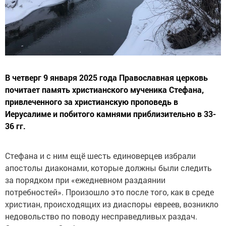
В четверг 9 января 2025 года Православная церковь
почитает память христианского мученика Стефана,
привлеченного за христианскую проповедь в
Иерусалиме и побитого камнями приблизительно в 33-
36 гг.
Стефана и с ним ещё шесть единоверцев избрали
апостолы диаконами, которые должны были следить
за порядком при «ежедневном раздаянии
потребностей». Произошло это после того, как в среде
христиан, происходящих из диаспоры евреев, возникло
недовольство по поводу несправедливых раздач.