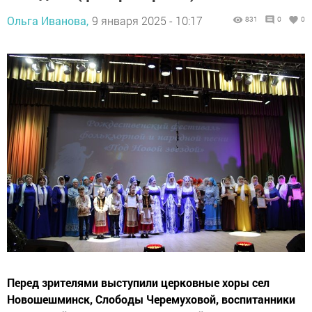
Ольга Иванова,
9 января 2025 - 10:17
831
0
0
Перед зрителями выступили церковные хоры сел
Новошешминск, Слободы Черемуховой, воспитанники