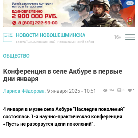
НОВОСТИ НОВОШЕШМИНСКА
16+
Газета "Шешминская новь" - Новошешминский район
ОБЩЕСТВО
Конференция в селе Акбуре в первые
дни января
Лариса Фёдорова,
9 января 2025 - 10:51
704
0
1
4 января в музее села Акбуре “Наследие поколений”
состоялась 1-я научно-практическая конференция
«Пусть не разорвутся цепи поколений”.