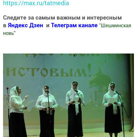
https://max.ru/tatmedia
Следите за самым важным и интересным
в
Яндекс Дзен
и
Телеграм канале
"
Шешминская
новь
"
Добавить Шешминскую новь в Яндекс.Новости