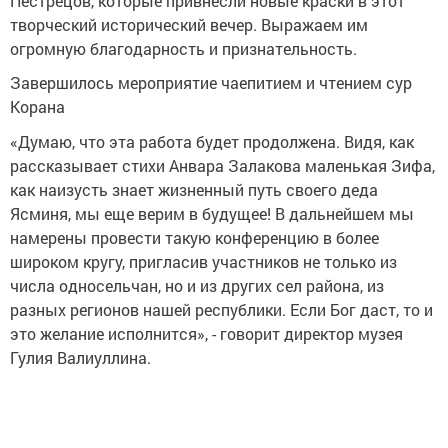
Пестрецов, которые привнесли новые краски в этот
творческий исторический вечер. Выражаем им
огромную благодарность и признательность.
Завершилось мероприятие чаепитием и чтением сур
Корана
«Думаю, что эта работа будет продолжена. Видя, как
рассказывает стихи Анвара Залакова маленькая Зифа,
как наизусть знает жизненный путь своего деда
Ясминя, мы еще верим в будущее! В дальнейшем мы
намерены провести такую конференцию в более
широком кругу, пригласив участников не только из
числа односельчан, но и из других сел района, из
разных регионов нашей республики. Если Бог даст, то и
это желание исполнится», - говорит директор музея
Гулия Валиуллина.