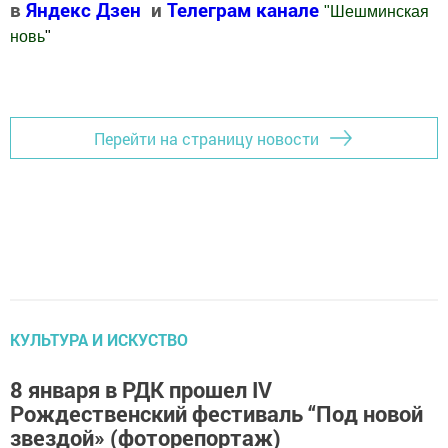
в
Яндекс Дзен
и
Телеграм канале
"
Шешминская
новь
"
Добавить Шешминскую новь в Яндекс.Новости
Перейти на страницу новости
КУЛЬТУРА И ИСКУСТВО
8 января в РДК прошел IV
Рождественский фестиваль “Под новой
звездой» (фоторепортаж)