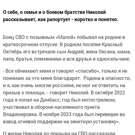
О себе, о семье и о боевом братстве Николай
рассказывает, как рапортует - коротко и понятно.
Боец СВО с позывным «Малой» побывал на родине в
краткосрочном отпуске. В родном поселке Красный
Октябрь его встречали сын Андрей, жена Оксана, мама,
папа, братья, племянники и все друзья и односельчане.
- Все обнимают меня и говорят «спасибо», только я не
понимаю за что меня благодарят. Родина в опасности,
и я, как очень многие россияне, не мог не ответить на
призыв о помощи, - говорит Николай. В октябре 2022
года я попал на Донбасс, год был мотострелком,
участвовал в обороне населенного пункта
Владимировка. В ноябре 2023 года был переведен во
взвод огневой поддержки на зенитную установку».
О жизни Николая до призыва на СВО рассказали