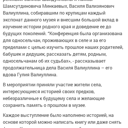
Шамсутдиновича Минкаевых, Василя Вализянович
Валиуллина, собиравшим по крупицам каждый
экспонат данного музея и внесшим большой вклад в
изучение истории родного края и доведение ее до
будущих поколений. “Конференция была организована
для односельчан, проживающих в селе и за его
пределами с целью изучить прошлое наших родителей,
бабушек и дедушек, рассказать детям, родным,
односельчанам об их судьбах», - рассказывает
продолжательница дела Василя Валиуллина – его
вдова Гулия Валиуллина.
В мероприятии приняли участие жители села,
интересующиеся историей своих предков,
небезразличные к будущему села и желающие
сохранить память о прошлом в музее.
Каждое выступление было наполнено историей, на
основе которой можно написать книгу или даже снять