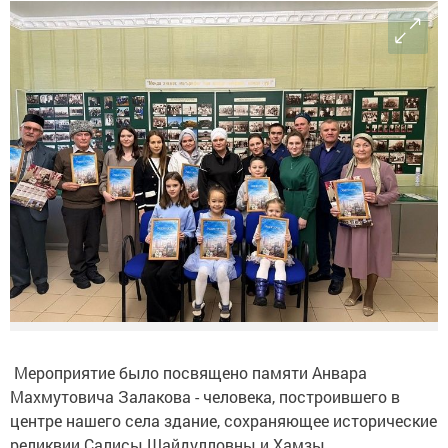
Мероприятие было посвящено памяти Анвара
Махмутовича Залакова - человека, построившего в
центре нашего села здание, сохраняющее исторические
реликвии Салисы Шайдулловны и Хамзы