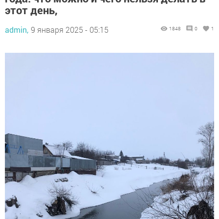
этот день,
admin,
9 января 2025 - 05:15
1848
0
1