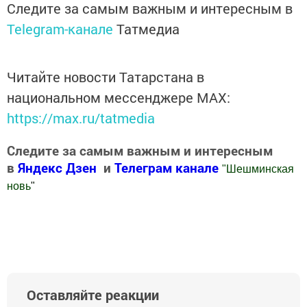
Следите за самым важным и интересным в
Telegram-канале
Татмедиа
Читайте новости Татарстана в
национальном мессенджере MАХ:
https://max.ru/tatmedia
Следите за самым важным и интересным
в
Яндекс Дзен
и
Телеграм канале
"
Шешминская
новь
"
Добавить Шешминскую новь в Яндекс.Новости
Оставляйте реакции