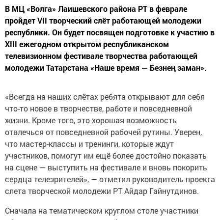
В МЦ «Волга» Лаишевского района РТ в феврале
пройдет VII творческий слёт работающей молодежи
республики. Он будет посвящен подготовке к участию в
XIII ежегодном открытом республиканском
телевизионном фестивале творчества работающей
молодежи Татарстана «Наше время — Безнең заман».
«Всегда на наших слётах ребята открывают для себя
что-то новое в творчестве, работе и повседневной
жизни. Кроме того, это хорошая возможность
отвлечься от повседневной рабочей рутины. Уверен,
что мастер-классы и тренинги, которые ждут
участников, помогут им ещё более достойно показать
на сцене — выступить на фестивале и вновь покорить
сердца телезрителей», — отметил руководитель проекта
слета творческой молодежи РТ Айдар Гайнутдинов.
Сначала на тематическом круглом столе участники