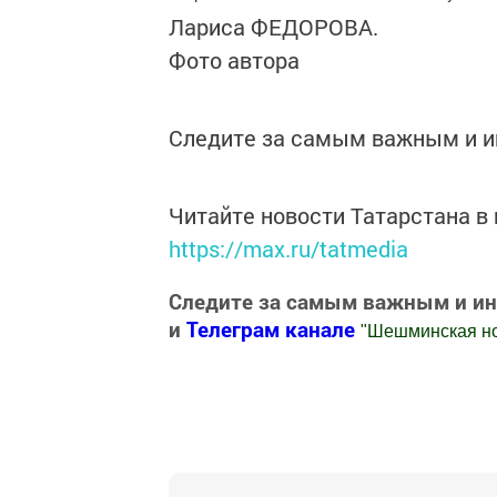
Лариса ФЕДОРОВА.
Фото автора
Следите за самым важным и 
Читайте новости Татарстана 
https://max.ru/tatmedia
Следите за самым важным и и
и
Телеграм канале
"
Шешминская н
Добавить Шешминскую новь в Яндекс