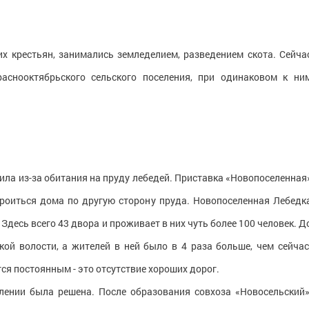
х крестьян, занимались земледелием, разведением скота. Сейча
аснооктябрьского сельского поселения, при одинаковом к ни
ила из-за обитания на пруду лебедей. Приставка «Новопоселенная
троиться дома по другую сторону пруда. Новопоселенная Лебедк
Здесь всего 43 двора и проживает в них чуть более 100 человек. Д
кой волости, а жителей в ней было в 4 раза больше, чем сейчас
тся постоянным - это отсутствие хороших дорог.
лении была решена. После образования совхоза «Новосельский»