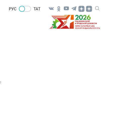
РУС
ТАТ
0