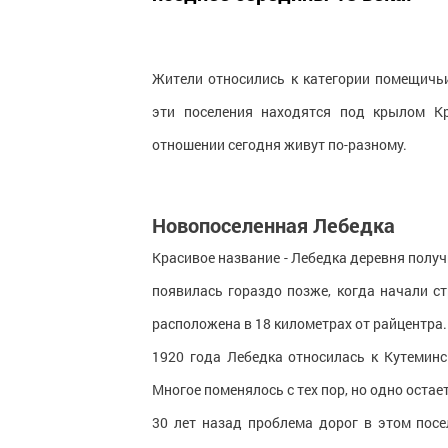
Жители относились к категории помещичьи
эти поселения находятся под крылом Кр
отношении сегодня живут по-разному.
Новопоселенная Лебедка
Красивое название - Лебедка деревня получ
появилась гораздо позже, когда начали с
расположена в 18 километрах от райцентра. 
1920 года Лебедка относилась к Кутеминс
Многое поменялось с тех пор, но одно остае
30 лет назад проблема дорог в этом посе