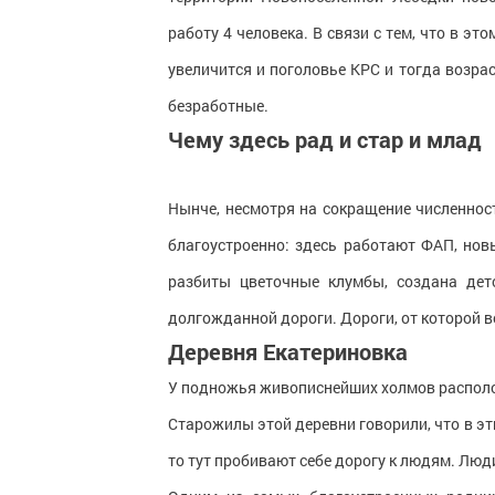
работу 4 человека. В связи с тем, что в э
увеличится и поголовье КРС и тогда возрас
безработные.
Чему здесь рад и стар и млад
Нынче, несмотря на сокращение численнос
благоустроенно: здесь работают ФАП, нов
разбиты цветочные клумбы, создана дет
долгожданной дороги. Дороги, от которой 
Деревня Екатериновка
У подножья живописнейших холмов располо
Старожилы этой деревни говорили, что в эт
то тут пробивают себе дорогу к людям. Люд