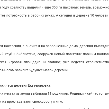
том году хозяйству выделили еще 350 га пахотных земель, возможно
тет потребность в рабочих руках. А сегодня в деревне 10 человек 
ти населения, а значит и на заброшенные дома, деревня выгляди
ый клуб и библиотека, сооружен новый памятник павшим воинам
ская игровая площадка. И главное, уже ведется строительств
во многом зависит будущее малой деревни.
жилась деревня Екатериновка.
их местах из земли выбивали 11 родников. Родники и сейчас то там
и же прокладывают свою дорогу к ним.