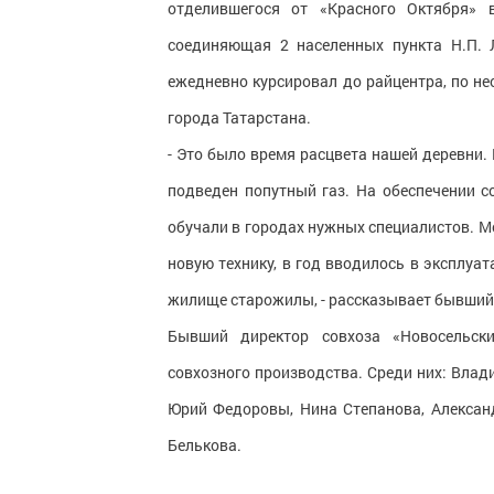
отделившегося от «Красного Октября» 
соединяющая 2 населенных пункта Н.П. 
ежедневно курсировал до райцентра, по н
города Татарстана.
- Это было время расцвета нашей деревни.
подведен попутный газ. На обеспечении с
обучали в городах нужных специалистов. М
новую технику, в год вводилось в эксплуа
жилище старожилы, - рассказывает бывший 
Бывший директор совхоза «Новосельск
совхозного производства. Среди них: Влад
Юрий Федоровы, Нина Степанова, Алексан
Белькова.