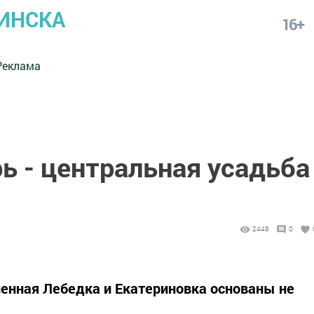
ИНСКА
16+
Реклама
ь - центральная усадьба
2448
0
енная Лебедка и Екатериновка основаны не