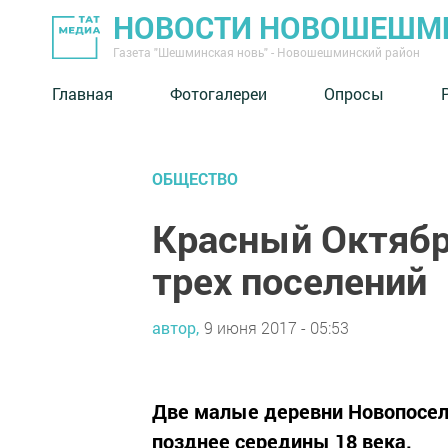
НОВОСТИ НОВОШЕШМ
Газета "Шешминская новь" - Новошешминский район
Главная
Фотогалереи
Опросы
ОБЩЕСТВО
Красный Октябр
трех поселений
автор,
9 июня 2017 - 05:53
Две малые деревни Новопосел
позднее середины 18 века.