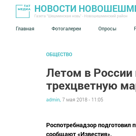
НОВОСТИ НОВОШЕШМ
Газета "Шешминская новь" - Новошешминский район
Главная
Фотогалереи
Опросы
ОБЩЕСТВО
Летом в России
трехцветную ма
admin,
7 мая 2018 - 11:05
Роспотребнадзор подготовил п
сообщают «Известия».