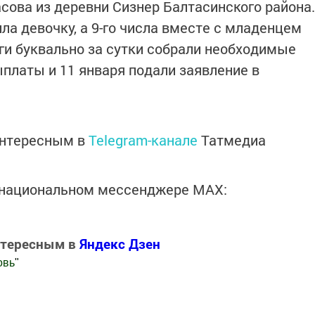
сова из деревни Сизнер Балтасинского района.
ла девочку, а 9-го числа вместе с младенцем
ги буквально за сутки собрали необходимые
латы и 11 января подали заявление в
интересным в
Telegram-канале
Татмедиа
в национальном мессенджере MАХ:
нтересным в
Яндекс Дзен
овь
"
.Новости