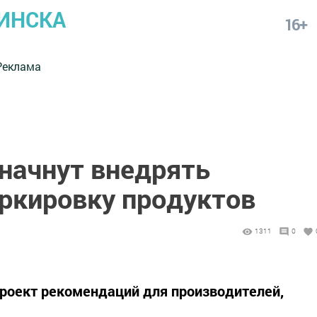
ИНСКА
16+
Реклама
 начнут внедрять
ркировку продуктов
1311
0
роект рекомендаций для производителей,