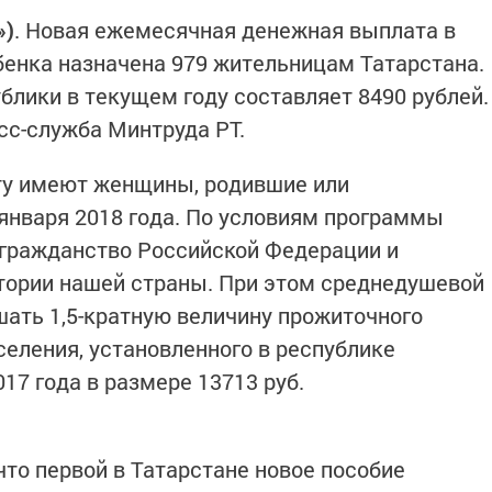
»)
. Новая ежемесячная денежная выплата в
бенка назначена 979 жительницам Татарстана.
блики в текущем году составляет 8490 рублей.
сс-служба Минтруда РТ.
ту имеют женщины, родившие или
января 2018 года. По условиям программы
 гражданство Российской Федерации и
тории нашей страны. При этом среднедушевой
ать 1,5-кратную величину прожиточного
еления, установленного в республике
017 года в размере 13713 руб.
что первой в Татарстане новое пособие