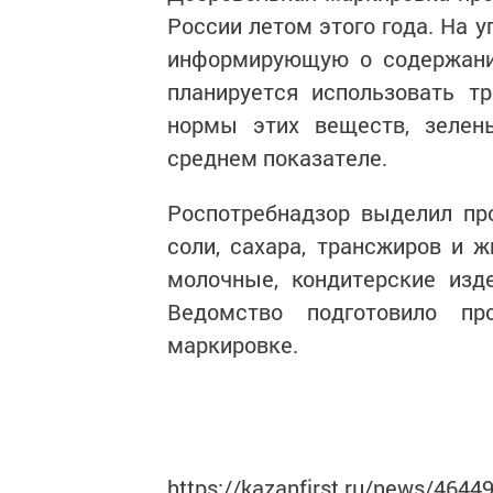
России летом этого года. На 
информирующую о содержании
планируется использовать т
нормы этих веществ, зелен
среднем показателе.
Роспотребнадзор выделил пр
соли, сахара, трансжиров и 
молочные, кондитерские изд
Ведомство подготовило пр
маркировке.
https://kazanfirst.ru/news/4644