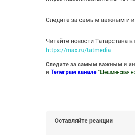
Следите за самым важным и 
Читайте новости Татарстана 
https://max.ru/tatmedia
Следите за самым важным и и
и
Телеграм канале
"
Шешминская н
Добавить Шешминскую новь в Яндекс
Оставляйте реакции