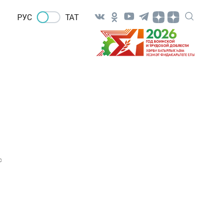
РУС
ТАТ
0