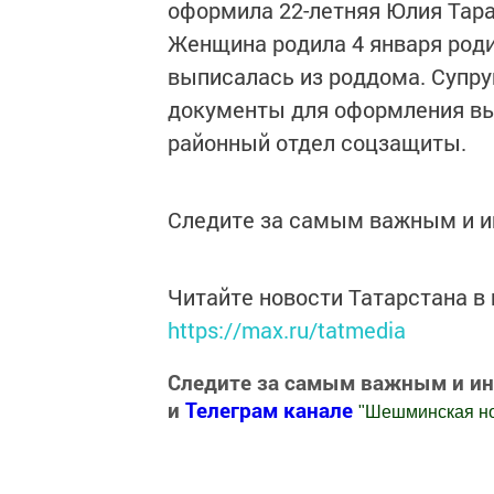
оформила 22-летняя Юлия Тара
Женщина родила 4 января роди
выписалась из роддома. Супру
документы для оформления вып
районный отдел соцзащиты.
Следите за самым важным и 
Читайте новости Татарстана 
https://max.ru/tatmedia
Следите за самым важным и и
и
Телеграм канале
"
Шешминская н
Добавить Шешминскую новь в Яндекс