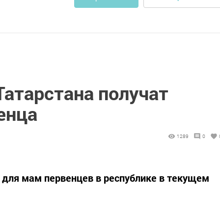
Татарстана получат
енца
1289
0
 для мам первенцев в республике в текущем