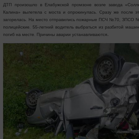
ДТП произошло в Елабужской промзоне возле завода «Солл
Калина» вылетела с моста и опрокинулась. Сразу же после э
загорелась. На место отправились пожарные ПСЧ №70, ЗПСО №
полицейские. 55-летний водитель выбраться из разбитой маши
.
погиб на месте. Причины аварии устанавливаются