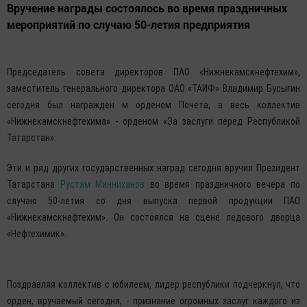
Вручение награды состоялось во время праздничных
мероприятий по случаю 50-летия предприятия
Председатель совета директоров ПАО «Нижнекамскнефтехим»,
заместитель генерального директора ОАО «ТАИФ» Владимир Бусыгин
сегодня был награжден м орденом Почета, а весь коллектив
«Нижнекамскнефтехима» - орденом «За заслуги перед Республикой
Татарстан».
Эти и ряд других государственных наград сегодня вручил Президент
Татарстана
Рустам Минниханов
во время праздничного вечера по
случаю 50-летия со дня выпуска первой продукции ПАО
«Нижнекамскнефтехим». Он состоялся на сцене ледового дворца
«Нефтехимик».
Поздравляя коллектив с юбилеем, лидер республики подчеркнул, что
орден, вручаемый сегодня, - признание огромных заслуг каждого из