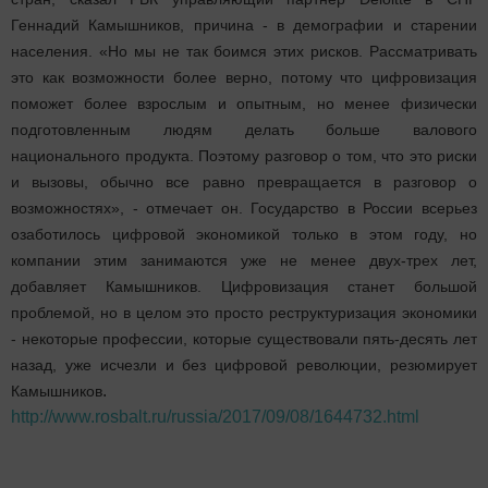
Геннадий Камышников, причина - в демографии и старении
населения. «Но мы не так боимся этих рисков. Рассматривать
это как возможности более верно, потому что цифровизация
поможет более взрослым и опытным, но менее физически
подготовленным людям делать больше валового
национального продукта. Поэтому разговор о том, что это риски
и вызовы, обычно все равно превращается в разговор о
возможностях», - отмечает он. Государство в России всерьез
озаботилось цифровой экономикой только в этом году, но
компании этим занимаются уже не менее двух-трех лет,
добавляет Камышников. Цифровизация станет большой
проблемой, но в целом это просто реструктуризация экономики
- некоторые профессии, которые существовали пять-десять лет
назад, уже исчезли и без цифровой революции, резюмирует
.
Камышников
http://www.rosbalt.ru/russia/2017/09/08/1644732.html