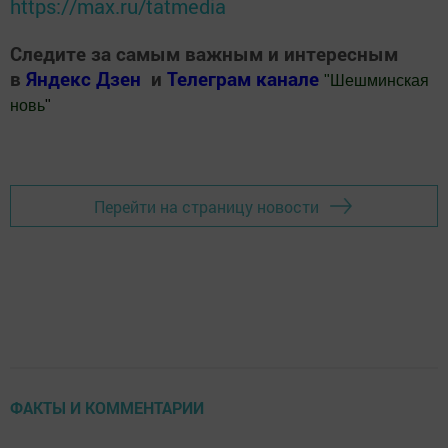
https://max.ru/tatmedia
Следите за самым важным и интересным
в
Яндекс Дзен
и
Телеграм канале
"
Шешминская
новь
"
Добавить Шешминскую новь в Яндекс.Новости
Перейти на страницу новости
ФАКТЫ И КОММЕНТАРИИ