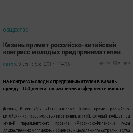
ОБЩЕСТВО
Казань примет российско-китайский
конгресс молодых предпринимателей
автор,
9 сентября 2017 - 14:16
876
0
0
На конгресс молодых предпринимателей в Казань
приедут 150 делегатов различных сфер деятельности.
(Казань, 8 сентября, «Татар-информ»). Казань примет российско-
китайский конгресс молодых предпринимателей, который пройдет под
эгидой парламентского проекта «Российско-Китайские годы
дружественных молодежных обменов» и молодежного сотрудничества