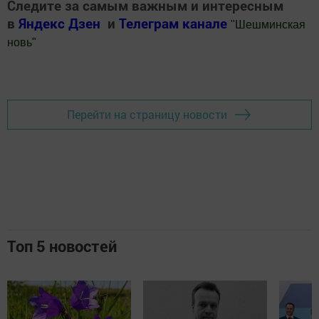
Следите за самым важным и интересным
в
Яндекс Дзен
и
Телеграм канале
"
Шешминская
новь
"
Добавить Шешминскую новь в Яндекс.Новости
Перейти на страницу новости
Топ 5 новостей