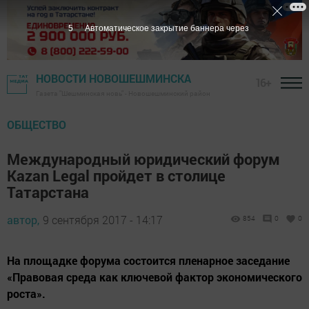
4
Автоматическое закрытие баннера через
НОВОСТИ НОВОШЕШМИНСКА
16+
Газета "Шешминская новь" - Новошешминский район
ОБЩЕСТВО
Международный юридический форум
Kazan Legal пройдет в столице
Татарстана
автор,
9 сентября 2017 - 14:17
854
0
0
На площадке форума состоится пленарное заседание
«Правовая среда как ключевой фактор экономического
роста».