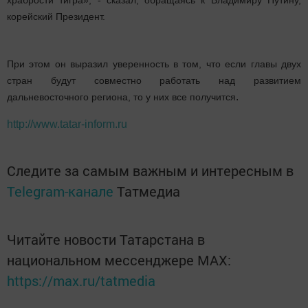
храбрости тигра», - сказал, обращаясь к Владимиру Путину,
корейский Президент.
При этом он выразил уверенность в том, что если главы двух
стран будут совместно работать над развитием
.
дальневосточного региона, то у них все получится
http://www.tatar-inform.ru
Следите за самым важным и интересным в
Telegram-канале
Татмедиа
Читайте новости Татарстана в
национальном мессенджере MАХ:
https://max.ru/tatmedia