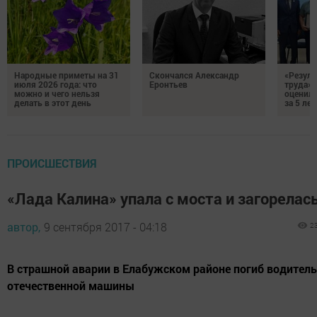
Народные приметы на 31
Скончался Александр
«Резуль
июля 2026 года: что
Еронтьев
труда»
можно и чего нельзя
оценили
делать в этот день
за 5 лет
ПРОИСШЕСТВИЯ
«Лада Калина» упала с моста и загорелас
автор,
9 сентября 2017 - 04:18
2
В страшной аварии в Елабужском районе погиб водитель
отечественной машины