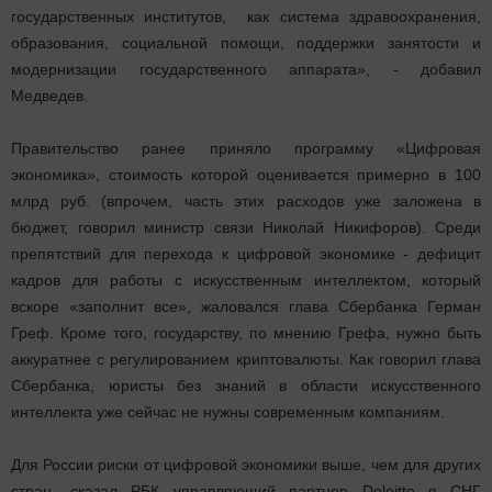
государственных институтов, ​ как система здравоохранения,
образования, социальной помощи, поддержки занятости и
модернизации государственного аппарата», - добавил
Медведев.
Правительство ранее приняло программу «Цифровая
экономика», стоимость которой оценивается примерно в 100
млрд руб. (впрочем, часть этих расходов уже заложена в
бюджет, говорил министр связи Николай Никифоров). Среди
препятствий для перехода к цифровой экономике - дефицит
кадров для работы с искусственным интеллектом, который
вскоре «заполнит все», жаловался глава Сбербанка Герман
Греф. Кроме того, государству, по мнению Грефа, нужно быть
аккуратнее с регулированием криптовалюты. Как говорил глава
Сбербанка, юристы без знаний в области искусственного
интеллекта уже сейчас не нужны современным компаниям.
Для России риски от цифровой экономики выше, чем для других
стран, сказал РБК управляющий партнер Deloitte в СНГ