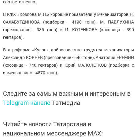
соответственно.
В КФХ «Козлова М.И.» хорошие показатели у механизаторов Н.
САХАБУТДИНОВА (подборка - 4190 тонн), М. ПАВЛУХИНА
(прессование - 385 тонн) и И. КОТЕНКОВА (косовица - 390
гектаров).
В агрофирме «Кулон» добросовестно трудятся механизаторы
Александр КОРНЕВ (прессование - 546 тонн), Анатолий ЕРЕМИН
(косовица - 740 гектаров) и Юрий МАЛОЛЕТКОВ (подборка с
измельчением - 4870 тонн).
Следите за самым важным и интересным в
Telegram-канале
Татмедиа
Читайте новости Татарстана в
национальном мессенджере MАХ: