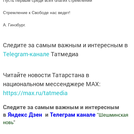
Пусть первым среди всех благих стремлений
Стремление к Свободе нас ведет!
А. Гинзбург.
Следите за самым важным и интересным в
Telegram-канале
Татмедиа
Читайте новости Татарстана в
национальном мессенджере MАХ:
https://max.ru/tatmedia
Следите за самым важным и интересным
в
Яндекс Дзен
и
Телеграм канале
"
Шешминская
новь
"