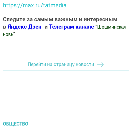
https://max.ru/tatmedia
Следите за самым важным и интересным
в
Яндекс Дзен
и
Телеграм канале
"
Шешминская
новь
"
Добавить Шешминскую новь в Яндекс.Новости
Перейти на страницу новости
ОБЩЕСТВО