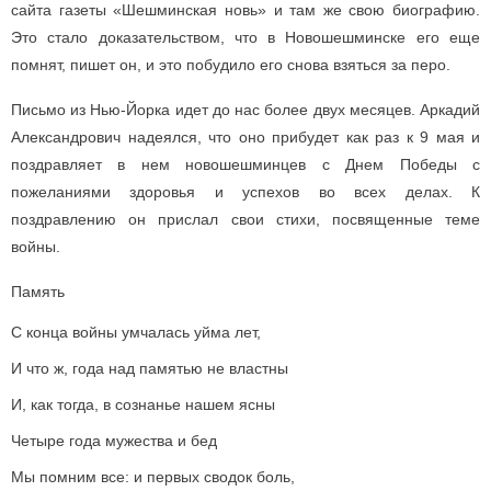
сайта газеты «Шешминская новь» и там же свою биографию.
Это стало доказательством, что в Новошешминске его еще
помнят, пишет он, и это побудило его снова взяться за перо.
Письмо из Нью-Йорка идет до нас более двух месяцев. Аркадий
Александрович надеялся, что оно прибудет как раз к 9 мая и
поздравляет в нем новошешминцев с Днем Победы с
пожеланиями здоровья и успехов во всех делах. К
поздравлению он прислал свои стихи, посвященные теме
войны.
Память
С конца войны умчалась уйма лет,
И что ж, года над памятью не властны
И, как тогда, в сознанье нашем ясны
Четыре года мужества и бед
Мы помним все: и первых сводок боль,