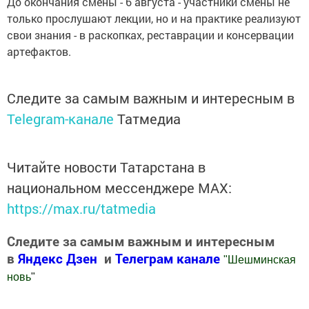
До окончания смены - 6 августа - участники смены не
только прослушают лекции, но и на практике реализуют
свои знания - в раскопках, реставрации и консервации
артефактов.
Следите за самым важным и интересным в
Telegram-канале
Татмедиа
Читайте новости Татарстана в
национальном мессенджере MАХ:
https://max.ru/tatmedia
Следите за самым важным и интересным
в
Яндекс Дзен
и
Телеграм канале
"
Шешминская
новь
"
Добавить Шешминскую новь в Яндекс.Новости