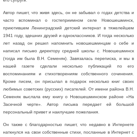
его супруги.
Автор пишет, что живя здесь, он не забывал о годах детства и
часто вспоминал о гостеприимном селе Новошешминск,
приютившем Ленинградский детский интернат в тяжелейшем
1941 году, здешних друзей и одноклассников. И тогда несколько
лет назад он решил напомнить новошешминцам о себе и
написал письмо директору средней школы с. Новошешминск
(тогда им была В.Н. Семеняк). Завязалась переписка, и мы в
нашей газете сделали несколько публикаций по его
воспоминаниям и стихотворениям собственного сочинения.
Кроме писем, он присылал в подарок несколько книг своих
любимых советских (русских) писателей. От имени района В.Н.
Семеняк выслала ему книгу о Новошешминском районе «На
Засечной черте». Автор письма передает ей большой
персональный привет и наилучшие пожелания.
Он также с благодарностью пишет, что недавно в Интернете
наткнулся на свои собственные стихи, посланные в Интернет с