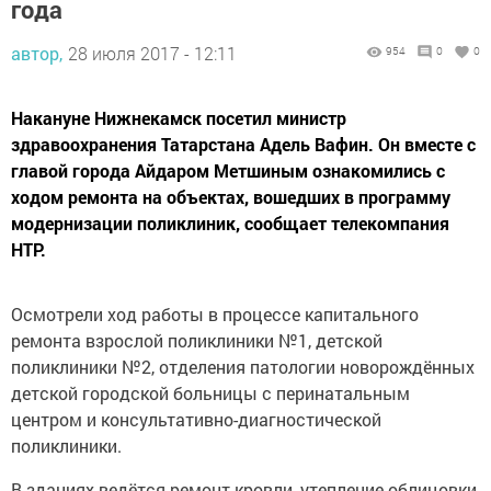
года
автор,
28 июля 2017 - 12:11
954
0
0
Накануне Нижнекамск посетил министр
здравоохранения Татарстана Адель Вафин. Он вместе с
главой города Айдаром Метшиным ознакомились с
ходом ремонта на объектах, вошедших в программу
модернизации поликлиник, сообщает телекомпания
НТР.
Осмотрели ход работы в процессе капитального
ремонта взрослой поликлиники №1, детской
поликлиники №2, отделения патологии новорождённых
детской городской больницы с перинатальным
центром и консультативно-диагностической
поликлиники.
В зданиях ведётся ремонт кровли, утепление облицовки