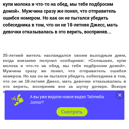
купи молока и что-то на обед, мы тебя подбросим
домой». Мужчина сразу же понял, что отправитель
ошибся номером. Но как он не пытался убедить
собеседника в том, что он не 18-летняя Джесс, мать
девочки отказывалась в это верить, восприняв...
35-летний житель наслаждался своим выходным днем,
когда внезапно получил сообщение: «Солнышко, купи
молока и что-то на обед, мы тебя подбросим домой».
Мужчина сразу же понял, что отправитель ошибся
номером. Но как он не пытался убедить собеседника в том,
что он не 18-летняя Джесс, мать девочки отказывалась в
это верить, восприняв все за шутку дочери. Вскоре
ситуация приняла совершенно неожиданный поворот.
А вы уже видели новое видео Tatmedia
Junior?
Cмотреть