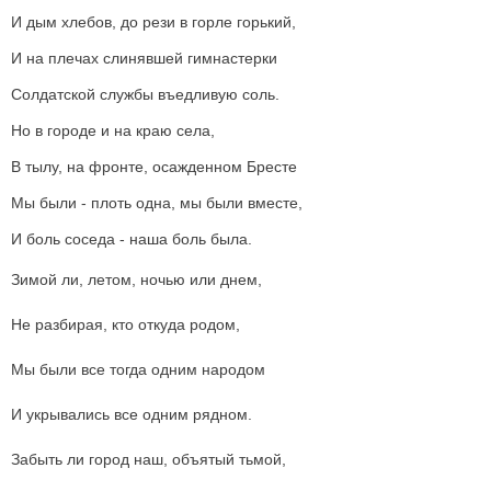
И дым хлебов, до рези в горле горький,
И на плечах слинявшей гимнастерки
Солдатской службы въедливую соль.
Но в городе и на краю села,
В тылу, на фронте, осажденном Бресте
Мы были - плоть одна, мы были вместе,
И боль соседа - наша боль была.
Зимой ли, летом, ночью или днем,
Не разбирая, кто откуда родом,
Мы были все тогда одним народом
И укрывались все одним рядном.
Забыть ли город наш, объятый тьмой,