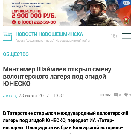
НОВОСТИ НОВОШЕШМИНСКА
16+
Газета "Шешминская новь" - Новошешминский район
ОБЩЕСТВО
Минтимер Шаймиев открыл смену
волонтерского лагеря под эгидой
ЮНЕСКО
автор,
28 июля 2017 - 13:37
880
0
0
В Татарстане открылся международный волонтерский
лагерь под эгидой ЮНЕСКО, передает ИА «Татар-
информ». Площадкой выбран Болгарский историко-