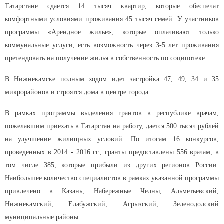
Татарстане сдается 14 тысяч квартир, которые обеспечат
комфортными условиями проживания 45 тысяч семей. У участников
программы «Арендное жилье», которые оплачивают только
коммунальные услуги, есть возможность через 3-5 лет проживания
претендовать на получение жилья в собственность по соципотеке.
В Нижнекамске полным ходом идет застройка 47, 49, 34 и 35
микрорайонов и строятся дома в центре города.
В рамках программы выделения грантов в республике врачам,
пожелавшим приехать в Татарстан на работу, дается 500 тысяч рублей
на улучшение жилищных условий. По итогам 16 конкурсов,
проведенных в 2014 - 2016 гг., гранты предоставлены 556 врачам, в
том числе 385, которые прибыли из других регионов России.
Наибольшее количество специалистов в рамках указанной программы
привлечено в Казань, Набережные Челны, Альметьевский,
Нижнекамский, Елабужский, Агрызский, Зеленодолский
муниципальные районы.