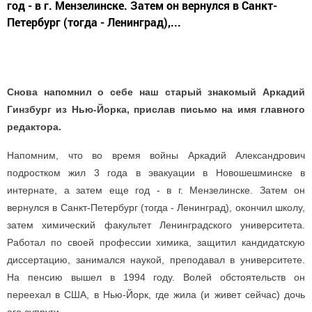
год - в г. Мензелинске. Затем он вернулся в Санкт-
Петербург (тогда - Ленинград),...
Снова напомнил о себе наш старый знакомый Аркадий
Гинзбург из Нью-Йорка, прислав письмо на имя главного
редактора.
Напомним, что во время войны Аркадий Александрович
подростком жил 3 года в эвакуации в Новошешминске в
интернате, а затем еще год - в г. Мензелинске. Затем он
вернулся в Санкт-Петербург (тогда - Ленинград), окончил школу,
затем химический факультет Ленинградского университета.
Работал по своей профессии химика, защитил кандидатскую
диссертацию, занимался наукой, преподавал в университете.
На пенсию вышел в 1994 году. Волей обстоятельств он
переехал в США, в Нью-Йорк, где жила (и живет сейчас) дочь