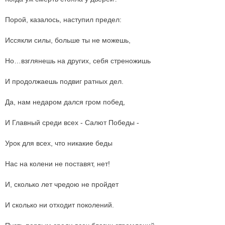
Порой, казалось, наступил предел:
Иссякли силы, больше ты не можешь,
Но…взглянешь на других, себя стреножишь
И продолжаешь подвиг ратных дел.
Да, нам недаром дался гром побед,
И Главный среди всех - Салют Победы -
Урок для всех, что никакие беды
Нас на колени не поставят, нет!
И, сколько лет чредою не пройдет
И сколько ни отходит поколений.