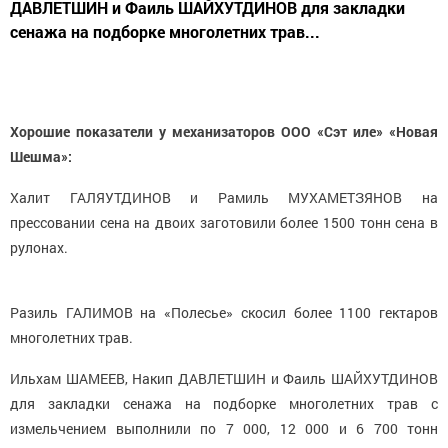
ДАВЛЕТШИН и Фаиль ШАЙХУТДИНОВ для закладки
сенажа на подборке многолетних трав...
Хорошие показатели у механизаторов ООО «Сэт иле» «Новая
Шешма»:
Халит ГАЛЯУТДИНОВ и Рамиль МУХАМЕТЗЯНОВ на
прессовании сена на двоих заготовили более 1500 тонн сена в
рулонах.
Разиль ГАЛИМОВ на «Полесье» скосил более 1100 гектаров
многолетних трав.
Ильхам ШАМЕЕВ, Накип ДАВЛЕТШИН и Фаиль ШАЙХУТДИНОВ
для закладки сенажа на подборке многолетних трав с
измельчением выполнили по 7 000, 12 000 и 6 700 тонн