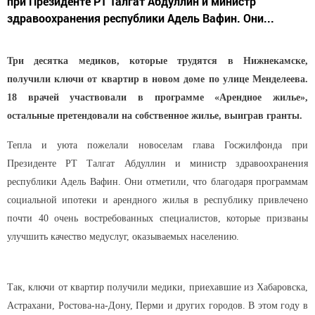
при Президенте РТ Талгат Абдуллин и министр
здравоохранения республики Адель Вафин. Они...
Три десятка медиков, которые трудятся в Нижнекамске,
получили ключи от квартир в новом доме по улице Менделеева.
18 врачей участвовали в программе «Арендное жилье»,
остальные претендовали на собственное жилье, выиграв гранты.
Тепла и уюта пожелали новоселам глава Госжилфонда при
Президенте РТ Талгат Абдуллин и министр здравоохранения
республики Адель Вафин. Они отметили, что благодаря программам
социальной ипотеки и арендного жилья в республику привлечено
почти 40 очень востребованных специалистов, которые призваны
улучшить качество медуслуг, оказываемых населению.
Так, ключи от квартир получили медики, приехавшие из Хабаровска,
Астрахани, Ростова-на-Дону, Перми и других городов. В этом году в