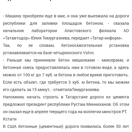
- Машину приобрели еще в мае, и она уже выезжала на дороги
республики для заливки площадок бетоном, - сказала
начальник лаборатории Апастовского филиала АО
«Татавтодор» Юлия Тимургазиева, передает «Татар-информ».
Так, по ее словам, бетоносмесительная установка
устанавливается на базе четырехосного Volvo.
- Раньше мы принимали бетон мешалками - миксерами, и
бетонная смесь предоставлялась нам в готовом виде, а здесь
можно от 100 кг до 7 куб. м бетона в любое время приготовить.
Если есть объект, где требуется 3 куб. м бетона, то мы можем
его сделать за 15 минут, - отметилаТимургазиева.
Напомним, начать строить в Татарстане дороги из цемента
предложил президент республики Рустам Минниханов. Об этом
он сказал еще в апреле текущего года на коллегии минстроя РТ.
Кстати
В США бетонные (цементные) дороги появились более 50 лет