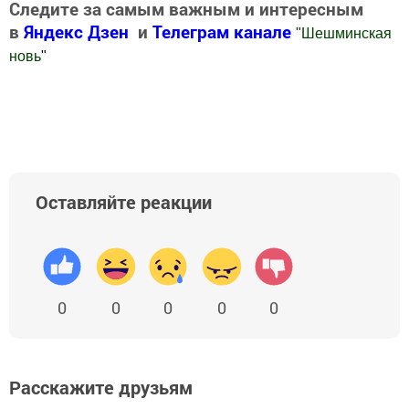
Следите за самым важным и интересным
в
Яндекс Дзен
и
Телеграм канале
"
Шешминская
новь
"
Добавить Шешминскую новь в Яндекс.Новости
Оставляйте реакции
0
0
0
0
0
Расскажите друзьям