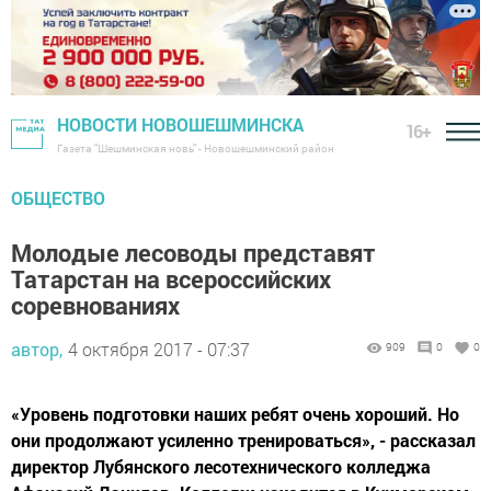
НОВОСТИ НОВОШЕШМИНСКА
16+
Газета "Шешминская новь" - Новошешминский район
ОБЩЕСТВО
Молодые лесоводы представят
Татарстан на всероссийских
соревнованиях
автор,
4 октября 2017 - 07:37
909
0
0
«Уровень подготовки наших ребят очень хороший. Но
они продолжают усиленно тренироваться», - рассказал
директор Лубянского лесотехнического колледжа