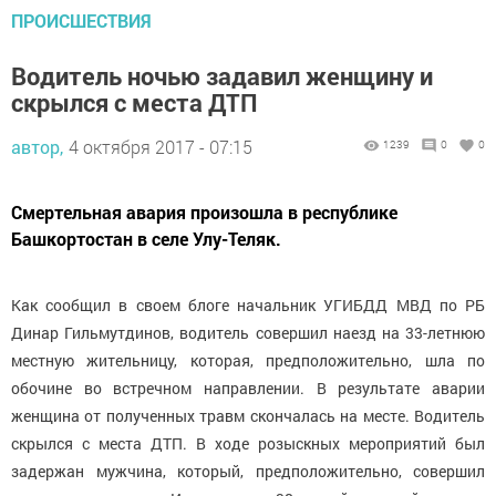
ПРОИСШЕСТВИЯ
Водитель ночью задавил женщину и
скрылся с места ДТП
автор,
4 октября 2017 - 07:15
1239
0
0
Смертельная авария произошла в республике
Башкортостан в селе Улу-Теляк.
Как сообщил в своем блоге начальник УГИБДД МВД по РБ
Динар Гильмутдинов, водитель совершил наезд на 33-летнюю
местную жительницу, которая, предположительно, шла по
обочине во встречном направлении. В результате аварии
женщина от полученных травм скончалась на месте. Водитель
скрылся с места ДТП. В ходе розыскных мероприятий был
задержан мужчина, который, предположительно, совершил