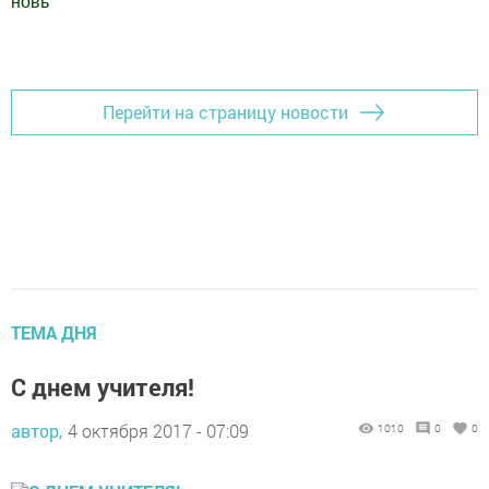
новь
"
Добавить Шешминскую новь в Яндекс.Новости
Перейти на страницу новости
ТЕМА ДНЯ
С днем учителя!
автор,
4 октября 2017 - 07:09
1010
0
0