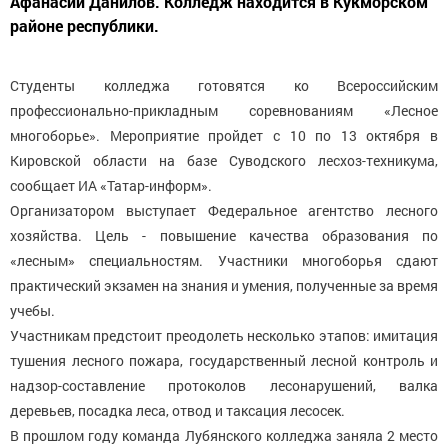
Афанасий Данилов. Колледж находится в Кукморском
районе республики.
Студенты колледжа готовятся ко Всероссийским
профессионально-прикладным соревнованиям «Лесное
многоборье». Мероприятие пройдет с 10 по 13 октября в
Кировской области на базе Суводского лесхоз-техникума,
сообщает ИА «Татар-информ».
Организатором выступает Федеральное агентство лесного
хозяйства. Цель - повышение качества образования по
«лесным» специальностям. Участники многоборья сдают
практический экзамен на знания и умения, полученные за время
учебы.
Участникам предстоит преодолеть несколько этапов: имитация
тушения лесного пожара, государственный лесной контроль и
надзор-составление протоколов лесонарушений, валка
деревьев, посадка леса, отвод и таксация лесосек.
В прошлом году команда Лубянского колледжа заняла 2 место