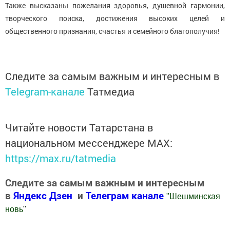
Также высказаны пожелания здоровья, душевной гармонии,
творческого поиска, достижения высоких целей и
общественного признания, счастья и семейного благополучия!
Следите за самым важным и интересным в
Telegram-канале
Татмедиа
Читайте новости Татарстана в
национальном мессенджере MАХ:
https://max.ru/tatmedia
Следите за самым важным и интересным
в
Яндекс Дзен
и
Телеграм канале
"
Шешминская
новь
"
Добавить Шешминскую новь в Яндекс.Новости